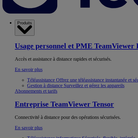
Produits
Usage personnel et PME
TeamViewer 
Accès et assistance à distance rapides et sécurisés.
En savoir plus
Téléassistance
Offrez une téléassistance instantanée et sé
Gestion à distance
Surveillez et gérez les appareils
Abonnements et tarifs
Entreprise
TeamViewer Tensor
Connectivité à distance pour des opérations sécurisées.
En savoir plus