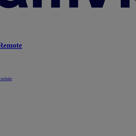
Remote
curisée