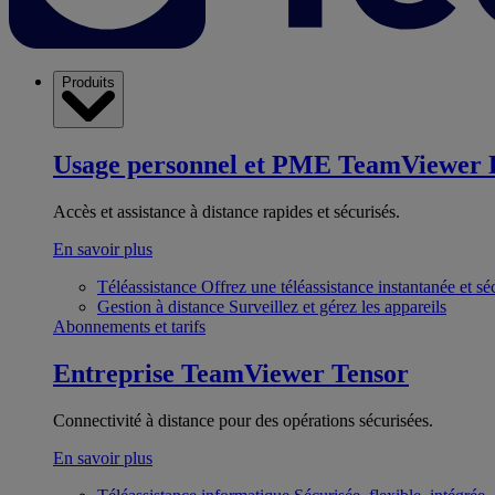
Produits
Usage personnel et PME
TeamViewer 
Accès et assistance à distance rapides et sécurisés.
En savoir plus
Téléassistance
Offrez une téléassistance instantanée et sé
Gestion à distance
Surveillez et gérez les appareils
Abonnements et tarifs
Entreprise
TeamViewer Tensor
Connectivité à distance pour des opérations sécurisées.
En savoir plus