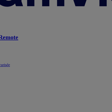
Remote
curisée