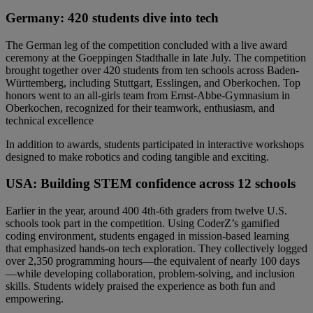
Germany: 420 students dive into tech
The German leg of the competition concluded with a live award
ceremony at the Goeppingen Stadthalle in late July. The competition
brought together over 420 students from ten schools across Baden-
Württemberg, including Stuttgart, Esslingen, and Oberkochen. Top
honors went to an all-girls team from Ernst-Abbe-Gymnasium in
Oberkochen, recognized for their teamwork, enthusiasm, and
technical excellence
In addition to awards, students participated in interactive workshops
designed to make robotics and coding tangible and exciting.
USA: Building STEM confidence across 12 schools
Earlier in the year, around 400 4th-6th graders from twelve U.S.
schools took part in the competition. Using CoderZ’s gamified
coding environment, students engaged in mission-based learning
that emphasized hands-on tech exploration. They collectively logged
over 2,350 programming hours—the equivalent of nearly 100 days
—while developing collaboration, problem-solving, and inclusion
skills. Students widely praised the experience as both fun and
empowering.