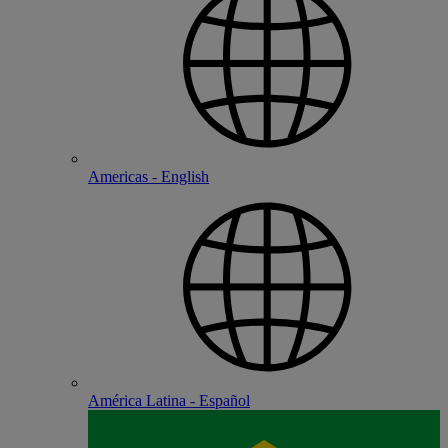
Americas - English
América Latina - Español