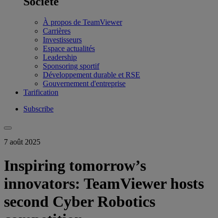
Société
À propos de TeamViewer
Carrières
Investisseurs
Espace actualités
Leadership
Sponsoring sportif
Développement durable et RSE
Gouvernement d'entreprise
Tarification
Subscribe
7 août 2025
Inspiring tomorrow’s
innovators: TeamViewer hosts
second Cyber Robotics