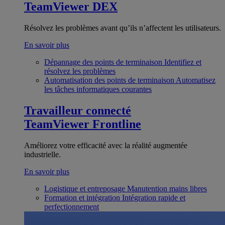
TeamViewer DEX
Résolvez les problèmes avant qu’ils n’affectent les utilisateurs.
En savoir plus
Dépannage des points de terminaison
Identifiez et
résolvez les problèmes
Automatisation des points de terminaison
Automatisez
les tâches informatiques courantes
Travailleur connecté
TeamViewer Frontline
Améliorez votre efficacité avec la réalité augmentée
industrielle.
En savoir plus
Logistique et entreposage
Manutention mains libres
Formation et intégration
Intégration rapide et
perfectionnement