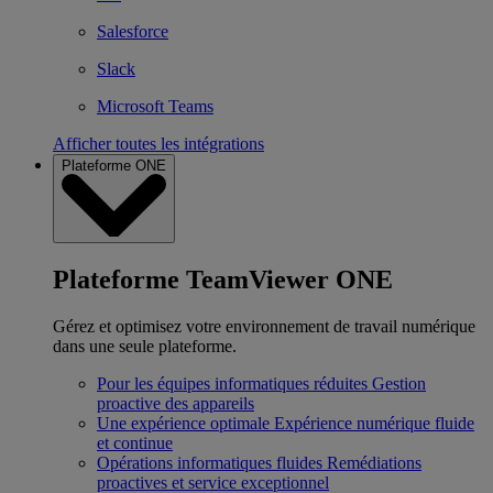
Salesforce
Slack
Microsoft Teams
Afficher toutes les intégrations
Plateforme ONE
Plateforme TeamViewer ONE
Gérez et optimisez votre environnement de travail numérique
dans une seule plateforme.
Pour les équipes informatiques réduites
Gestion
proactive des appareils
Une expérience optimale
Expérience numérique fluide
et continue
Opérations informatiques fluides
Remédiations
proactives et service exceptionnel