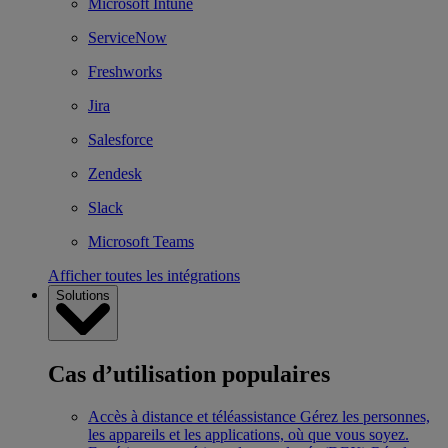
Microsoft Intune
ServiceNow
Freshworks
Jira
Salesforce
Zendesk
Slack
Microsoft Teams
Afficher toutes les intégrations
Solutions
Cas d’utilisation populaires
Accès à distance et téléassistance
Gérez les personnes,
les appareils et les applications, où que vous soyez.