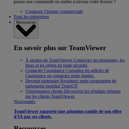
passer une commande ou mettre à niveau votre licence ?
Contacter l’équipe commerciale
Pour les entreprises
Ressources
En savoir plus sur TeamViewer
À propos de TeamViewer
Connecter les personnes, les
lieux et les objets en toute sécurité.
Contacter l’assistance
Consultez les articles de
l’assistance ou contactez notre équipe.
Devenir partenaire
Rejoignez notre programme de
partenariat mondial TeamUP.
Témoignages clients
Découvrez les résultats obtenus
par les clients TeamViewer.
Nouveautés
TeamViewer rapporte une adoption rapide de son offre
d’IA par ses clients.
Ressources