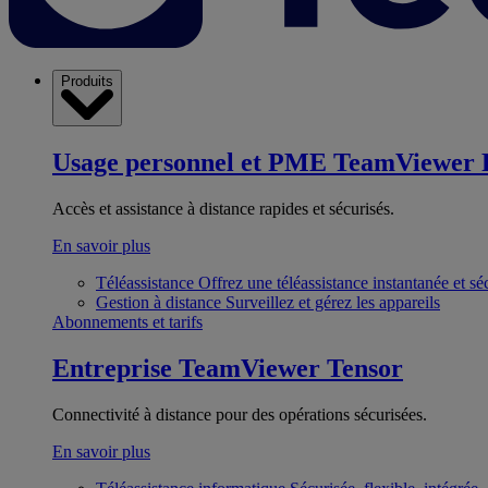
Produits
Usage personnel et PME
TeamViewer 
Accès et assistance à distance rapides et sécurisés.
En savoir plus
Téléassistance
Offrez une téléassistance instantanée et sé
Gestion à distance
Surveillez et gérez les appareils
Abonnements et tarifs
Entreprise
TeamViewer Tensor
Connectivité à distance pour des opérations sécurisées.
En savoir plus