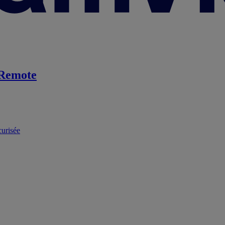
Remote
curisée