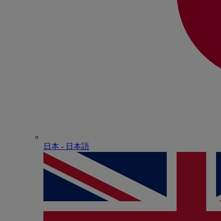
日本 - ⽇本語