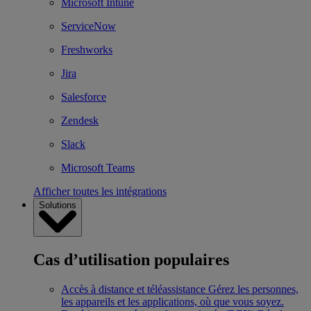
Microsoft Intune
ServiceNow
Freshworks
Jira
Salesforce
Zendesk
Slack
Microsoft Teams
Afficher toutes les intégrations
Solutions
Cas d’utilisation populaires
Accès à distance et téléassistance
Gérez les personnes,
les appareils et les applications, où que vous soyez.