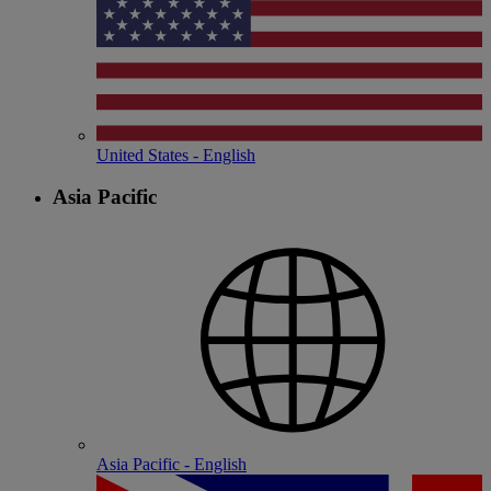
United States - English
Asia Pacific
Asia Pacific - English