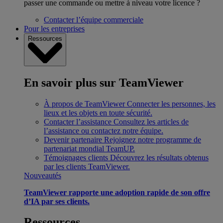
passer une commande ou mettre à niveau votre licence ?
Contacter l’équipe commerciale
Pour les entreprises
Ressources
En savoir plus sur TeamViewer
À propos de TeamViewer
Connecter les personnes, les
lieux et les objets en toute sécurité.
Contacter l’assistance
Consultez les articles de
l’assistance ou contactez notre équipe.
Devenir partenaire
Rejoignez notre programme de
partenariat mondial TeamUP.
Témoignages clients
Découvrez les résultats obtenus
par les clients TeamViewer.
Nouveautés
TeamViewer rapporte une adoption rapide de son offre
d’IA par ses clients.
Ressources