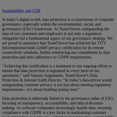
Sustainability and CSR
In today’s digital world, data protection is a cornerstone of corporate
governance, especially within the environmental, social, and
governance (ESG) framework. At TeamViewer, safeguarding the
data of our customers and employees is not only a regulatory
obligation but a fundamental aspect of our governance strategy. We
are proud to announce that TeamViewer has achieved the TÜV
Informationstechnik GmbH privacy certification for its remote
connectivity solutions, further reinforcing our commitment to data
protection and strict adherence to GDPR requirements.
“Achieving this certification is a testament to our ongoing efforts to
ensure that data protection is ingrained in every facet of our
operations,” said Simone Angstmann, TeamViewer's Data
Protection & Internal Audit Director. “In today’s data-driven world,
safeguarding customer privacy is not just about meeting regulatory
requirements—it’s about building lasting trust.”
Data protection is inherently linked to the governance pillar of ESG,
focusing on transparency, accountability, and ethical decision-
making. As software companies increasingly handle data, ensuring
compliance with GDPR is a key factor in maintaining customer