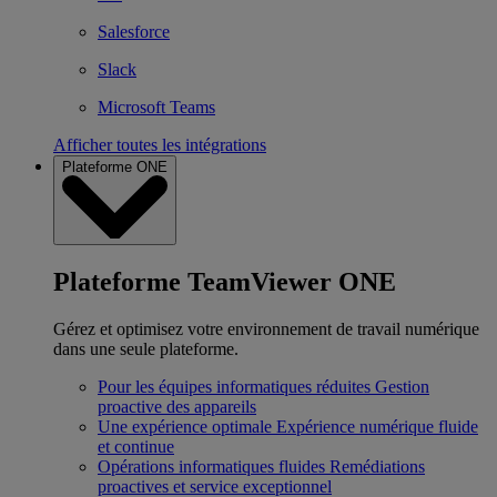
Salesforce
Slack
Microsoft Teams
Afficher toutes les intégrations
Plateforme ONE
Plateforme TeamViewer ONE
Gérez et optimisez votre environnement de travail numérique
dans une seule plateforme.
Pour les équipes informatiques réduites
Gestion
proactive des appareils
Une expérience optimale
Expérience numérique fluide
et continue
Opérations informatiques fluides
Remédiations
proactives et service exceptionnel