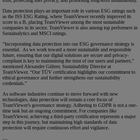
trust, protecting user privacy, and promoting long-term sustainability.
Data protection plays an important role in various ESG ratings such
as the ISS ESG Rating, where TeamViewer recently improved its
score to a B, placing TeamViewer among the most sustainable
companies in its sector. TeamViewer is also among top performers in
Sustainalytics and MSCI ratings.
“Incorporating data protection into our ESG governance strategy is
essential. As we work toward a more sustainable and responsible
future, ensuring that our digital solutions are secure and privacy-
compliant is key to maintaining the trust of our users and partners,”
mentioned Alexander Gührer, Sustainability Director at
TeamViewer. “Our TÜV certification highlights our commitment to
ethical governance and further strengthens our sustainability
credentials.”
As software industries continue to move forward with new
technologies, data protection will remain a core focus of
TeamViewer's governance strategy. Adhering to GDPR is not a one-
time task but an ongoing commitment. For companies like
TeamViewer, achieving a third-party certification represents a major
step in this journey, but maintaining high standards of data
protection will require continuous effort and vigilance.