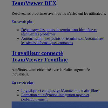
TeamViewer DEX
Résolvez les problèmes avant qu’ils n’affectent les utilisateurs.
En savoir plus
Dépannage des points de terminaison
Identifiez et
résolvez les problèmes
Automatisation des points de terminaison
Automatisez
les tâches informatiques courantes
Travailleur connecté
TeamViewer Frontline
Améliorez votre efficacité avec la réalité augmentée
industrielle.
En savoir plus
Logistique et entreposage
Manutention mains libres
Formation et intégration
Intégration rapide et
perfectionnement