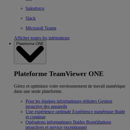
Salesforce
Slack
Microsoft Teams
Afficher toutes les intégrations
Plateforme ONE
Plateforme TeamViewer ONE
Gérez et optimisez votre environnement de travail numérique
dans une seule plateforme.
Pour les équipes informatiques réduites
Gestion
proactive des appareils
Une expérience optimale
Expérience numérique fluide
et continue
Opérations informatiques fluides
Remédiations
proactives et service exceptionnel