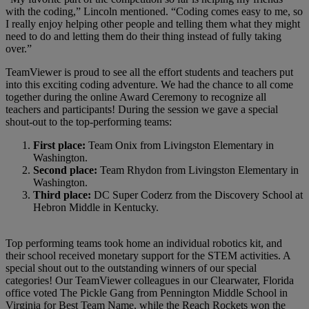
with the coding,” Lincoln mentioned. “Coding comes easy to me, so
I really enjoy helping other people and telling them what they might
need to do and letting them do their thing instead of fully taking
over.”
TeamViewer is proud to see all the effort students and teachers put
into this exciting coding adventure. We had the chance to all come
together during the online Award Ceremony to recognize all
teachers and participants! During the session we gave a special
shout-out to the top-performing teams:
First place:
Team Onix from Livingston Elementary in
Washington.
Second place:
Team Rhydon from Livingston Elementary in
Washington.
Third place:
DC Super Coderz from the Discovery School at
Hebron Middle in Kentucky.
Top performing teams took home an individual robotics kit, and
their school received monetary support for the STEM activities. A
special shout out to the outstanding winners of our special
categories! Our TeamViewer colleagues in our Clearwater, Florida
office voted The Pickle Gang from Pennington Middle School in
Virginia for Best Team Name, while the Reach Rockets won the