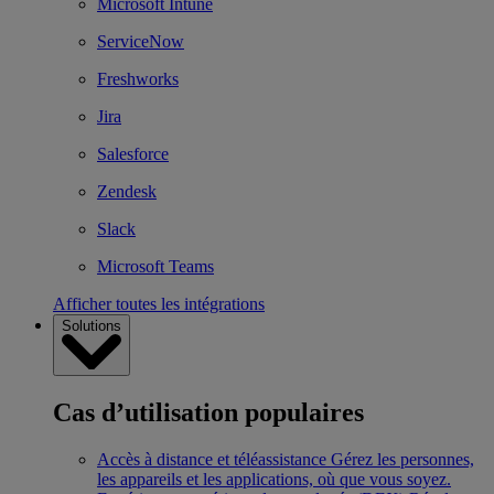
Microsoft Intune
ServiceNow
Freshworks
Jira
Salesforce
Zendesk
Slack
Microsoft Teams
Afficher toutes les intégrations
Solutions
Cas d’utilisation populaires
Accès à distance et téléassistance
Gérez les personnes,
les appareils et les applications, où que vous soyez.