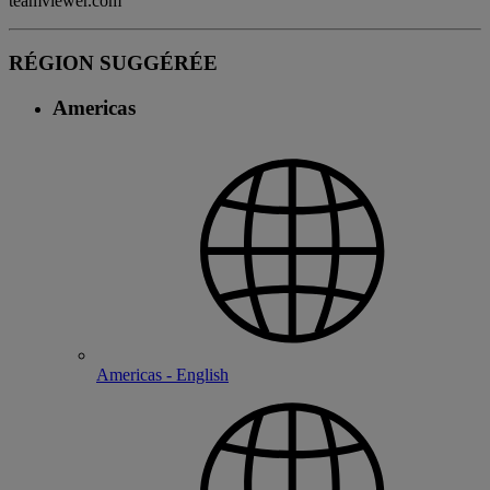
teamviewer.com
RÉGION SUGGÉRÉE
Americas
Americas - English