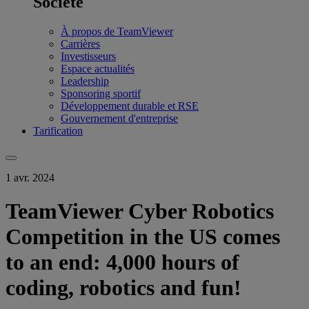
Société
À propos de TeamViewer
Carrières
Investisseurs
Espace actualités
Leadership
Sponsoring sportif
Développement durable et RSE
Gouvernement d'entreprise
Tarification
1 avr. 2024
TeamViewer Cyber Robotics
Competition in the US comes
to an end: 4,000 hours of
coding, robotics and fun!