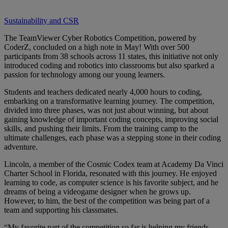
Sustainability and CSR
The TeamViewer Cyber Robotics Competition, powered by
CoderZ, concluded on a high note in May! With over 500
participants from 38 schools across 11 states, this initiative not only
introduced coding and robotics into classrooms but also sparked a
passion for technology among our young learners.
Students and teachers dedicated nearly 4,000 hours to coding,
embarking on a transformative learning journey. The competition,
divided into three phases, was not just about winning, but about
gaining knowledge of important coding concepts, improving social
skills, and pushing their limits. From the training camp to the
ultimate challenges, each phase was a stepping stone in their coding
adventure.
Lincoln, a member of the Cosmic Codex team at Academy Da Vinci
Charter School in Florida, resonated with this journey. He enjoyed
learning to code, as computer science is his favorite subject, and he
dreams of being a videogame designer when he grows up.
However, to him, the best of the competition was being part of a
team and supporting his classmates.
“My favorite part of the competition so far is helping my friends