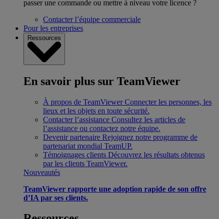
passer une commande ou mettre à niveau votre licence ?
Contacter l’équipe commerciale
Pour les entreprises
Ressources
En savoir plus sur TeamViewer
À propos de TeamViewer
Connecter les personnes, les
lieux et les objets en toute sécurité.
Contacter l’assistance
Consultez les articles de
l’assistance ou contactez notre équipe.
Devenir partenaire
Rejoignez notre programme de
partenariat mondial TeamUP.
Témoignages clients
Découvrez les résultats obtenus
par les clients TeamViewer.
Nouveautés
TeamViewer rapporte une adoption rapide de son offre
d’IA par ses clients.
Ressources