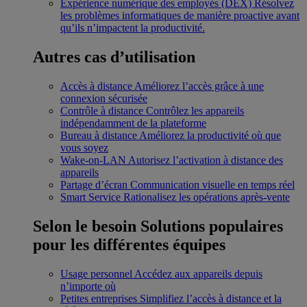
Expérience numérique des employés (DEX)
Résolvez
les problèmes informatiques de manière proactive avant
qu’ils n’impactent la productivité.
Autres cas d’utilisation
Accès à distance
Améliorez l’accès grâce à une
connexion sécurisée
Contrôle à distance
Contrôlez les appareils
indépendamment de la plateforme
Bureau à distance
Améliorez la productivité où que
vous soyez
Wake-on-LAN
Autorisez l’activation à distance des
appareils
Partage d’écran
Communication visuelle en temps réel
Smart Service
Rationalisez les opérations après-vente
Selon le besoin
Solutions populaires
pour les différentes équipes
Usage personnel
Accédez aux appareils depuis
n’importe où
Petites entreprises
Simplifiez l’accès à distance et la