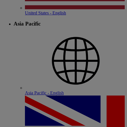
United States - English
Asia Pacific
Asia Pacific - English