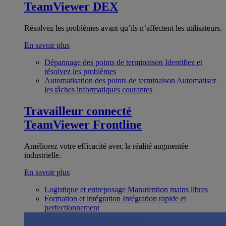
TeamViewer DEX
Résolvez les problèmes avant qu’ils n’affectent les utilisateurs.
En savoir plus
Dépannage des points de terminaison
Identifiez et
résolvez les problèmes
Automatisation des points de terminaison
Automatisez
les tâches informatiques courantes
Travailleur connecté
TeamViewer Frontline
Améliorez votre efficacité avec la réalité augmentée
industrielle.
En savoir plus
Logistique et entreposage
Manutention mains libres
Formation et intégration
Intégration rapide et
perfectionnement