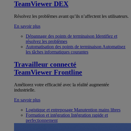
TeamViewer DEX
Résolvez les problèmes avant qu’ils n’affectent les utilisateurs.
En savoir plus
Dépannage des points de terminaison
Identifiez et
résolvez les problèmes
Automatisation des points de terminaison
Automatisez
les tâches informatiques courantes
Travailleur connecté
TeamViewer Frontline
Améliorez votre efficacité avec la réalité augmentée
industrielle.
En savoir plus
Logistique et entreposage
Manutention mains libres
Formation et intégration
Intégration rapide et
perfectionnement