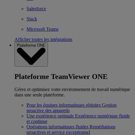
Salesforce
Slack
Microsoft Teams
Afficher toutes les intégrations
Plateforme ONE
Plateforme TeamViewer ONE
Gérez et optimisez votre environnement de travail numérique
dans une seule plateforme.
Pour les équipes informatiques réduites
Gestion
proactive des appareils
Une expérience optimale
Expérience numérique fluide
et continue
Opérations informatiques fluides
Remédiations
proactives et service exceptionnel