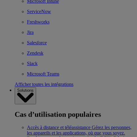
Microsoft Intune
ServiceNow
Freshworks
Jira
Salesforce
Zendesk
Slack
Microsoft Teams
Afficher toutes les intégrations
Solutions
Cas d’utilisation populaires
Accès à distance et téléassistance
Gérez les personnes,
les appareils et les applications, où que vous soyez.