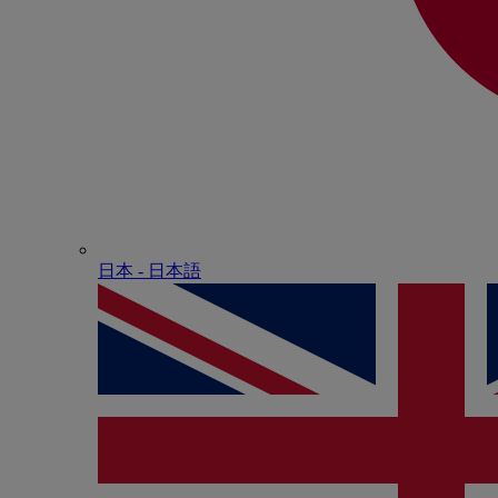
日本 - ⽇本語