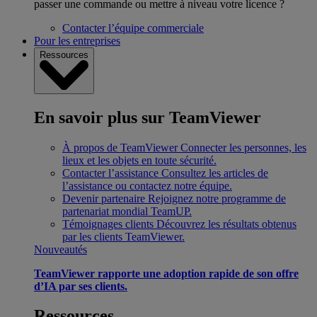
passer une commande ou mettre à niveau votre licence ?
Contacter l’équipe commerciale
Pour les entreprises
Ressources
En savoir plus sur TeamViewer
À propos de TeamViewer
Connecter les personnes, les
lieux et les objets en toute sécurité.
Contacter l’assistance
Consultez les articles de
l’assistance ou contactez notre équipe.
Devenir partenaire
Rejoignez notre programme de
partenariat mondial TeamUP.
Témoignages clients
Découvrez les résultats obtenus
par les clients TeamViewer.
Nouveautés
TeamViewer rapporte une adoption rapide de son offre
d’IA par ses clients.
Ressources