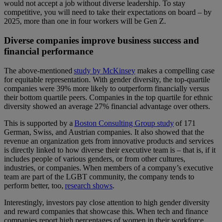
would not accept a job without diverse leadership. To stay
competitive, you will need to take their expectations on board – by
2025, more than one in four workers will be Gen Z.
Diverse companies improve business success and
financial performance
The above-mentioned
study by McKinsey
makes a compelling case
for equitable representation. With gender diversity, the top-quartile
companies were 39% more likely to outperform financially versus
their bottom quartile peers. Companies in the top quartile for ethnic
diversity showed an average 27% financial advantage over others.
This is supported by a
Boston Consulting Group study
of 171
German, Swiss, and Austrian companies. It also showed that the
revenue an organization gets from innovative products and services
is directly linked to how diverse their executive team is – that is, if it
includes people of various genders, or from other cultures,
industries, or companies. When members of a company’s executive
team are part of the LGBT community, the company tends to
perform better, too,
research shows
.
Interestingly, investors pay close attention to high gender diversity
and reward companies that showcase this. When tech and finance
companies report high percentages of women in their workforce,