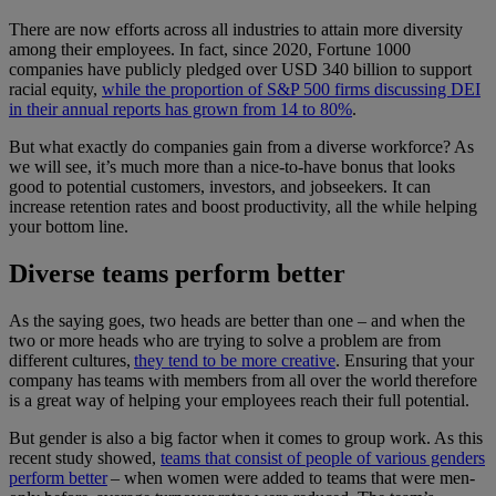
There are now efforts across all industries to attain more diversity
among their employees. In fact, since 2020, Fortune 1000
companies have publicly pledged over USD 340 billion to support
racial equity,
while the proportion of S&P 500 firms discussing DEI
in their annual reports has grown from 14 to 80%
.
But what exactly do companies gain from a diverse workforce? As
we will see, it’s much more than a nice-to-have bonus that looks
good to potential customers, investors, and jobseekers. It can
increase retention rates and boost productivity, all the while helping
your bottom line.
Diverse teams perform better
As the saying goes, two heads are better than one – and when the
two or more heads who are trying to solve a problem are from
different cultures,
they tend to be more creative
. Ensuring that your
company has teams with members from all over the world therefore
is a great way of helping your employees reach their full potential.
But gender is also a big factor when it comes to group work. As this
recent study showed,
teams that consist of people of various genders
perform better
– when women were added to teams that were men-