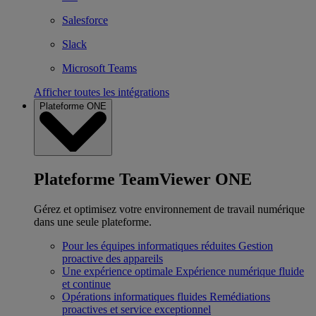
Salesforce
Slack
Microsoft Teams
Afficher toutes les intégrations
Plateforme ONE
Plateforme TeamViewer ONE
Gérez et optimisez votre environnement de travail numérique
dans une seule plateforme.
Pour les équipes informatiques réduites
Gestion
proactive des appareils
Une expérience optimale
Expérience numérique fluide
et continue
Opérations informatiques fluides
Remédiations
proactives et service exceptionnel