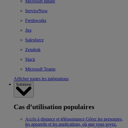
Microsoft Intune
ServiceNow
Freshworks
Jira
Salesforce
Zendesk
Slack
Microsoft Teams
Afficher toutes les intégrations
Solutions
Cas d’utilisation populaires
Accès à distance et téléassistance
Gérez les personnes,
les appareils et les applications, où que vous soyez.