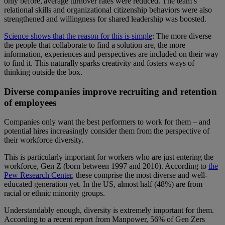
only before, average turnover rates were reduced. The team’s
relational skills and organizational citizenship behaviors were also
strengthened and willingness for shared leadership was boosted.
Science shows that the reason for this is simple
: The more diverse
the people that collaborate to find a solution are, the more
information, experiences and perspectives are included on their way
to find it. This naturally sparks creativity and fosters ways of
thinking outside the box.
Diverse companies improve recruiting and retention
of employees
Companies only want the best performers to work for them – and
potential hires increasingly consider them from the perspective of
their workforce diversity.
This is particularly important for workers who are just entering the
workforce, Gen Z (born between 1997 and 2010). According to
the
Pew Research Center
, these comprise the most diverse and well-
educated generation yet. In the US, almost half (48%) are from
racial or ethnic minority groups.
Understandably enough, diversity is extremely important for them.
According to a
recent report from Manpower
, 56% of Gen Zers