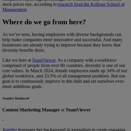
stock prices rise, according to
research from the Kellogg School of
Management
.
Where do we go from here?
As we’ve seen, having employees with diverse backgrounds can
help make companies more innovative and successful. And many
businesses are already trying to improve because they know that
diversity benefits them.
Like we here at
TeamViewer
. As a company with a workforce
comprised of people from over 80 countries, diversity is one of our
core values. In March 2024, female employees made up 34% of our
global workforce, and 33.5% of all management positions. But our
goal is to continuously improve in this field and set ourselves ever-
more ambitious goals.
Jennifer Reinhardt
Content Marketing Manager
at
TeamViewer
-
Jennifer
leverages her background in journalism to create engaging