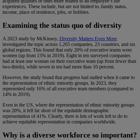
acquired qualities or ones more related to an employee’s life
experiences. These include, but are not limited to, family status,
income, place of residence, jobs, or hobbies.
Examining the status quo of diversity
A 2023 study by McKinsey,
Diversity Matters Even More
investigated the topic across 1,265 companies, 23 countries, and six
global regions. This found that only 20% of executive teams were
women (up from 15% in 2019). Eight in ten surveyed companies
had at least one woman on their executive team (up from fewer than
two-thirds), while seven in ten had more than 10 percent.
However, the study found that progress had stalled when it came to
the representation of ethnic minority groups. In 2023, they
represented only 16% of all executive team members (compared to
14% in 2019).
Even in the US, where the representation of ethnic minority groups
was 20%, it fell far short of the equitable demographic
representation of 41%. Clearly, there is lots of work left to do to
achieve equitable representation in companies worldwide.
Why is a diverse workforce so important?