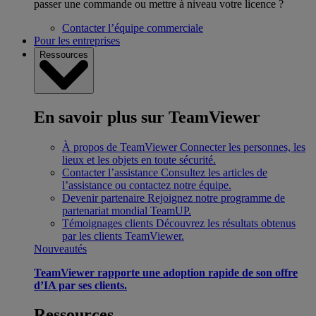
passer une commande ou mettre à niveau votre licence ?
Contacter l’équipe commerciale
Pour les entreprises
Ressources
En savoir plus sur TeamViewer
À propos de TeamViewer
Connecter les personnes, les
lieux et les objets en toute sécurité.
Contacter l’assistance
Consultez les articles de
l’assistance ou contactez notre équipe.
Devenir partenaire
Rejoignez notre programme de
partenariat mondial TeamUP.
Témoignages clients
Découvrez les résultats obtenus
par les clients TeamViewer.
Nouveautés
TeamViewer rapporte une adoption rapide de son offre
d’IA par ses clients.
Ressources