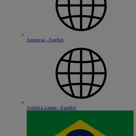
Americas - English
América Latina - Español