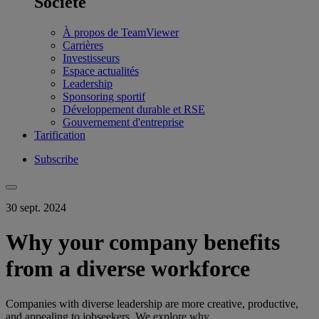
Société
À propos de TeamViewer
Carrières
Investisseurs
Espace actualités
Leadership
Sponsoring sportif
Développement durable et RSE
Gouvernement d'entreprise
Tarification
Subscribe
30 sept. 2024
Why your company benefits
from a diverse workforce
Companies with diverse leadership are more creative, productive,
and appealing to jobseekers. We explore why.