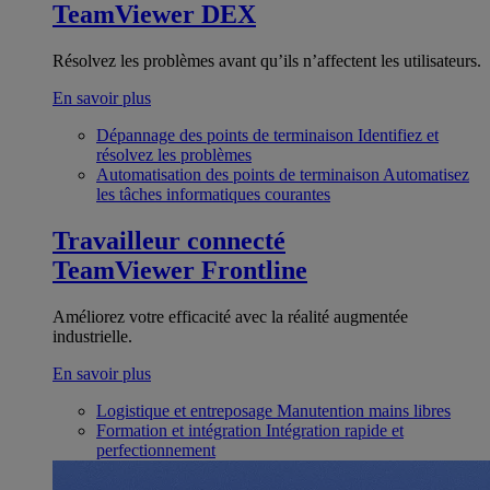
TeamViewer DEX
Résolvez les problèmes avant qu’ils n’affectent les utilisateurs.
En savoir plus
Dépannage des points de terminaison
Identifiez et
résolvez les problèmes
Automatisation des points de terminaison
Automatisez
les tâches informatiques courantes
Travailleur connecté
TeamViewer Frontline
Améliorez votre efficacité avec la réalité augmentée
industrielle.
En savoir plus
Logistique et entreposage
Manutention mains libres
Formation et intégration
Intégration rapide et
perfectionnement