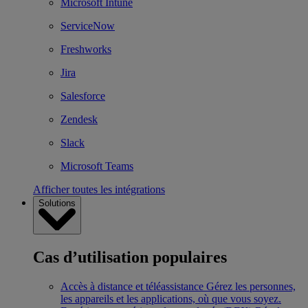
Microsoft Intune
ServiceNow
Freshworks
Jira
Salesforce
Zendesk
Slack
Microsoft Teams
Afficher toutes les intégrations
Solutions
Cas d’utilisation populaires
Accès à distance et téléassistance
Gérez les personnes,
les appareils et les applications, où que vous soyez.