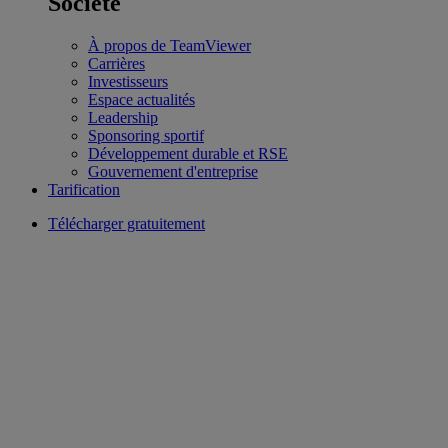
Société
À propos de TeamViewer
Carrières
Investisseurs
Espace actualités
Leadership
Sponsoring sportif
Développement durable et RSE
Gouvernement d'entreprise
Tarification
Télécharger gratuitement