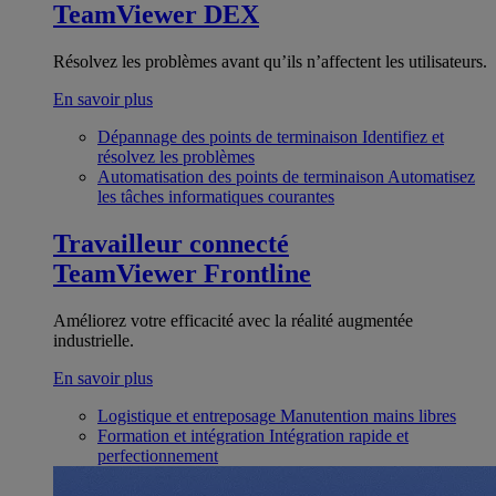
TeamViewer DEX
Résolvez les problèmes avant qu’ils n’affectent les utilisateurs.
En savoir plus
Dépannage des points de terminaison
Identifiez et
résolvez les problèmes
Automatisation des points de terminaison
Automatisez
les tâches informatiques courantes
Travailleur connecté
TeamViewer Frontline
Améliorez votre efficacité avec la réalité augmentée
industrielle.
En savoir plus
Logistique et entreposage
Manutention mains libres
Formation et intégration
Intégration rapide et
perfectionnement