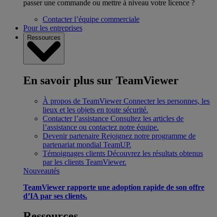
passer une commande ou mettre à niveau votre licence ?
Contacter l’équipe commerciale
Pour les entreprises
Ressources
En savoir plus sur TeamViewer
À propos de TeamViewer
Connecter les personnes, les
lieux et les objets en toute sécurité.
Contacter l’assistance
Consultez les articles de
l’assistance ou contactez notre équipe.
Devenir partenaire
Rejoignez notre programme de
partenariat mondial TeamUP.
Témoignages clients
Découvrez les résultats obtenus
par les clients TeamViewer.
Nouveautés
TeamViewer rapporte une adoption rapide de son offre
d’IA par ses clients.
Ressources