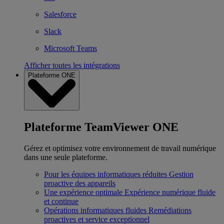
Salesforce
Slack
Microsoft Teams
Afficher toutes les intégrations
Plateforme ONE
Plateforme TeamViewer ONE
Gérez et optimisez votre environnement de travail numérique
dans une seule plateforme.
Pour les équipes informatiques réduites
Gestion
proactive des appareils
Une expérience optimale
Expérience numérique fluide
et continue
Opérations informatiques fluides
Remédiations
proactives et service exceptionnel