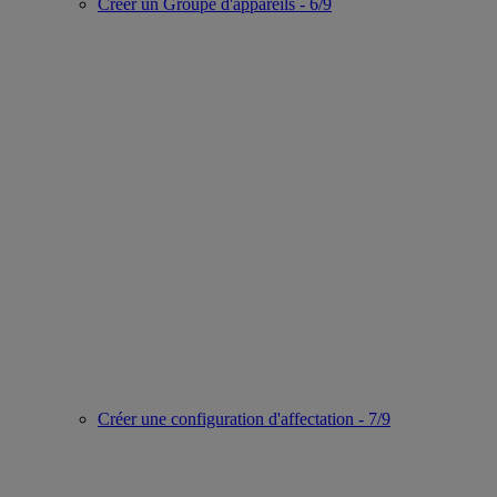
Créer un Groupe d'appareils - 6/9
Créer une configuration d'affectation - 7/9