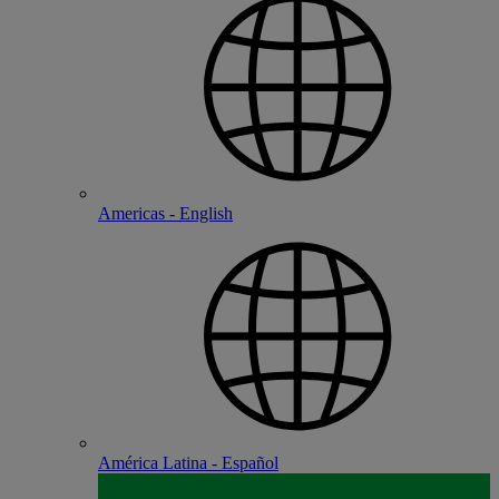
Americas - English
América Latina - Español