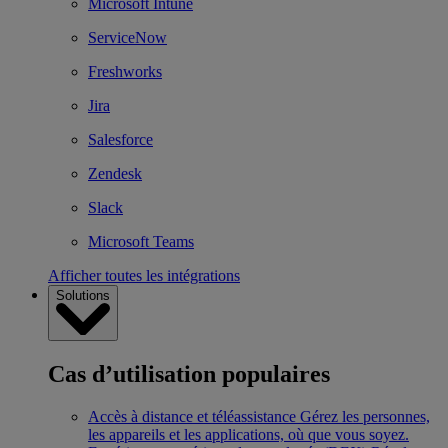
Microsoft Intune
ServiceNow
Freshworks
Jira
Salesforce
Zendesk
Slack
Microsoft Teams
Afficher toutes les intégrations
Solutions
Cas d’utilisation populaires
Accès à distance et téléassistance
Gérez les personnes,
les appareils et les applications, où que vous soyez.