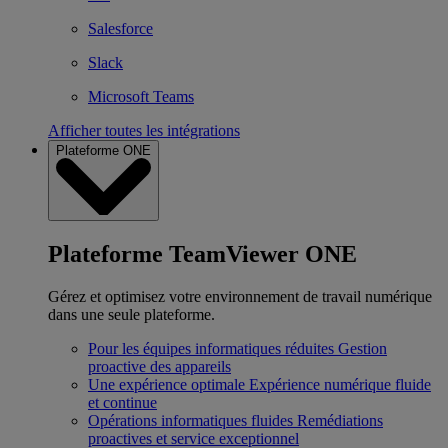
Salesforce
Slack
Microsoft Teams
Afficher toutes les intégrations
Plateforme ONE
Plateforme TeamViewer ONE
Gérez et optimisez votre environnement de travail numérique
dans une seule plateforme.
Pour les équipes informatiques réduites
Gestion
proactive des appareils
Une expérience optimale
Expérience numérique fluide
et continue
Opérations informatiques fluides
Remédiations
proactives et service exceptionnel