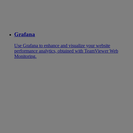
Grafana
Use Grafana to enhance and visualize your website
performance analytics, obtained with TeamViewer Web
Monitoring.