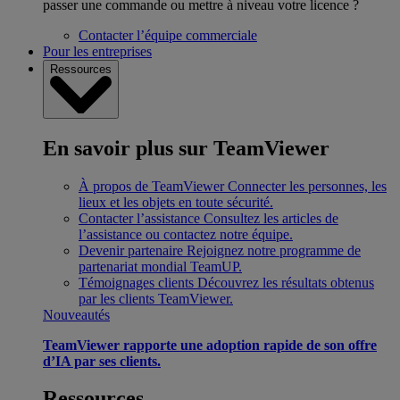
passer une commande ou mettre à niveau votre licence ?
Contacter l’équipe commerciale
Pour les entreprises
Ressources
En savoir plus sur TeamViewer
À propos de TeamViewer
Connecter les personnes, les
lieux et les objets en toute sécurité.
Contacter l’assistance
Consultez les articles de
l’assistance ou contactez notre équipe.
Devenir partenaire
Rejoignez notre programme de
partenariat mondial TeamUP.
Témoignages clients
Découvrez les résultats obtenus
par les clients TeamViewer.
Nouveautés
TeamViewer rapporte une adoption rapide de son offre
d’IA par ses clients.
Ressources