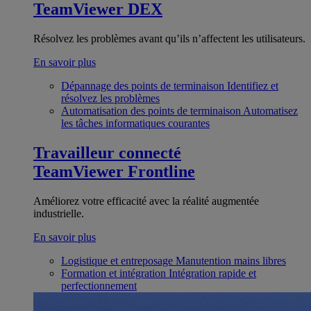
TeamViewer DEX
Résolvez les problèmes avant qu’ils n’affectent les utilisateurs.
En savoir plus
Dépannage des points de terminaison
Identifiez et
résolvez les problèmes
Automatisation des points de terminaison
Automatisez
les tâches informatiques courantes
Travailleur connecté
TeamViewer Frontline
Améliorez votre efficacité avec la réalité augmentée
industrielle.
En savoir plus
Logistique et entreposage
Manutention mains libres
Formation et intégration
Intégration rapide et
perfectionnement