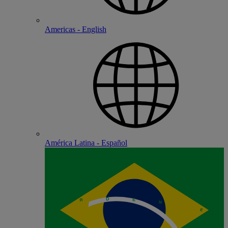
Americas - English
América Latina - Español