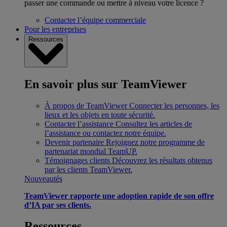
passer une commande ou mettre à niveau votre licence ?
Contacter l’équipe commerciale
Pour les entreprises
Ressources
En savoir plus sur TeamViewer
À propos de TeamViewer
Connecter les personnes, les
lieux et les objets en toute sécurité.
Contacter l’assistance
Consultez les articles de
l’assistance ou contactez notre équipe.
Devenir partenaire
Rejoignez notre programme de
partenariat mondial TeamUP.
Témoignages clients
Découvrez les résultats obtenus
par les clients TeamViewer.
Nouveautés
TeamViewer rapporte une adoption rapide de son offre
d’IA par ses clients.
Ressources