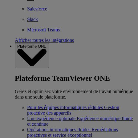
Salesforce
Slack
Microsoft Teams
Afficher toutes les intégrations
Plateforme ONE
Plateforme TeamViewer ONE
Gérez et optimisez votre environnement de travail numérique
dans une seule plateforme.
Pour les équipes informatiques réduites
Gestion
proactive des appareils
Une expérience optimale
Expérience numérique fluide
et continue
Opérations informatiques fluides
Remédiations
proactives et service exceptionnel