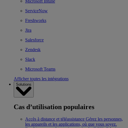
Microsoft Intune
ServiceNow
Freshworks
Jira
Salesforce
Zendesk
Slack
Microsoft Teams
Afficher toutes les intégrations
Solutions
Cas d’utilisation populaires
Accès à distance et téléassistance
Gérez les personnes,
les appareils et les applications, où que vous soyez.