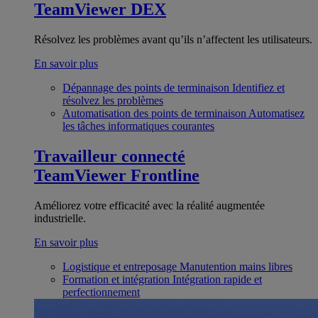
TeamViewer DEX
Résolvez les problèmes avant qu’ils n’affectent les utilisateurs.
En savoir plus
Dépannage des points de terminaison
Identifiez et
résolvez les problèmes
Automatisation des points de terminaison
Automatisez
les tâches informatiques courantes
Travailleur connecté
TeamViewer Frontline
Améliorez votre efficacité avec la réalité augmentée
industrielle.
En savoir plus
Logistique et entreposage
Manutention mains libres
Formation et intégration
Intégration rapide et
perfectionnement