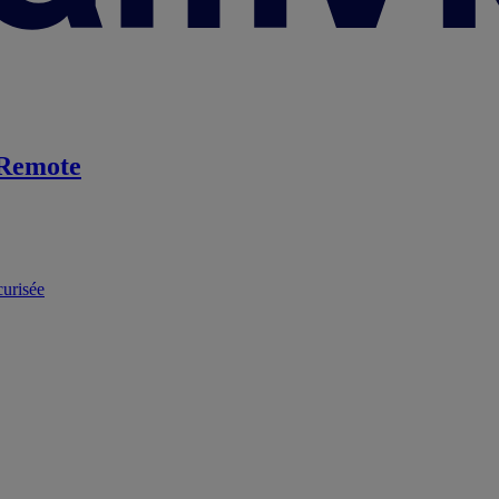
Remote
curisée