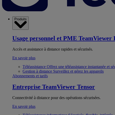
Produits
Usage personnel et PME
TeamViewer 
Accès et assistance à distance rapides et sécurisés.
En savoir plus
Téléassistance
Offrez une téléassistance instantanée et sé
Gestion à distance
Surveillez et gérez les appareils
Abonnements et tarifs
Entreprise
TeamViewer Tensor
Connectivité à distance pour des opérations sécurisées.
En savoir plus