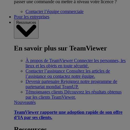
passer une commande ou mettre à niveau votre licence ?
Contacter l’équipe commerciale
Pour les entreprises
Ressources
En savoir plus sur TeamViewer
À propos de TeamViewer
Connecter les personnes, les
lieux et les objets en toute sécurité.
Contacter l’assistance
Consultez les articles de
l’assistance ou contactez notre équipe.
Devenir partenaire
Rejoignez notre programme de
partenariat mondial TeamUP.
Témoignages clients
Découvrez les résultats obtenus
par les clients TeamViewer.
Nouveautés
TeamViewer rapporte une adoption rapide de son offre
d’IA par ses clients.
Ressources