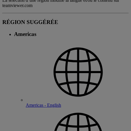
La sélection d’une région modifie la langue et/ou le contenu sur
teamviewer.com
RÉGION SUGGÉRÉE
Americas
Americas - English