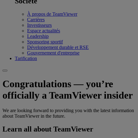
Société
À propos de TeamViewer
Carrières
Investisseurs
Espace actualités
Leadership
Sponsoring sportif
Développement durable et RSE
Gouvernement d'entreprise
Tarification
Congratulations — you’re
officially a TeamViewer insider
We are looking forward to providing you with the latest information
about TeamViewer in the future.
Learn all about TeamViewer