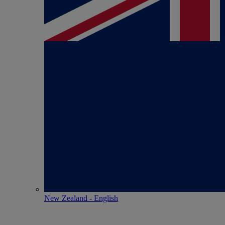
New Zealand - English