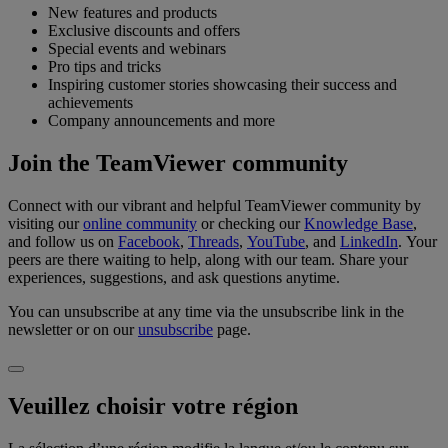
New features and products
Exclusive discounts and offers
Special events and webinars
Pro tips and tricks
Inspiring customer stories showcasing their success and
achievements
Company announcements and more
Join the TeamViewer community
Connect with our vibrant and helpful TeamViewer community by
visiting our
online community
or checking our
Knowledge Base
,
and follow us on
Facebook
,
Threads
,
YouTube
, and
LinkedIn
. Your
peers are there waiting to help, along with our team. Share your
experiences, suggestions, and ask questions anytime.
You can unsubscribe at any time via the unsubscribe link in the
newsletter or on our
unsubscribe
page.
Veuillez choisir votre région