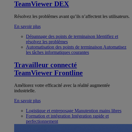
TeamViewer DEX
Résolvez les problèmes avant qu’ils n’affectent les utilisateurs.
En savoir plus
Dépannage des points de terminaison
Identifiez et
résolvez les problèmes
Automatisation des points de terminaison
Automatisez
les tâches informatiques courantes
Travailleur connecté
TeamViewer Frontline
Améliorez votre efficacité avec la réalité augmentée
industrielle.
En savoir plus
Logistique et entreposage
Manutention mains libres
Formation et intégration
Intégration rapide et
perfectionnement