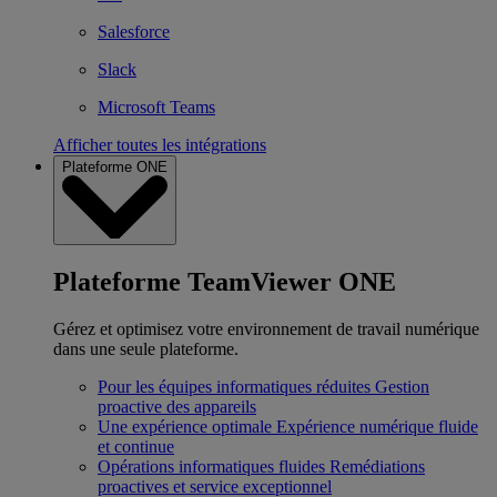
Salesforce
Slack
Microsoft Teams
Afficher toutes les intégrations
Plateforme ONE
Plateforme TeamViewer ONE
Gérez et optimisez votre environnement de travail numérique
dans une seule plateforme.
Pour les équipes informatiques réduites
Gestion
proactive des appareils
Une expérience optimale
Expérience numérique fluide
et continue
Opérations informatiques fluides
Remédiations
proactives et service exceptionnel