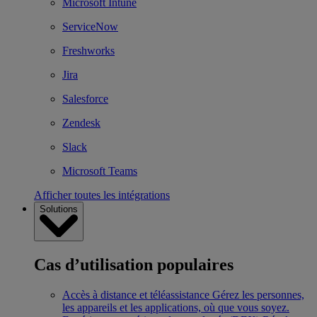
Microsoft Intune
ServiceNow
Freshworks
Jira
Salesforce
Zendesk
Slack
Microsoft Teams
Afficher toutes les intégrations
Solutions
Cas d’utilisation populaires
Accès à distance et téléassistance
Gérez les personnes,
les appareils et les applications, où que vous soyez.