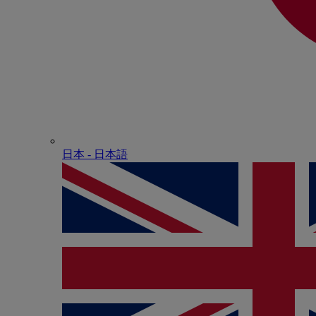
日本 - ⽇本語