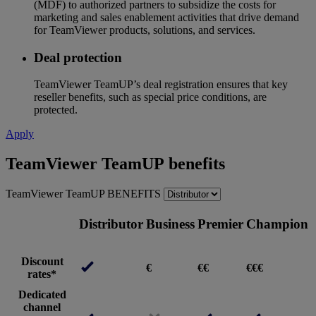
(MDF) to authorized partners to subsidize the costs for
marketing and sales enablement activities that drive demand
for TeamViewer products, solutions, and services.
Deal protection
TeamViewer TeamUP’s deal registration ensures that key
reseller benefits, such as special price conditions, are
protected.
Apply
TeamViewer TeamUP benefits
TeamViewer TeamUP BENEFITS
Distributor
Business
Premier
Champion
Discount
€
€€
€€€
rates*
Dedicated
channel