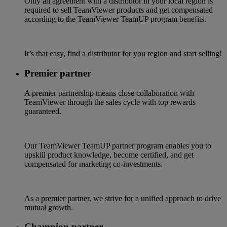
Only an agreement with a distributor in your local region is
required to sell TeamViewer products and get compensated
according to the TeamViewer TeamUP program benefits.
It’s that easy, find a distributor for you region and start selling!
Premier partner
A premier partnership means close collaboration with
TeamViewer through the sales cycle with top rewards
guaranteed.
Our TeamViewer TeamUP partner program enables you to
upskill product knowledge, become certified, and get
compensated for marketing co-investments.
As a premier partner, we strive for a unified approach to drive
mutual growth.
Champion partner