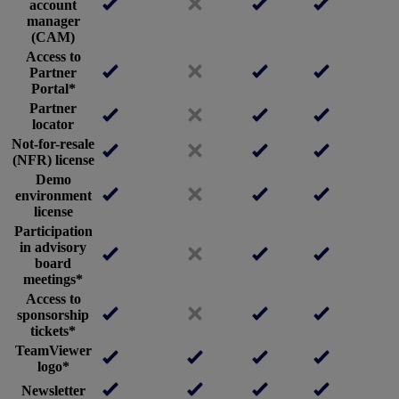
account
manager
(CAM)
Access to
Partner
Portal*
Partner
locator
Not-for-resale
(NFR) license
Demo
environment
license
Participation
in advisory
board
meetings*
Access to
sponsorship
tickets*
TeamViewer
logo*
Newsletter