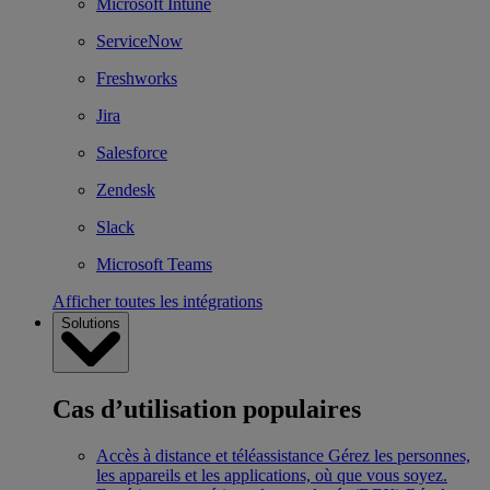
Microsoft Intune
ServiceNow
Freshworks
Jira
Salesforce
Zendesk
Slack
Microsoft Teams
Afficher toutes les intégrations
Solutions
Cas d’utilisation populaires
Accès à distance et téléassistance
Gérez les personnes,
les appareils et les applications, où que vous soyez.