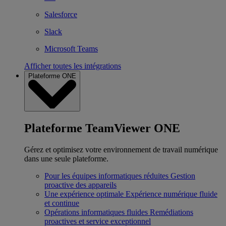
Salesforce
Slack
Microsoft Teams
Afficher toutes les intégrations
Plateforme ONE
Plateforme TeamViewer ONE
Gérez et optimisez votre environnement de travail numérique
dans une seule plateforme.
Pour les équipes informatiques réduites
Gestion
proactive des appareils
Une expérience optimale
Expérience numérique fluide
et continue
Opérations informatiques fluides
Remédiations
proactives et service exceptionnel