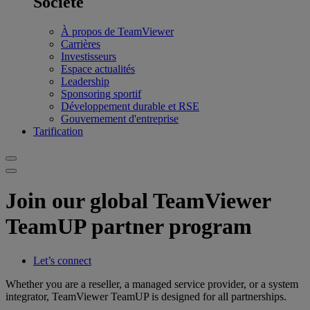
Société
À propos de TeamViewer
Carrières
Investisseurs
Espace actualités
Leadership
Sponsoring sportif
Développement durable et RSE
Gouvernement d'entreprise
Tarification
Join our global TeamViewer
TeamUP partner program
Let’s connect
Whether you are a reseller, a managed service provider, or a system
integrator, TeamViewer TeamUP is designed for all partnerships.