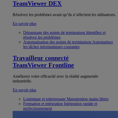
TeamViewer DEX
Résolvez les problèmes avant qu’ils n’affectent les utilisateurs.
En savoir plus
Dépannage des points de terminaison
Identifiez et
résolvez les problèmes
Automatisation des points de terminaison
Automatisez
les tâches informatiques courantes
Travailleur connecté
TeamViewer Frontline
Améliorez votre efficacité avec la réalité augmentée
industrielle.
En savoir plus
Logistique et entreposage
Manutention mains libres
Formation et intégration
Intégration rapide et
perfectionnement