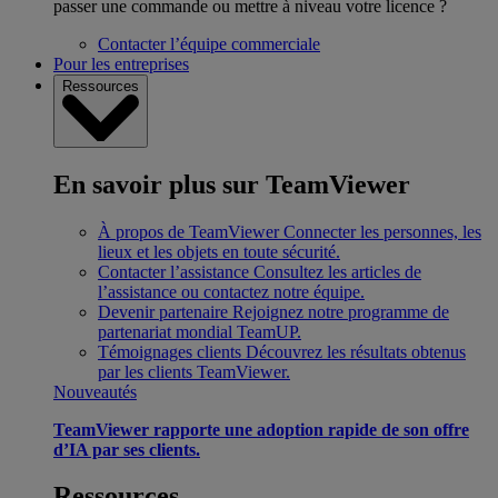
passer une commande ou mettre à niveau votre licence ?
Contacter l’équipe commerciale
Pour les entreprises
Ressources
En savoir plus sur TeamViewer
À propos de TeamViewer
Connecter les personnes, les
lieux et les objets en toute sécurité.
Contacter l’assistance
Consultez les articles de
l’assistance ou contactez notre équipe.
Devenir partenaire
Rejoignez notre programme de
partenariat mondial TeamUP.
Témoignages clients
Découvrez les résultats obtenus
par les clients TeamViewer.
Nouveautés
TeamViewer rapporte une adoption rapide de son offre
d’IA par ses clients.
Ressources