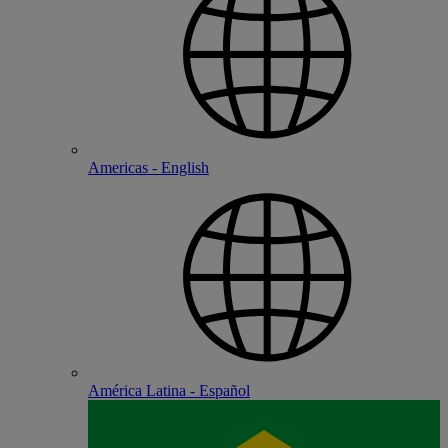
Americas - English
América Latina - Español