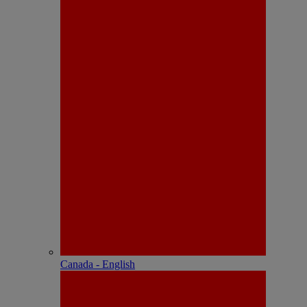
Canada - English