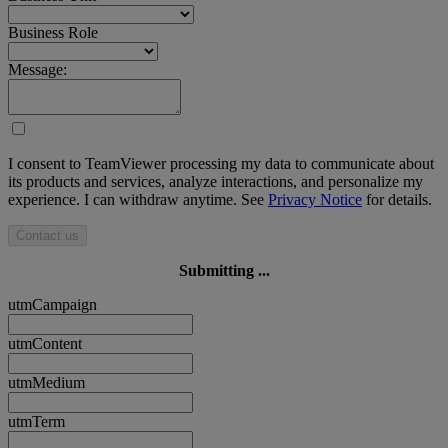
Business Role
Message:
I consent to TeamViewer processing my data to communicate about
its products and services, analyze interactions, and personalize my
experience. I can withdraw anytime. See
Privacy Notice
for details.
Contact us
Submitting ...
utmCampaign
utmContent
utmMedium
utmTerm