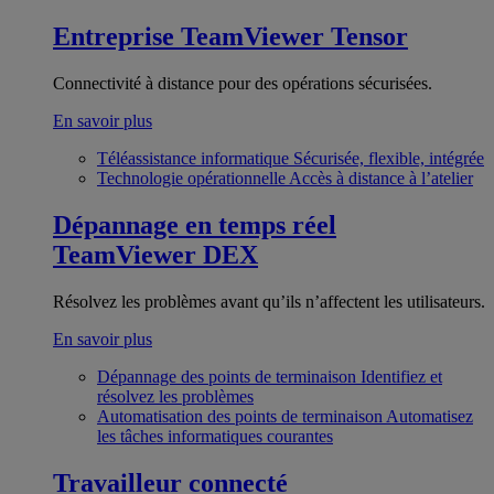
Entreprise
TeamViewer Tensor
Connectivité à distance pour des opérations sécurisées.
En savoir plus
Téléassistance informatique
Sécurisée, flexible, intégrée
Technologie opérationnelle
Accès à distance à l’atelier
Dépannage en temps réel
TeamViewer DEX
Résolvez les problèmes avant qu’ils n’affectent les utilisateurs.
En savoir plus
Dépannage des points de terminaison
Identifiez et
résolvez les problèmes
Automatisation des points de terminaison
Automatisez
les tâches informatiques courantes
Travailleur connecté