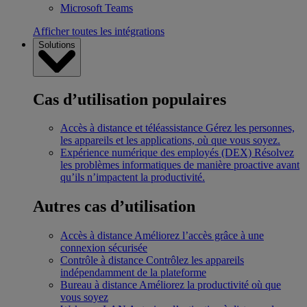
Microsoft Teams
Afficher toutes les intégrations
Solutions
Cas d’utilisation populaires
Accès à distance et téléassistance
Gérez les personnes,
les appareils et les applications, où que vous soyez.
Expérience numérique des employés (DEX)
Résolvez
les problèmes informatiques de manière proactive avant
qu’ils n’impactent la productivité.
Autres cas d’utilisation
Accès à distance
Améliorez l’accès grâce à une
connexion sécurisée
Contrôle à distance
Contrôlez les appareils
indépendamment de la plateforme
Bureau à distance
Améliorez la productivité où que
vous soyez