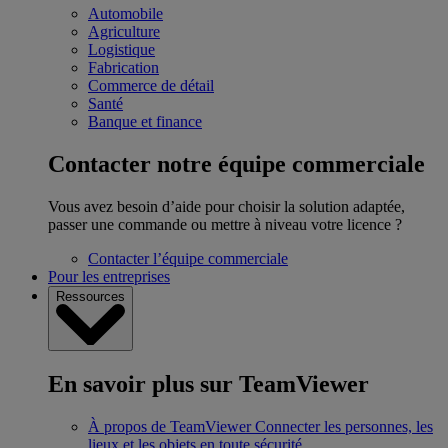
Automobile
Agriculture
Logistique
Fabrication
Commerce de détail
Santé
Banque et finance
Contacter notre équipe commerciale
Vous avez besoin d’aide pour choisir la solution adaptée,
passer une commande ou mettre à niveau votre licence ?
Contacter l’équipe commerciale
Pour les entreprises
Ressources
En savoir plus sur TeamViewer
À propos de TeamViewer
Connecter les personnes, les
lieux et les objets en toute sécurité.