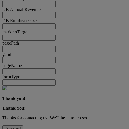
DB Annual Revenue
DB Employee size
marketoTarget
pagePath
gclid
pageName
formType
Thank you!
Thank You!
Thanks for contacting us! We´ll be in touch soon.
Download