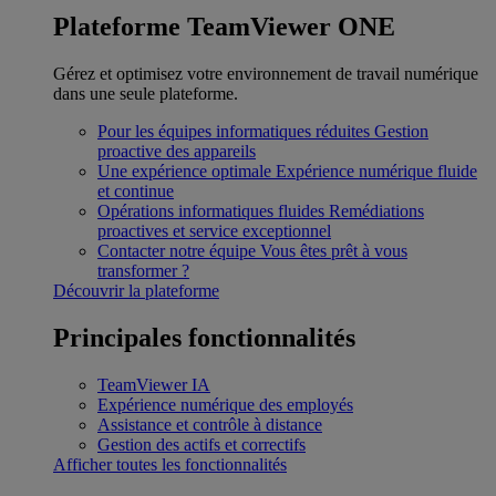
Plateforme TeamViewer ONE
Gérez et optimisez votre environnement de travail numérique
dans une seule plateforme.
Pour les équipes informatiques réduites
Gestion
proactive des appareils
Une expérience optimale
Expérience numérique fluide
et continue
Opérations informatiques fluides
Remédiations
proactives et service exceptionnel
Contacter notre équipe
Vous êtes prêt à vous
transformer ?
Découvrir la plateforme
Principales fonctionnalités
TeamViewer IA
Expérience numérique des employés
Assistance et contrôle à distance
Gestion des actifs et correctifs
Afficher toutes les fonctionnalités