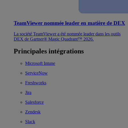
TeamViewer nommée leader en matière de DEX
La société TeamViewer a été nommée leader dans les outils
DEX de Gartner® Magic Quadrant™ 2026.
Principales intégrations
Microsoft Intune
ServiceNow
Freshworks
Jira
Salesforce
Zendesk
Slack