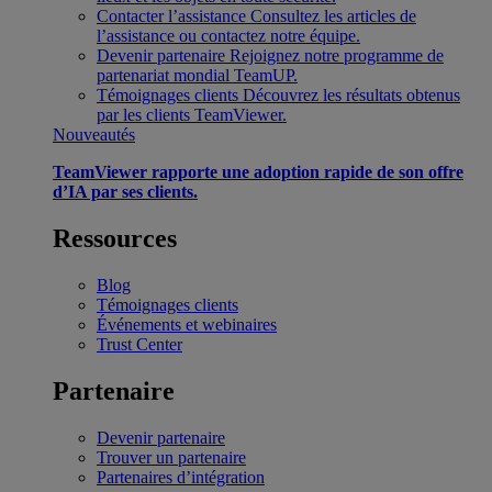
Contacter l’assistance
Consultez les articles de
l’assistance ou contactez notre équipe.
Devenir partenaire
Rejoignez notre programme de
partenariat mondial TeamUP.
Témoignages clients
Découvrez les résultats obtenus
par les clients TeamViewer.
Nouveautés
TeamViewer rapporte une adoption rapide de son offre
d’IA par ses clients.
Ressources
Blog
Témoignages clients
Événements et webinaires
Trust Center
Partenaire
Devenir partenaire
Trouver un partenaire
Partenaires d’intégration