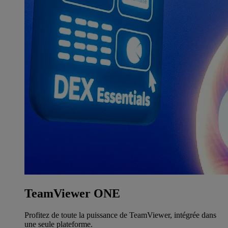
TeamViewer ONE
Profitez de toute la puissance de TeamViewer, intégrée dans
une seule plateforme.