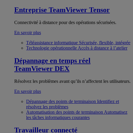
Entreprise
TeamViewer Tensor
Connectivité à distance pour des opérations sécurisées.
En savoir plus
Téléassistance informatique
Sécurisée, flexible, intégrée
Technologie opérationnelle
Accès à distance à l’atelier
Dépannage en temps réel
TeamViewer DEX
Résolvez les problèmes avant qu’ils n’affectent les utilisateurs.
En savoir plus
Dépannage des points de terminaison
Identifiez et
résolvez les problèmes
Automatisation des points de terminaison
Automatisez
les tâches informatiques courantes
Travailleur connecté