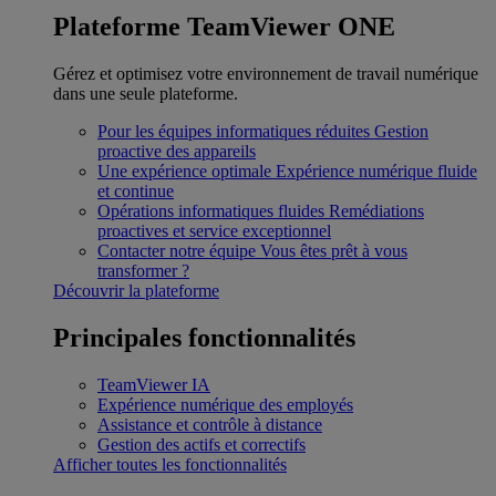
Plateforme TeamViewer ONE
Gérez et optimisez votre environnement de travail numérique
dans une seule plateforme.
Pour les équipes informatiques réduites
Gestion
proactive des appareils
Une expérience optimale
Expérience numérique fluide
et continue
Opérations informatiques fluides
Remédiations
proactives et service exceptionnel
Contacter notre équipe
Vous êtes prêt à vous
transformer ?
Découvrir la plateforme
Principales fonctionnalités
TeamViewer IA
Expérience numérique des employés
Assistance et contrôle à distance
Gestion des actifs et correctifs
Afficher toutes les fonctionnalités