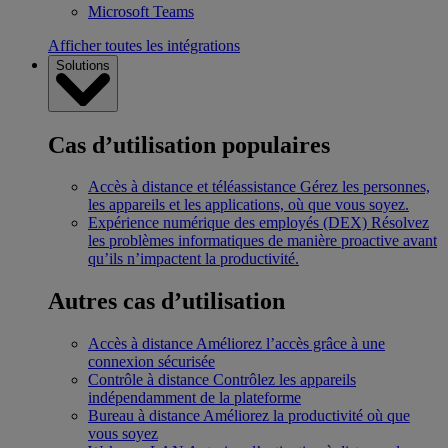
Microsoft Teams
Afficher toutes les intégrations
Solutions
Cas d’utilisation populaires
Accès à distance et téléassistance
Gérez les personnes,
les appareils et les applications, où que vous soyez.
Expérience numérique des employés (DEX)
Résolvez
les problèmes informatiques de manière proactive avant
qu’ils n’impactent la productivité.
Autres cas d’utilisation
Accès à distance
Améliorez l’accès grâce à une
connexion sécurisée
Contrôle à distance
Contrôlez les appareils
indépendamment de la plateforme
Bureau à distance
Améliorez la productivité où que
vous soyez