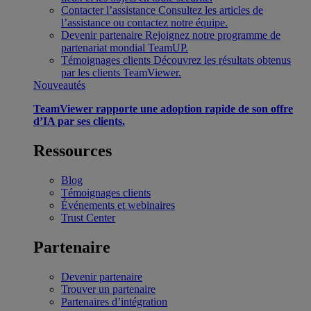
Contacter l’assistance
Consultez les articles de
l’assistance ou contactez notre équipe.
Devenir partenaire
Rejoignez notre programme de
partenariat mondial TeamUP.
Témoignages clients
Découvrez les résultats obtenus
par les clients TeamViewer.
Nouveautés
TeamViewer rapporte une adoption rapide de son offre
d’IA par ses clients.
Ressources
Blog
Témoignages clients
Événements et webinaires
Trust Center
Partenaire
Devenir partenaire
Trouver un partenaire
Partenaires d’intégration