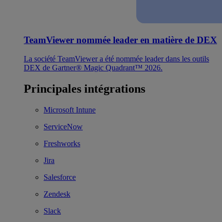
TeamViewer nommée leader en matière de DEX
La société TeamViewer a été nommée leader dans les outils
DEX de Gartner® Magic Quadrant™ 2026.
Principales intégrations
Microsoft Intune
ServiceNow
Freshworks
Jira
Salesforce
Zendesk
Slack