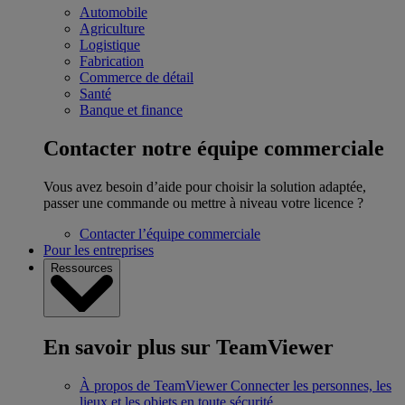
Automobile
Agriculture
Logistique
Fabrication
Commerce de détail
Santé
Banque et finance
Contacter notre équipe commerciale
Vous avez besoin d’aide pour choisir la solution adaptée,
passer une commande ou mettre à niveau votre licence ?
Contacter l’équipe commerciale
Pour les entreprises
Ressources
En savoir plus sur TeamViewer
À propos de TeamViewer
Connecter les personnes, les
lieux et les objets en toute sécurité.