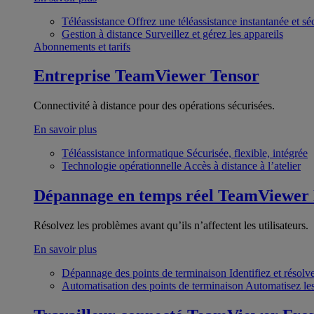
Téléassistance
Offrez une téléassistance instantanée et sé
Gestion à distance
Surveillez et gérez les appareils
Abonnements et tarifs
Entreprise
TeamViewer Tensor
Connectivité à distance pour des opérations sécurisées.
En savoir plus
Téléassistance informatique
Sécurisée, flexible, intégrée
Technologie opérationnelle
Accès à distance à l’atelier
Dépannage en temps réel
TeamViewer
Résolvez les problèmes avant qu’ils n’affectent les utilisateurs.
En savoir plus
Dépannage des points de terminaison
Identifiez et résol
Automatisation des points de terminaison
Automatisez les