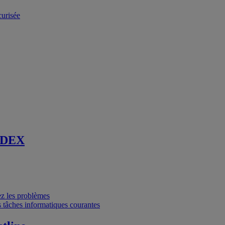
curisée
 DEX
vez les problèmes
 tâches informatiques courantes