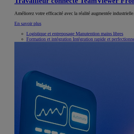
Travailleur connecté
TeamViewer Fron
Améliorez votre efficacité avec la réalité augmentée industrielle
En savoir plus
Logistique et entreposage
Manutention mains libres
Formation et intégration
Intégration rapide et perfection