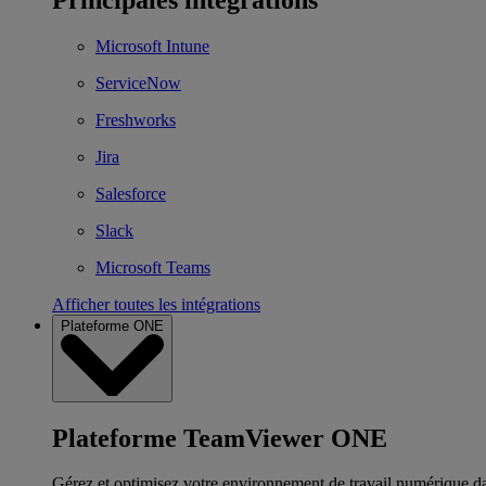
Microsoft Intune
ServiceNow
Freshworks
Jira
Salesforce
Slack
Microsoft Teams
Afficher toutes les intégrations
Plateforme ONE
Plateforme TeamViewer ONE
Gérez et optimisez votre environnement de travail numérique d