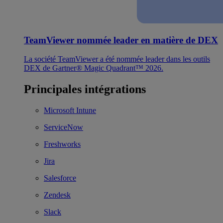
TeamViewer nommée leader en matière de DEX
La société TeamViewer a été nommée leader dans les outils
DEX de Gartner® Magic Quadrant™ 2026.
Principales intégrations
Microsoft Intune
ServiceNow
Freshworks
Jira
Salesforce
Zendesk
Slack