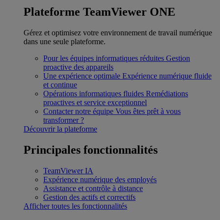
Plateforme TeamViewer ONE
Gérez et optimisez votre environnement de travail numérique
dans une seule plateforme.
Pour les équipes informatiques réduites
Gestion
proactive des appareils
Une expérience optimale
Expérience numérique fluide
et continue
Opérations informatiques fluides
Remédiations
proactives et service exceptionnel
Contacter notre équipe
Vous êtes prêt à vous
transformer ?
Découvrir la plateforme
Principales fonctionnalités
TeamViewer IA
Expérience numérique des employés
Assistance et contrôle à distance
Gestion des actifs et correctifs
Afficher toutes les fonctionnalités