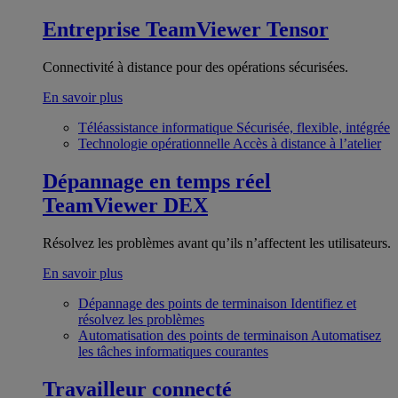
Entreprise
TeamViewer Tensor
Connectivité à distance pour des opérations sécurisées.
En savoir plus
Téléassistance informatique
Sécurisée, flexible, intégrée
Technologie opérationnelle
Accès à distance à l’atelier
Dépannage en temps réel
TeamViewer DEX
Résolvez les problèmes avant qu’ils n’affectent les utilisateurs.
En savoir plus
Dépannage des points de terminaison
Identifiez et
résolvez les problèmes
Automatisation des points de terminaison
Automatisez
les tâches informatiques courantes
Travailleur connecté