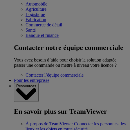
Automobile
Agriculture
Logistique
Fabrication
Commerce de détail
Santé
Banque et finance
Contacter notre équipe commerciale
Vous avez besoin d’aide pour choisir la solution adaptée,
passer une commande ou mettre à niveau votre licence ?
Contacter l’équipe commerciale
Pour les entreprises
Ressources
En savoir plus sur TeamViewer
À propos de TeamViewer
Connecter les personnes, les
lieux et les objets en toute sécurité.