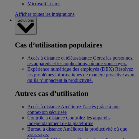
Microsoft Teams
Afficher toutes les intégrations
Solutions
Cas d’utilisation populaires
Accès à distance et téléassistance
Gérez les personnes,
les appareils et les applications, où que vous soyez.
Expérience numérique des employés (DEX)
Résolvez
les problèmes informatiques de manière proactive avant
qu’ils n’impactent la productivité.
Autres cas d’utilisation
Accès à distance
Améliorez l’accès grâce à une
connexion sécurisée
Contrôle à distance
Contrôlez les appareils
indépendamment de la plateforme
Bureau à distance
Améliorez la productivité où que
vous soyez