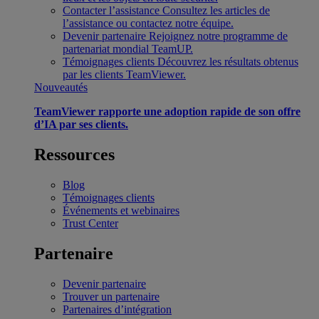
Contacter l’assistance
Consultez les articles de
l’assistance ou contactez notre équipe.
Devenir partenaire
Rejoignez notre programme de
partenariat mondial TeamUP.
Témoignages clients
Découvrez les résultats obtenus
par les clients TeamViewer.
Nouveautés
TeamViewer rapporte une adoption rapide de son offre
d’IA par ses clients.
Ressources
Blog
Témoignages clients
Événements et webinaires
Trust Center
Partenaire
Devenir partenaire
Trouver un partenaire
Partenaires d’intégration