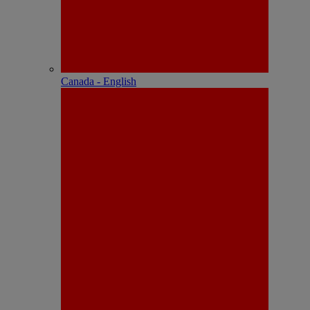
Canada - English