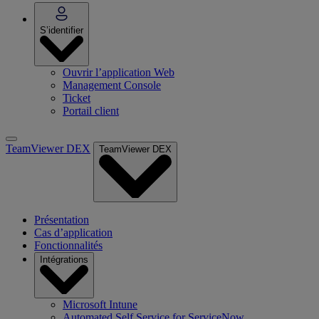
S’identifier
Ouvrir l’application Web
Management Console
Ticket
Portail client
TeamViewer DEX
TeamViewer DEX
Présentation
Cas d’application
Fonctionnalités
Intégrations
Microsoft Intune
Automated Self Service for ServiceNow