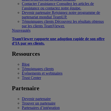
Contacter l’assistance
Consultez les articles de
l’assistance ou contactez notre équipe.
Devenir partenaire
Rejoignez notre programme de
partenariat mondial TeamUP.
Témoignages clients
Découvrez les résultats obtenus
par les clients TeamViewer.
Nouveautés
TeamViewer rapporte une adoption rapide de son offre
d’IA par ses clients.
Ressources
Blog
Témoignages clients
Événements et webinaires
Trust Center
Partenaire
Devenir partenaire
Trouver un partenaire
Partenaires d’intégration