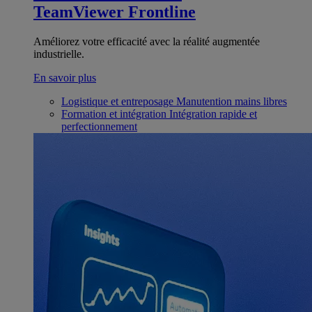
TeamViewer Frontline
Améliorez votre efficacité avec la réalité augmentée
industrielle.
En savoir plus
Logistique et entreposage
Manutention mains libres
Formation et intégration
Intégration rapide et
perfectionnement