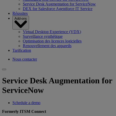
Service Desk Augmentation for ServiceNow
DEX for Salesforce Agentforce IT Service
Réussites
Add-ons
Virtual Desktop Experience (VDX)
Surveillance synthétique
Optimisation des licences logicielles
Renouvellement des appareils
Tarification
Nous contacter
Service Desk Augmentation for
ServiceNow
Schedule a demo
Formerly ITSM Connect