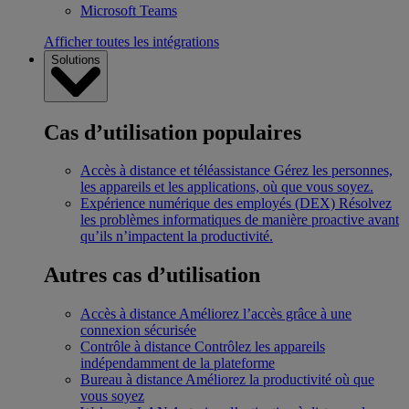
Microsoft Teams
Afficher toutes les intégrations
Solutions
Cas d’utilisation populaires
Accès à distance et téléassistance
Gérez les personnes,
les appareils et les applications, où que vous soyez.
Expérience numérique des employés (DEX)
Résolvez
les problèmes informatiques de manière proactive avant
qu’ils n’impactent la productivité.
Autres cas d’utilisation
Accès à distance
Améliorez l’accès grâce à une
connexion sécurisée
Contrôle à distance
Contrôlez les appareils
indépendamment de la plateforme
Bureau à distance
Améliorez la productivité où que
vous soyez