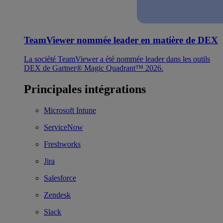
TeamViewer nommée leader en matière de DEX
La société TeamViewer a été nommée leader dans les outils
DEX de Gartner® Magic Quadrant™ 2026.
Principales intégrations
Microsoft Intune
ServiceNow
Freshworks
Jira
Salesforce
Zendesk
Slack