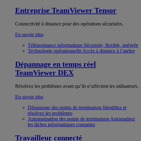
Entreprise
TeamViewer Tensor
Connectivité à distance pour des opérations sécurisées.
En savoir plus
Téléassistance informatique
Sécurisée, flexible, intégrée
Technologie opérationnelle
Accès à distance à l’atelier
Dépannage en temps réel
TeamViewer DEX
Résolvez les problèmes avant qu’ils n’affectent les utilisateurs.
En savoir plus
Dépannage des points de terminaison
Identifiez et
résolvez les problèmes
Automatisation des points de terminaison
Automatisez
les tâches informatiques courantes
Travailleur connecté