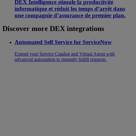
DEX Intelligence stimule la productivité
informatique et réduit les temps d’arrêt dans
une compagnie d’assurance de premier plan.
Discover more DEX integrations
Automated Self Service for ServiceNow
Extend your Service Catalog and Virtual Agent with
advanced automation to instantly fulfill requests.