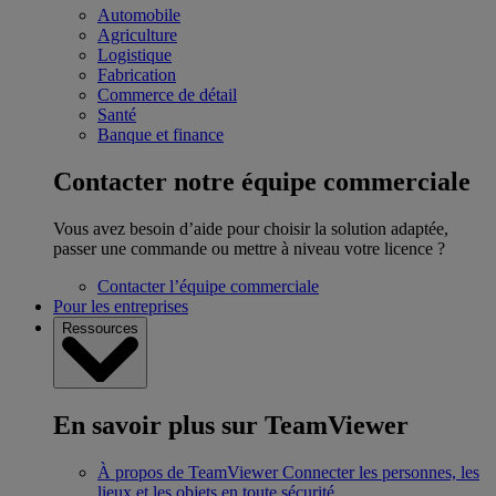
Automobile
Agriculture
Logistique
Fabrication
Commerce de détail
Santé
Banque et finance
Contacter notre équipe commerciale
Vous avez besoin d’aide pour choisir la solution adaptée,
passer une commande ou mettre à niveau votre licence ?
Contacter l’équipe commerciale
Pour les entreprises
Ressources
En savoir plus sur TeamViewer
À propos de TeamViewer
Connecter les personnes, les
lieux et les objets en toute sécurité.