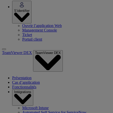
S’identifier
Ouvrir l’application Web
Management Console
Ticket
Portail client
TeamViewer DEX
TeamViewer DEX
Présentation
Cas d’application
Fonctionnalités
Intégrations
Microsoft Intune
Automated Self Service for ServiceNow