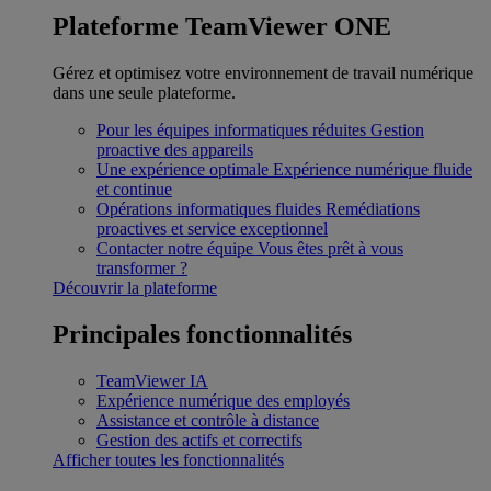
Plateforme TeamViewer ONE
Gérez et optimisez votre environnement de travail numérique
dans une seule plateforme.
Pour les équipes informatiques réduites
Gestion
proactive des appareils
Une expérience optimale
Expérience numérique fluide
et continue
Opérations informatiques fluides
Remédiations
proactives et service exceptionnel
Contacter notre équipe
Vous êtes prêt à vous
transformer ?
Découvrir la plateforme
Principales fonctionnalités
TeamViewer IA
Expérience numérique des employés
Assistance et contrôle à distance
Gestion des actifs et correctifs
Afficher toutes les fonctionnalités