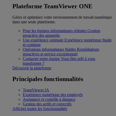
Plateforme TeamViewer ONE
Gérez et optimisez votre environnement de travail numérique
dans une seule plateforme.
Pour les équipes informatiques réduites
Gestion
proactive des appareils
Une expérience optimale
Expérience numérique fluide
et continue
Opérations informatiques fluides
Remédiations
proactives et service exceptionnel
Contacter notre équipe
Vous êtes prêt à vous
transformer ?
Découvrir la plateforme
Principales fonctionnalités
TeamViewer IA
Expérience numérique des employés
Assistance et contrôle à distance
Gestion des actifs et correctifs
Afficher toutes les fonctionnalités