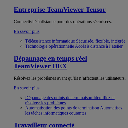
Entreprise
TeamViewer Tensor
Connectivité à distance pour des opérations sécurisées.
En savoir plus
Téléassistance informatique
Sécurisée, flexible, intégrée
Technologie opérationnelle
Accès à distance à l’atelier
Dépannage en temps réel
TeamViewer DEX
Résolvez les problèmes avant qu’ils n’affectent les utilisateurs.
En savoir plus
Dépannage des points de terminaison
Identifiez et
résolvez les problèmes
Automatisation des points de terminaison
Automatisez
les tâches informatiques courantes
Travailleur connecté