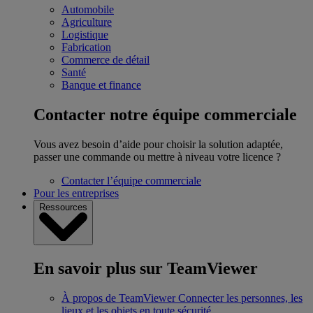
Automobile
Agriculture
Logistique
Fabrication
Commerce de détail
Santé
Banque et finance
Contacter notre équipe commerciale
Vous avez besoin d’aide pour choisir la solution adaptée,
passer une commande ou mettre à niveau votre licence ?
Contacter l’équipe commerciale
Pour les entreprises
Ressources
En savoir plus sur TeamViewer
À propos de TeamViewer
Connecter les personnes, les
lieux et les objets en toute sécurité.