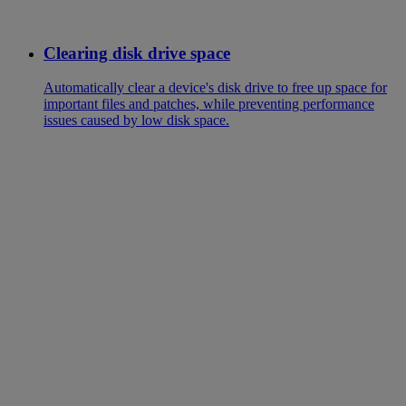
Clearing disk drive space
Automatically clear a device's disk drive to free up space for
important files and patches, while preventing performance
issues caused by low disk space.