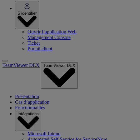
S’identifier
Ouvrir l’application Web
Management Console
Ticket
Portail client
TeamViewer DEX
TeamViewer DEX
Présentation
Cas d’application
Fonctionnalités
Intégrations
Microsoft Intune
Automated Self Service for ServiceNow