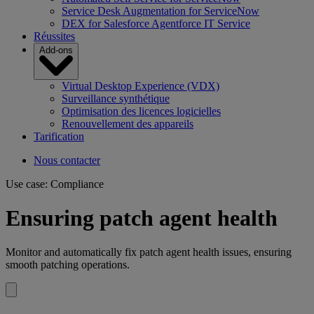
Service Desk Augmentation for ServiceNow
DEX for Salesforce Agentforce IT Service
Réussites
Add-ons
Virtual Desktop Experience (VDX)
Surveillance synthétique
Optimisation des licences logicielles
Renouvellement des appareils
Tarification
Nous contacter
Use case: Compliance
Ensuring patch agent health
Monitor and automatically fix patch agent health issues, ensuring
smooth patching operations.