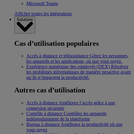
Microsoft Teams
Afficher toutes les intégrations
Solutions
Cas d’utilisation populaires
Accès à distance et téléassistance
Gérez les personnes,
les appareils et les applications, où que vous soyez.
Expérience numérique des employés (DEX)
Résolvez
les problèmes informatiques de manière proactive avant
qu’ils n’impactent la productivité.
Autres cas d’utilisation
Accès à distance
Améliorez l’accès grâce à une
connexion sécurisée
Contrôle à distance
Contrôlez les appareils
indépendamment de la plateforme
Bureau à distance
Améliorez la productivité où que
vous soyez