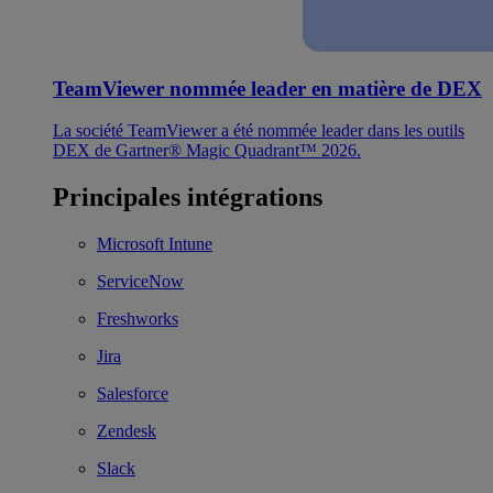
TeamViewer nommée leader en matière de DEX
La société TeamViewer a été nommée leader dans les outils
DEX de Gartner® Magic Quadrant™ 2026.
Principales intégrations
Microsoft Intune
ServiceNow
Freshworks
Jira
Salesforce
Zendesk
Slack