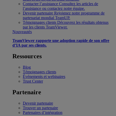
Contacter l’assistance
Consultez les articles de
l’assistance ou contactez notre équipe.
Devenir partenaire
Rejoignez notre programme de
partenariat mondial TeamUP.
Témoignages clients
Découvrez les résultats obtenus
par les clients TeamViewer.
Nouveautés
TeamViewer rapporte une adoption rapide de son offre
d’IA par ses clients.
Ressources
Blog
Témoignages clients
Événements et webinaires
Trust Center
Partenaire
Devenir partenaire
Trouver un partenaire
Partenaires d’intégration