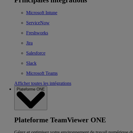
Microsoft Intune
ServiceNow
Freshworks
Jira
Salesforce
Slack
Microsoft Teams
Afficher toutes les intégrations
Plateforme ONE
Plateforme TeamViewer ONE
Gérez et optimisez votre environnement de travail numérique d