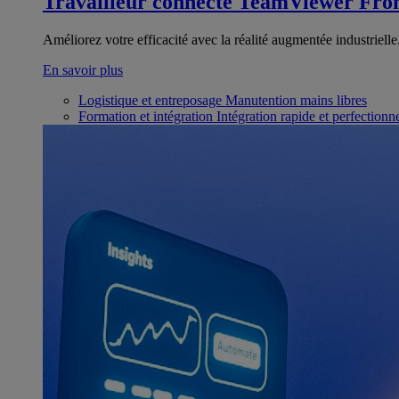
Travailleur connecté
TeamViewer Fron
Améliorez votre efficacité avec la réalité augmentée industrielle
En savoir plus
Logistique et entreposage
Manutention mains libres
Formation et intégration
Intégration rapide et perfection