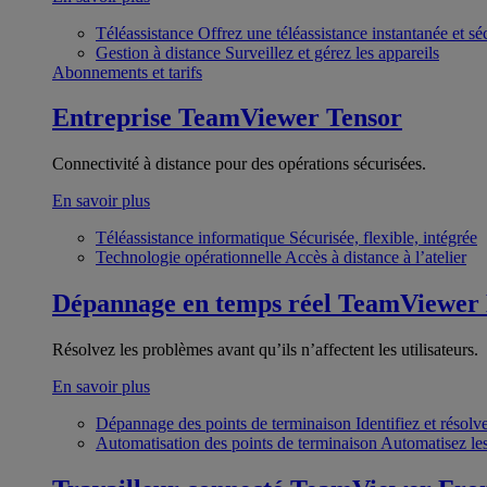
Téléassistance
Offrez une téléassistance instantanée et sé
Gestion à distance
Surveillez et gérez les appareils
Abonnements et tarifs
Entreprise
TeamViewer Tensor
Connectivité à distance pour des opérations sécurisées.
En savoir plus
Téléassistance informatique
Sécurisée, flexible, intégrée
Technologie opérationnelle
Accès à distance à l’atelier
Dépannage en temps réel
TeamViewer
Résolvez les problèmes avant qu’ils n’affectent les utilisateurs.
En savoir plus
Dépannage des points de terminaison
Identifiez et résol
Automatisation des points de terminaison
Automatisez les