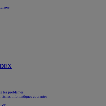
curisée
 DEX
vez les problèmes
 tâches informatiques courantes