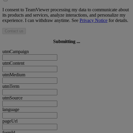
I consent to TeamViewer processing my data to communicate about
its products and services, analyze interactions, and personalize my
experience. I can withdraw anytime. See
Privacy Notice
for details.
Contact us
Submitting ...
utmCampaign
utmContent
utmMedium
utmTerm
utmSource
language
pageUrl
formId