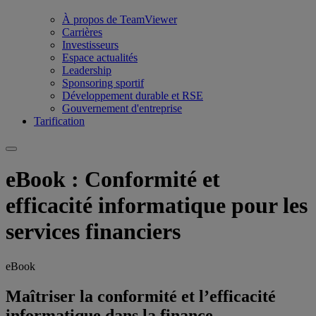
À propos de TeamViewer
Carrières
Investisseurs
Espace actualités
Leadership
Sponsoring sportif
Développement durable et RSE
Gouvernement d'entreprise
Tarification
eBook : Conformité et
efficacité informatique pour les
services financiers
eBook
Maîtriser la conformité et l’efficacité
informatique dans la finance