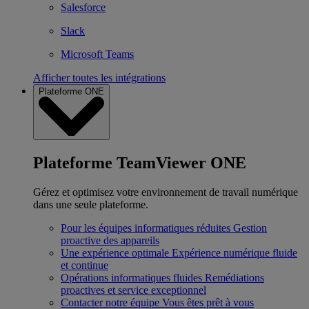
Salesforce
Slack
Microsoft Teams
Afficher toutes les intégrations
Plateforme ONE
Plateforme TeamViewer ONE
Gérez et optimisez votre environnement de travail numérique
dans une seule plateforme.
Pour les équipes informatiques réduites
Gestion
proactive des appareils
Une expérience optimale
Expérience numérique fluide
et continue
Opérations informatiques fluides
Remédiations
proactives et service exceptionnel
Contacter notre équipe
Vous êtes prêt à vous