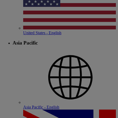
United States - English
Asia Pacific
Asia Pacific - English