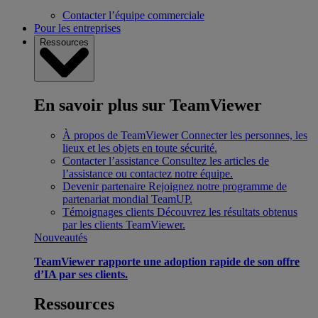
Contacter l’équipe commerciale
Pour les entreprises
Ressources
En savoir plus sur TeamViewer
À propos de TeamViewer
Connecter les personnes, les
lieux et les objets en toute sécurité.
Contacter l’assistance
Consultez les articles de
l’assistance ou contactez notre équipe.
Devenir partenaire
Rejoignez notre programme de
partenariat mondial TeamUP.
Témoignages clients
Découvrez les résultats obtenus
par les clients TeamViewer.
Nouveautés
TeamViewer rapporte une adoption rapide de son offre
d’IA par ses clients.
Ressources