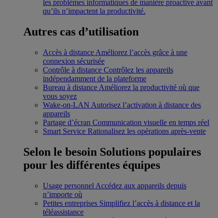
les problèmes informatiques de manière proactive avant
qu’ils n’impactent la productivité.
Autres cas d’utilisation
Accès à distance
Améliorez l’accès grâce à une
connexion sécurisée
Contrôle à distance
Contrôlez les appareils
indépendamment de la plateforme
Bureau à distance
Améliorez la productivité où que
vous soyez
Wake-on-LAN
Autorisez l’activation à distance des
appareils
Partage d’écran
Communication visuelle en temps réel
Smart Service
Rationalisez les opérations après-vente
Selon le besoin
Solutions populaires
pour les différentes équipes
Usage personnel
Accédez aux appareils depuis
n’importe où
Petites entreprises
Simplifiez l’accès à distance et la
téléassistance