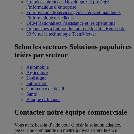
Grandes entreprises
Développez et protégez
l’informatique d’entreprise
Fournisseurs de services gérés
Gérez et maintenez
l’informatique des clients
OEM
Rationalisez l’assistance et les opérations
Organismes à but non lucratif et éducatifs
Remise de
30 % sur la technologie TeamViewer
Selon les secteurs
Solutions populaires
triées par secteur
Automobile
Agriculture
Logistique
Fabrication
Commerce de détail
Santé
Banque et finance
Contacter notre équipe commerciale
Vous avez besoin d’aide pour choisir la solution adaptée,
passer une commande ou mettre à niveau votre licence ?