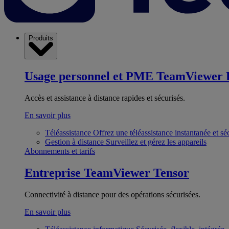
Produits
Usage personnel et PME
TeamViewer 
Accès et assistance à distance rapides et sécurisés.
En savoir plus
Téléassistance
Offrez une téléassistance instantanée et sé
Gestion à distance
Surveillez et gérez les appareils
Abonnements et tarifs
Entreprise
TeamViewer Tensor
Connectivité à distance pour des opérations sécurisées.
En savoir plus