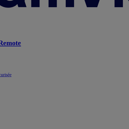
Remote
curisée