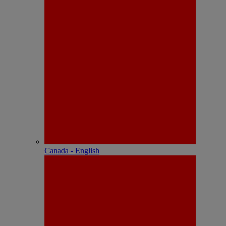
Canada - English