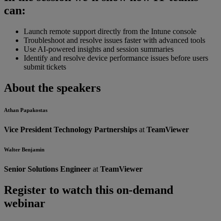
can:
Launch remote support directly from the Intune console
Troubleshoot and resolve issues faster with advanced tools
Use AI-powered insights and session summaries
Identify and resolve device performance issues before users
submit tickets
About the speakers
Athan Papakostas
Vice President Technology Partnerships
at
TeamViewer
Walter Benjamin
Senior Solutions Engineer
at
TeamViewer
Register to watch this on-demand
webinar