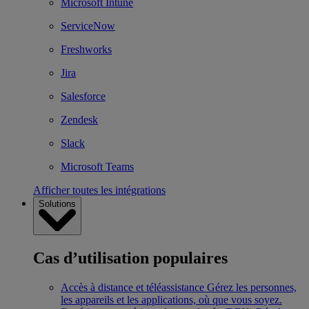
Microsoft Intune
ServiceNow
Freshworks
Jira
Salesforce
Zendesk
Slack
Microsoft Teams
Afficher toutes les intégrations
Solutions
Cas d’utilisation populaires
Accès à distance et téléassistance
Gérez les personnes,
les appareils et les applications, où que vous soyez.