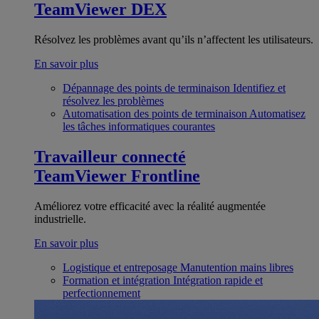
TeamViewer DEX
Résolvez les problèmes avant qu’ils n’affectent les utilisateurs.
En savoir plus
Dépannage des points de terminaison
Identifiez et
résolvez les problèmes
Automatisation des points de terminaison
Automatisez
les tâches informatiques courantes
Travailleur connecté
TeamViewer Frontline
Améliorez votre efficacité avec la réalité augmentée
industrielle.
En savoir plus
Logistique et entreposage
Manutention mains libres
Formation et intégration
Intégration rapide et
perfectionnement