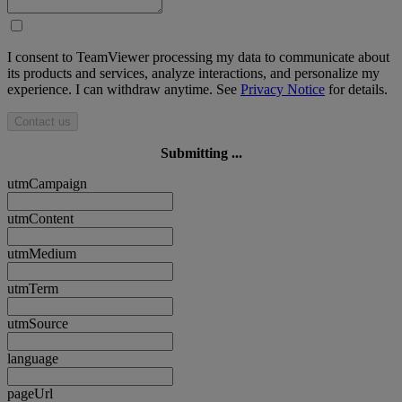
I consent to TeamViewer processing my data to communicate about
its products and services, analyze interactions, and personalize my
experience. I can withdraw anytime. See
Privacy Notice
for details.
Contact us
Submitting ...
utmCampaign
utmContent
utmMedium
utmTerm
utmSource
language
pageUrl