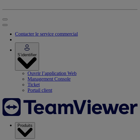
Contacter le service commercial
S’identifier
Ouvrir l’application Web
Management Console
Ticket
Portail client
Produits