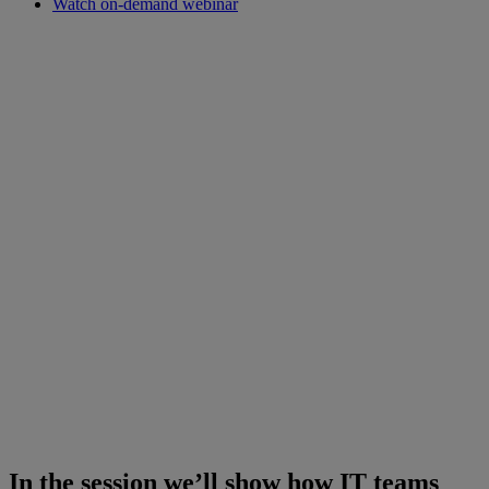
Watch on-demand webinar
In the session we’ll show how IT teams