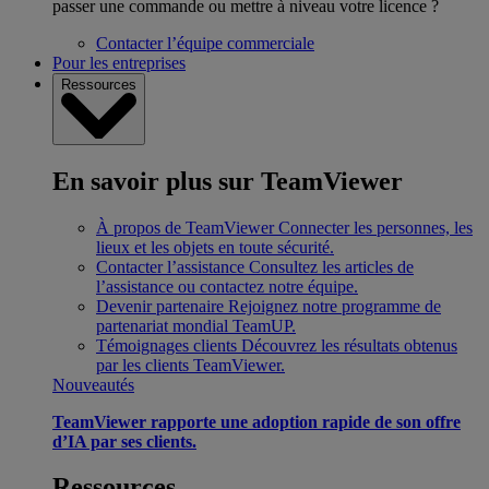
passer une commande ou mettre à niveau votre licence ?
Contacter l’équipe commerciale
Pour les entreprises
Ressources
En savoir plus sur TeamViewer
À propos de TeamViewer
Connecter les personnes, les
lieux et les objets en toute sécurité.
Contacter l’assistance
Consultez les articles de
l’assistance ou contactez notre équipe.
Devenir partenaire
Rejoignez notre programme de
partenariat mondial TeamUP.
Témoignages clients
Découvrez les résultats obtenus
par les clients TeamViewer.
Nouveautés
TeamViewer rapporte une adoption rapide de son offre
d’IA par ses clients.
Ressources