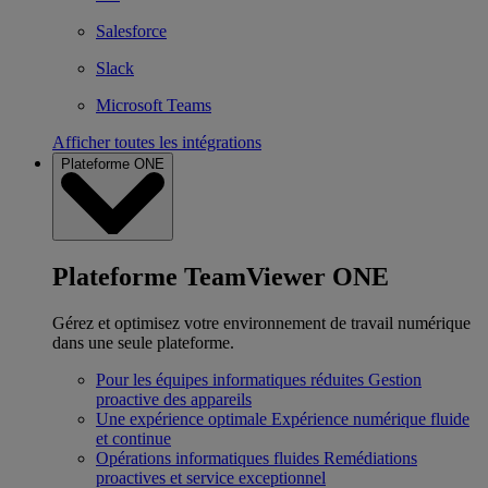
Salesforce
Slack
Microsoft Teams
Afficher toutes les intégrations
Plateforme ONE
Plateforme TeamViewer ONE
Gérez et optimisez votre environnement de travail numérique
dans une seule plateforme.
Pour les équipes informatiques réduites
Gestion
proactive des appareils
Une expérience optimale
Expérience numérique fluide
et continue
Opérations informatiques fluides
Remédiations
proactives et service exceptionnel