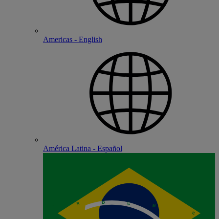
Americas - English
América Latina - Español