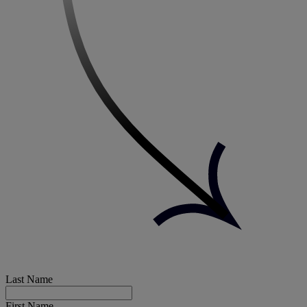
Last Name
First Name