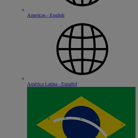
Americas - English
América Latina - Español