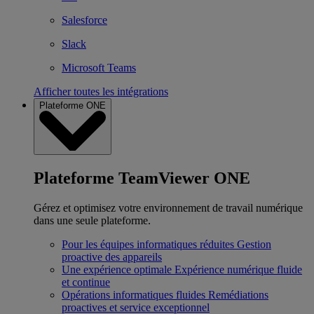
Salesforce
Slack
Microsoft Teams
Afficher toutes les intégrations
Plateforme ONE
Plateforme TeamViewer ONE
Gérez et optimisez votre environnement de travail numérique
dans une seule plateforme.
Pour les équipes informatiques réduites
Gestion
proactive des appareils
Une expérience optimale
Expérience numérique fluide
et continue
Opérations informatiques fluides
Remédiations
proactives et service exceptionnel