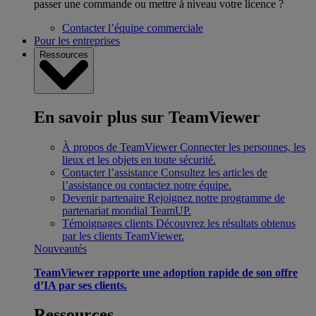
passer une commande ou mettre à niveau votre licence ?
Contacter l’équipe commerciale
Pour les entreprises
Ressources
En savoir plus sur TeamViewer
À propos de TeamViewer
Connecter les personnes, les
lieux et les objets en toute sécurité.
Contacter l’assistance
Consultez les articles de
l’assistance ou contactez notre équipe.
Devenir partenaire
Rejoignez notre programme de
partenariat mondial TeamUP.
Témoignages clients
Découvrez les résultats obtenus
par les clients TeamViewer.
Nouveautés
TeamViewer rapporte une adoption rapide de son offre
d’IA par ses clients.
Ressources