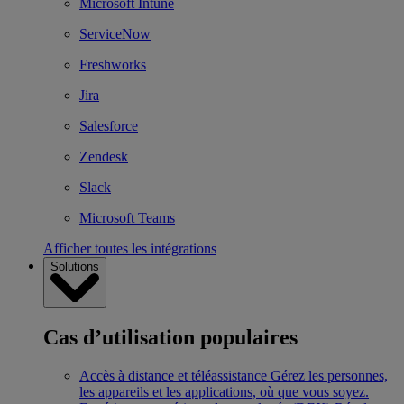
Microsoft Intune
ServiceNow
Freshworks
Jira
Salesforce
Zendesk
Slack
Microsoft Teams
Afficher toutes les intégrations
Solutions
Cas d’utilisation populaires
Accès à distance et téléassistance
Gérez les personnes,
les appareils et les applications, où que vous soyez.