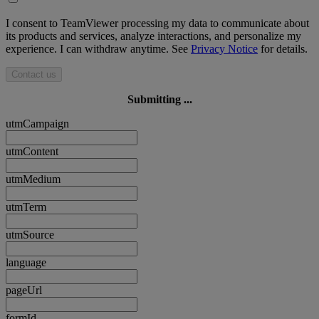
I consent to TeamViewer processing my data to communicate about
its products and services, analyze interactions, and personalize my
experience. I can withdraw anytime. See
Privacy Notice
for details.
Contact us
Submitting ...
utmCampaign
utmContent
utmMedium
utmTerm
utmSource
language
pageUrl
formId