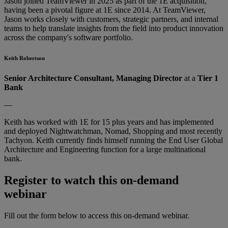
Jason joined TeamViewer in 2025 as part of the 1E acquisition,
having been a pivotal figure at 1E since 2014. At TeamViewer,
Jason works closely with customers, strategic partners, and internal
teams to help translate insights from the field into product innovation
across the company's software portfolio.
Keith Robertson
Senior Architecture Consultant, Managing Director
at a
Tier 1
Bank
—
Keith has worked with 1E for 15 plus years and has implemented
and deployed Nightwatchman, Nomad, Shopping and most recently
Tachyon. Keith currently finds himself running the End User Global
Architecture and Engineering function for a large multinational
bank.
Register to watch this on-demand
webinar
Fill out the form below to access this on-demand webinar.