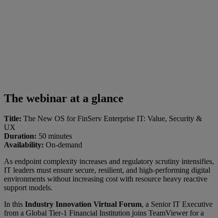
The webinar at a glance
Title:
The New OS for FinServ Enterprise IT: Value, Security &
UX
Duration:
50 minutes
Availability:
On-demand
As endpoint complexity increases and regulatory scrutiny intensifies,
IT leaders must ensure secure, resilient, and high-performing digital
environments without increasing cost with resource heavy reactive
support models.
In this
Industry Innovation Virtual Forum
, a Senior IT Executive
from a Global Tier-1 Financial Institution joins TeamViewer for a