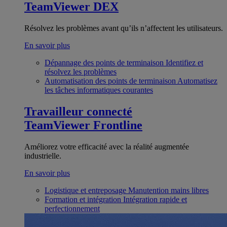
TeamViewer DEX
Résolvez les problèmes avant qu’ils n’affectent les utilisateurs.
En savoir plus
Dépannage des points de terminaison
Identifiez et
résolvez les problèmes
Automatisation des points de terminaison
Automatisez
les tâches informatiques courantes
Travailleur connecté
TeamViewer Frontline
Améliorez votre efficacité avec la réalité augmentée
industrielle.
En savoir plus
Logistique et entreposage
Manutention mains libres
Formation et intégration
Intégration rapide et
perfectionnement