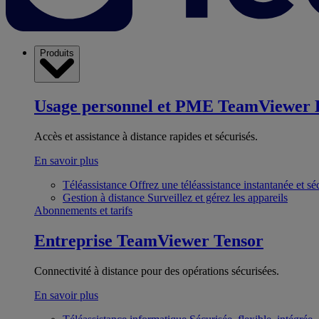
Produits
Usage personnel et PME
TeamViewer 
Accès et assistance à distance rapides et sécurisés.
En savoir plus
Téléassistance
Offrez une téléassistance instantanée et sé
Gestion à distance
Surveillez et gérez les appareils
Abonnements et tarifs
Entreprise
TeamViewer Tensor
Connectivité à distance pour des opérations sécurisées.
En savoir plus