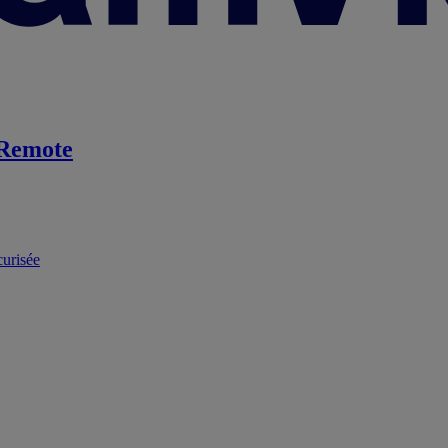
Remote
curisée