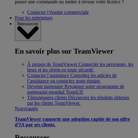
passer une commande ou mettre à niveau votre licence ?
Contacter l’équipe commerciale
Pour les entreprises
Ressources
En savoir plus sur TeamViewer
À propos de TeamViewer
Connecter les personnes, les
lieux et les objets en toute sécurité.
Contacter l’assistance
Consultez les articles de
l’assistance ou contactez notre équipe.
Devenir partenaire
Rejoignez notre programme de
partenariat mondial TeamUP.
Témoignages clients
Découvrez les résultats obtenus
par les clients TeamViewer.
Nouveautés
TeamViewer rapporte une adoption rapide de son offre
d’IA par ses clients.
Ressources