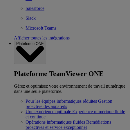
Salesforce
Slack
Microsoft Teams
Afficher toutes les intégrations
Plateforme ONE
Plateforme TeamViewer ONE
Gérez et optimisez votre environnement de travail numérique
dans une seule plateforme.
Pour les équipes informatiques réduites
Gestion
proactive des appareils
Une expérience optimale
Expérience numérique fluide
et continue
Opérations informatiques fluides
Remédiations
proactives et service exceptionnel