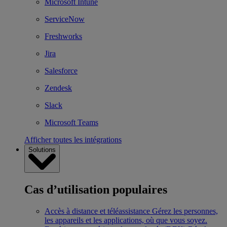
Microsoft Intune
ServiceNow
Freshworks
Jira
Salesforce
Zendesk
Slack
Microsoft Teams
Afficher toutes les intégrations
Solutions
Cas d’utilisation populaires
Accès à distance et téléassistance
Gérez les personnes,
les appareils et les applications, où que vous soyez.