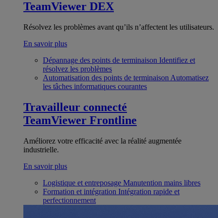
TeamViewer DEX
Résolvez les problèmes avant qu’ils n’affectent les utilisateurs.
En savoir plus
Dépannage des points de terminaison
Identifiez et
résolvez les problèmes
Automatisation des points de terminaison
Automatisez
les tâches informatiques courantes
Travailleur connecté
TeamViewer Frontline
Améliorez votre efficacité avec la réalité augmentée
industrielle.
En savoir plus
Logistique et entreposage
Manutention mains libres
Formation et intégration
Intégration rapide et
perfectionnement