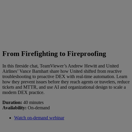
From Firefighting to Fireproofing
In this fireside chat, TeamViewer’s Andrew Hewitt and United
Airlines’ Vance Barnhart share how United shifted from reactive
troubleshooting to proactive DEX with real-time automation. Learn
how they prevent issues before they reach agents or travelers, reduce
tickets and MTTR, and use AI and organizational design to scale a
modern DEX practice.
Duration:
40 minutes
Availability:
On-demand
Watch on-demand webinar