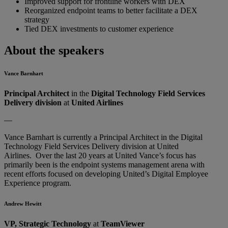
Improved support for frontline workers with DEX
Reorganized endpoint teams to better facilitate a DEX
strategy
Tied DEX investments to customer experience
About the speakers
Vance Barnhart
Principal Architect
in the
Digital Technology Field Services
Delivery division
at
United Airlines
—
Vance Barnhart is currently a Principal Architect in the Digital
Technology Field Services Delivery division at United
Airlines. Over the last 20 years at United Vance’s focus has
primarily been is the endpoint systems management arena with
recent efforts focused on developing United’s Digital Employee
Experience program.
Andrew Hewitt
VP, Strategic Technology
at
TeamViewer