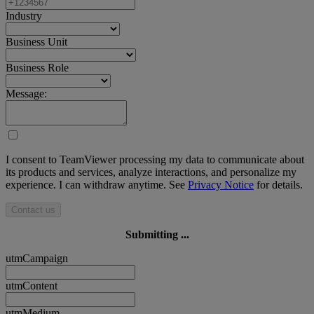
Industry
Business Unit
Business Role
Message:
I consent to TeamViewer processing my data to communicate about
its products and services, analyze interactions, and personalize my
experience. I can withdraw anytime. See
Privacy Notice
for details.
Contact us
Submitting ...
utmCampaign
utmContent
utmMedium