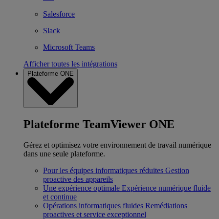
Salesforce
Slack
Microsoft Teams
Afficher toutes les intégrations
Plateforme ONE
Plateforme TeamViewer ONE
Gérez et optimisez votre environnement de travail numérique
dans une seule plateforme.
Pour les équipes informatiques réduites
Gestion
proactive des appareils
Une expérience optimale
Expérience numérique fluide
et continue
Opérations informatiques fluides
Remédiations
proactives et service exceptionnel