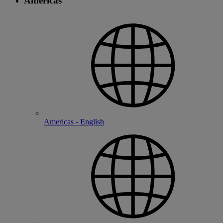
Americas
Americas - English