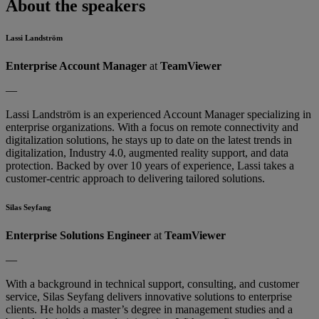
About the speakers
Lassi Landström
Enterprise Account Manager
at
TeamViewer
—
Lassi Landström is an experienced Account Manager specializing in
enterprise organizations. With a focus on remote connectivity and
digitalization solutions, he stays up to date on the latest trends in
digitalization, Industry 4.0, augmented reality support, and data
protection. Backed by over 10 years of experience, Lassi takes a
customer-centric approach to delivering tailored solutions.
Silas Seyfang
Enterprise Solutions Engineer
at
TeamViewer
—
With a background in technical support, consulting, and customer
service, Silas Seyfang delivers innovative solutions to enterprise
clients. He holds a master’s degree in management studies and a