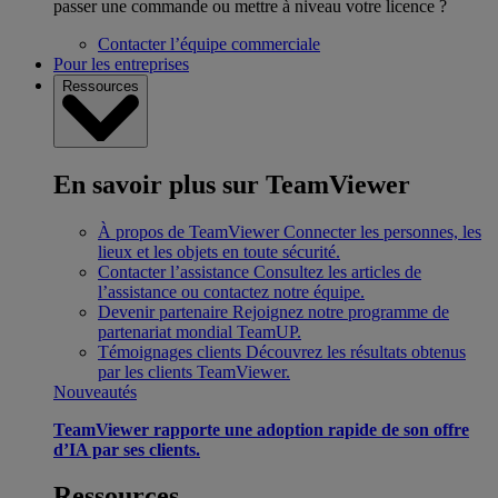
passer une commande ou mettre à niveau votre licence ?
Contacter l’équipe commerciale
Pour les entreprises
Ressources
En savoir plus sur TeamViewer
À propos de TeamViewer
Connecter les personnes, les
lieux et les objets en toute sécurité.
Contacter l’assistance
Consultez les articles de
l’assistance ou contactez notre équipe.
Devenir partenaire
Rejoignez notre programme de
partenariat mondial TeamUP.
Témoignages clients
Découvrez les résultats obtenus
par les clients TeamViewer.
Nouveautés
TeamViewer rapporte une adoption rapide de son offre
d’IA par ses clients.
Ressources