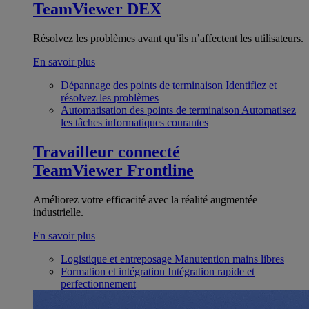
TeamViewer DEX
Résolvez les problèmes avant qu’ils n’affectent les utilisateurs.
En savoir plus
Dépannage des points de terminaison
Identifiez et
résolvez les problèmes
Automatisation des points de terminaison
Automatisez
les tâches informatiques courantes
Travailleur connecté
TeamViewer Frontline
Améliorez votre efficacité avec la réalité augmentée
industrielle.
En savoir plus
Logistique et entreposage
Manutention mains libres
Formation et intégration
Intégration rapide et
perfectionnement