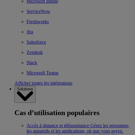
Microsoft Intune
ServiceNow
Freshworks
Jira
Salesforce
Zendesk
Slack
Microsoft Teams
Afficher toutes les intégrations
Solutions
Cas d’utilisation populaires
Accès à distance et téléassistance
Gérez les personnes,
les appareils et les applications, où que vous soyez.