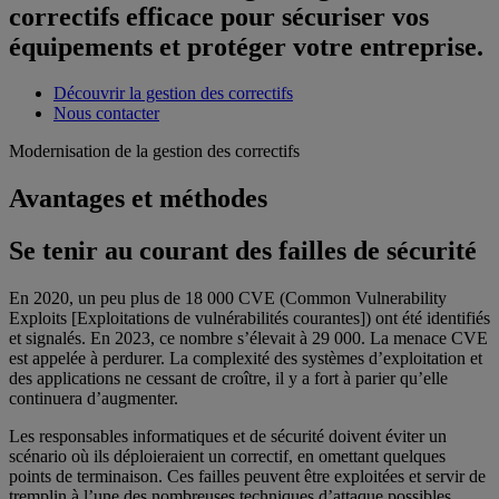
correctifs efficace pour sécuriser vos
équipements et protéger votre entreprise.
Découvrir la gestion des correctifs
Nous contacter
Modernisation de la gestion des correctifs
Avantages et méthodes
Se tenir au courant des failles de sécurité
En 2020, un peu plus de 18 000 CVE (Common Vulnerability
Exploits [Exploitations de vulnérabilités courantes]) ont été identifiés
et signalés. En 2023, ce nombre s’élevait à 29 000. La menace CVE
est appelée à perdurer. La complexité des systèmes d’exploitation et
des applications ne cessant de croître, il y a fort à parier qu’elle
continuera d’augmenter.
Les responsables informatiques et de sécurité doivent éviter un
scénario où ils déploieraient un correctif, en omettant quelques
points de terminaison. Ces failles peuvent être exploitées et servir de
tremplin à l’une des nombreuses techniques d’attaque possibles,