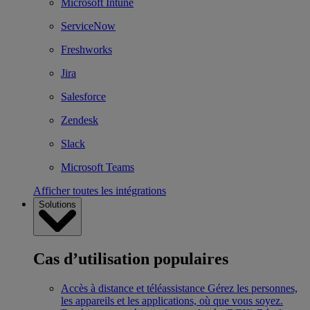
Microsoft Intune
ServiceNow
Freshworks
Jira
Salesforce
Zendesk
Slack
Microsoft Teams
Afficher toutes les intégrations
Solutions
Cas d’utilisation populaires
Accès à distance et téléassistance
Gérez les personnes,
les appareils et les applications, où que vous soyez.