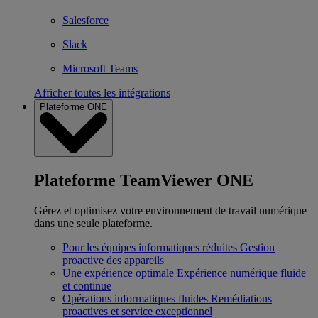
Salesforce
Slack
Microsoft Teams
Afficher toutes les intégrations
Plateforme ONE
Plateforme TeamViewer ONE
Gérez et optimisez votre environnement de travail numérique
dans une seule plateforme.
Pour les équipes informatiques réduites
Gestion
proactive des appareils
Une expérience optimale
Expérience numérique fluide
et continue
Opérations informatiques fluides
Remédiations
proactives et service exceptionnel