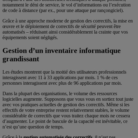
notamment le déni de service, le vol d’informations ou l’exécution
de code à distance (par ex., pour une attaque par rançongiciel).
Grâce à une approche moderne de gestion des correctifs, la mise en
œuvre et le déploiement de correctifs de sécurité peuvent être
automatisés – réduisant ainsi considérablement la crainte que vos
équipements soient négligés.
Gestion d’un inventaire informatique
grandissant
Les études montrent que la moitié des utilisateurs professionnels
interagissent avec 11 à 33 applications par mois. 1 % de ces
personnes interagissent avec plus de 96 applications par mois.
Dans la plupart des organisations, le volume des ressources
logicielles augmente. Supposons que vous vous en sortiez tout juste
avec vos pratiques actuelles de gestion des correctifs. Même si les
effectifs de votre entreprise restent relativement stables, le volume
considérable de correctifs que vous traitez chaque mois ne cessera
d’augmenter. Le point de bascule de la capacité est inévitable, ce
n’est qu’une question de temps.
Grâce à la
gestion automatisée des correctifs
, il n’est pas