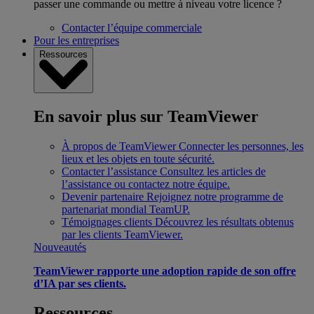
passer une commande ou mettre à niveau votre licence ?
Contacter l’équipe commerciale
Pour les entreprises
Ressources
En savoir plus sur TeamViewer
À propos de TeamViewer
Connecter les personnes, les
lieux et les objets en toute sécurité.
Contacter l’assistance
Consultez les articles de
l’assistance ou contactez notre équipe.
Devenir partenaire
Rejoignez notre programme de
partenariat mondial TeamUP.
Témoignages clients
Découvrez les résultats obtenus
par les clients TeamViewer.
Nouveautés
TeamViewer rapporte une adoption rapide de son offre
d’IA par ses clients.
Ressources