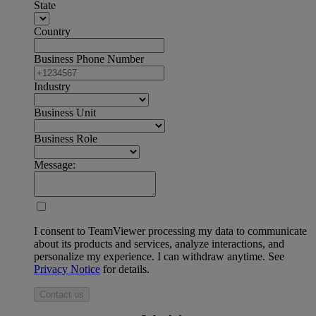
State
Country
Business Phone Number
Industry
Business Unit
Business Role
Message:
I consent to TeamViewer processing my data to communicate
about its products and services, analyze interactions, and
personalize my experience. I can withdraw anytime. See
Privacy Notice
for details.
Contact us