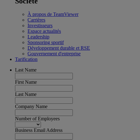
Société
À propos de TeamViewer
Carrières
Investisseurs
Espace actualités
Leadership
Sponsoring sportif
Développement durable et RSE
Gouvernement d'entreprise
Tarification
Last Name
First Name
Last Name
Company Name
Number of Employees
Business Email Address