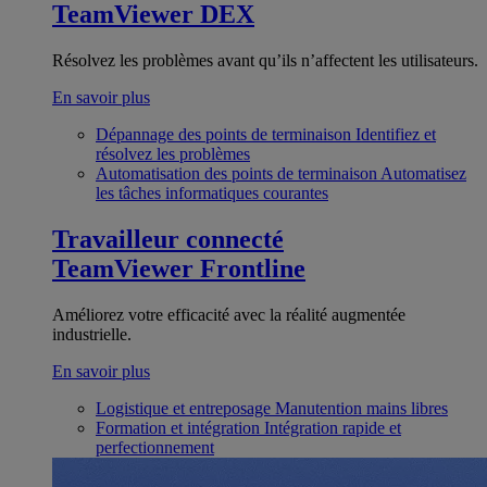
TeamViewer DEX
Résolvez les problèmes avant qu’ils n’affectent les utilisateurs.
En savoir plus
Dépannage des points de terminaison
Identifiez et
résolvez les problèmes
Automatisation des points de terminaison
Automatisez
les tâches informatiques courantes
Travailleur connecté
TeamViewer Frontline
Améliorez votre efficacité avec la réalité augmentée
industrielle.
En savoir plus
Logistique et entreposage
Manutention mains libres
Formation et intégration
Intégration rapide et
perfectionnement