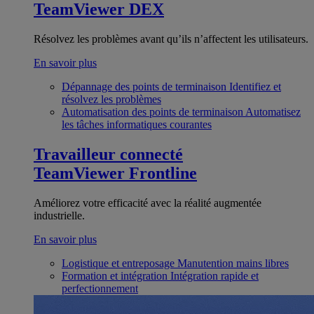
TeamViewer DEX
Résolvez les problèmes avant qu’ils n’affectent les utilisateurs.
En savoir plus
Dépannage des points de terminaison
Identifiez et
résolvez les problèmes
Automatisation des points de terminaison
Automatisez
les tâches informatiques courantes
Travailleur connecté
TeamViewer Frontline
Améliorez votre efficacité avec la réalité augmentée
industrielle.
En savoir plus
Logistique et entreposage
Manutention mains libres
Formation et intégration
Intégration rapide et
perfectionnement