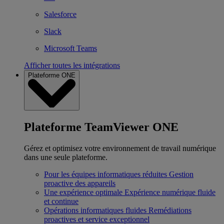
Salesforce
Slack
Microsoft Teams
Afficher toutes les intégrations
Plateforme ONE
Plateforme TeamViewer ONE
Gérez et optimisez votre environnement de travail numérique
dans une seule plateforme.
Pour les équipes informatiques réduites
Gestion
proactive des appareils
Une expérience optimale
Expérience numérique fluide
et continue
Opérations informatiques fluides
Remédiations
proactives et service exceptionnel