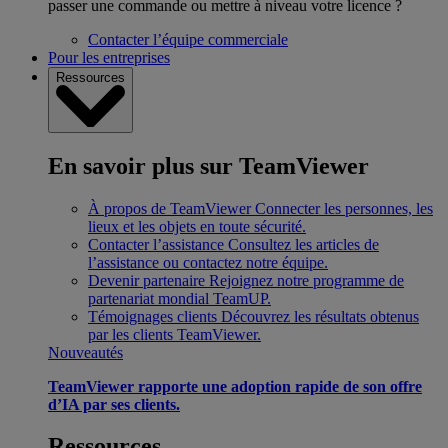
passer une commande ou mettre à niveau votre licence ?
Contacter l’équipe commerciale
Pour les entreprises
Ressources
En savoir plus sur TeamViewer
À propos de TeamViewer
Connecter les personnes, les
lieux et les objets en toute sécurité.
Contacter l’assistance
Consultez les articles de
l’assistance ou contactez notre équipe.
Devenir partenaire
Rejoignez notre programme de
partenariat mondial TeamUP.
Témoignages clients
Découvrez les résultats obtenus
par les clients TeamViewer.
Nouveautés
TeamViewer rapporte une adoption rapide de son offre
d’IA par ses clients.
Ressources