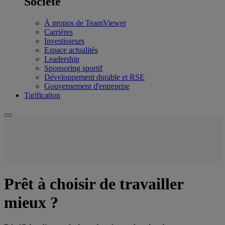
Société
À propos de TeamViewer
Carrières
Investisseurs
Espace actualités
Leadership
Sponsoring sportif
Développement durable et RSE
Gouvernement d'entreprise
Tarification
Prêt à choisir de travailler
mieux ?