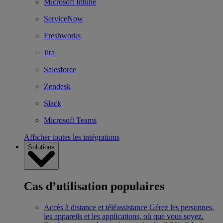
Microsoft Intune
ServiceNow
Freshworks
Jira
Salesforce
Zendesk
Slack
Microsoft Teams
Afficher toutes les intégrations
Solutions
Cas d’utilisation populaires
Accès à distance et téléassistance
Gérez les personnes,
les appareils et les applications, où que vous soyez.