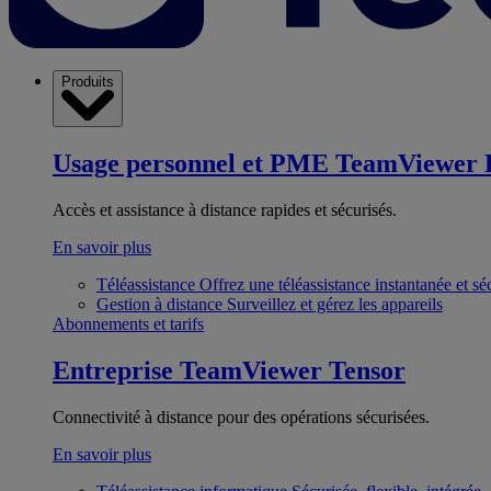
Produits
Usage personnel et PME
TeamViewer 
Accès et assistance à distance rapides et sécurisés.
En savoir plus
Téléassistance
Offrez une téléassistance instantanée et sé
Gestion à distance
Surveillez et gérez les appareils
Abonnements et tarifs
Entreprise
TeamViewer Tensor
Connectivité à distance pour des opérations sécurisées.
En savoir plus