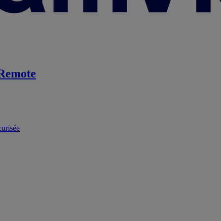
Remote
curisée