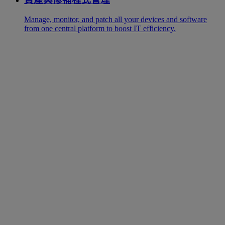
Manage, monitor, and patch all your devices and software
from one central platform to boost IT efficiency.