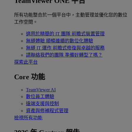
TeamViewer ONE 平台
所有功能整合於一個平台中，主動管理並優化您的數位
工作空間。
適用於精簡的 IT 團隊
前瞻式裝置管理
無縫體驗
順暢連續的數位化體驗
無縫 IT 運作
前瞻式修復與卓越的服務
請聯絡我們的團隊
準備好轉型了嗎？
探索此平台
Core 功能
TeamViewer AI
數位員工體驗
遠端支援與控制
資產與修補程式管理
檢視所有功能