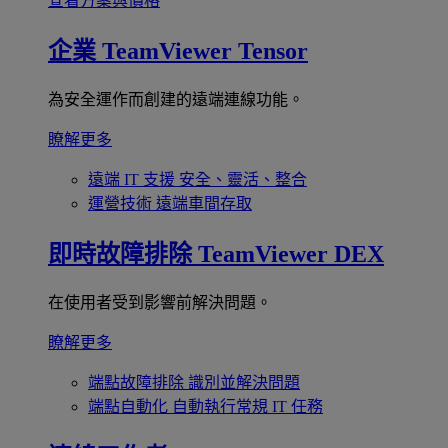
查看方案與價格
企業
TeamViewer Tensor
為安全運作而創建的遠端連線功能。
瞭解更多
遠端 IT 支援
安全、靈活、整合
運營技術
遠端車間存取
即時故障排除
TeamViewer DEX
在使用者受到影響前解決問題。
瞭解更多
端點故障排除
識別並解決問題
端點自動化
自動執行常規 IT 任務