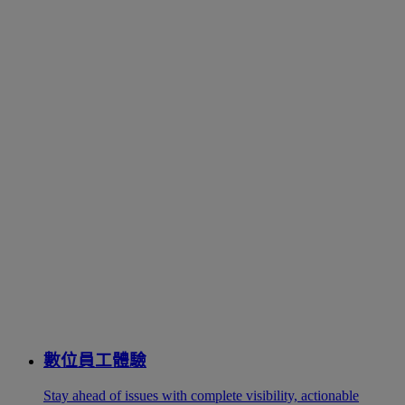
數位員工體驗
Stay ahead of issues with complete visibility, actionable