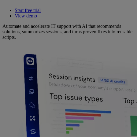
Start free trial
View demo
Automate and accelerate IT support with AI that recommends
solutions, summarizes sessions, and turns proven fixes into reusable
scripts.