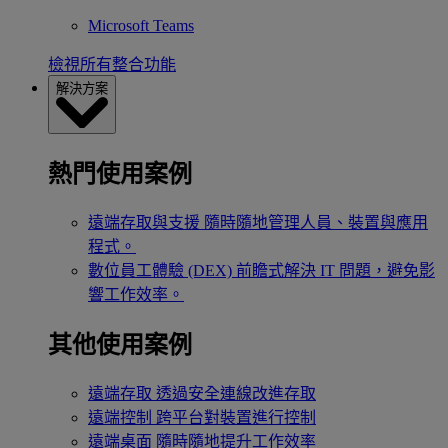
Microsoft Teams
檢視所有整合功能
解決方案
熱門使用案例
遠端存取與支援
隨時隨地管理人員、裝置與應用
程式。
數位員工體驗 (DEX)
前瞻式解決 IT 問題，避免影
響工作效率。
其他使用案例
遠端存取
透過安全連線改進存取
遠端控制
跨平台對裝置進行控制
遠端桌面
隨時隨地提升工作效率