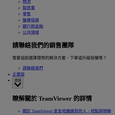
物流
製造業
零售
醫療保健
銀行與金融
公共領域
請聯絡我們的銷售團隊
需要協助選擇理想的解決方案、下單或升級授權嗎？
請聯絡我們
企業版
資源
瞭解關於 TeamViewer 的詳情
關於 TeamViewer
安全地連線到他人、地點與物聯