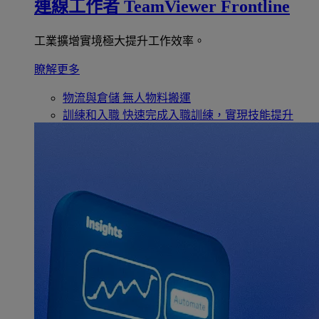
連線工作者
TeamViewer Frontline
工業擴增實境極大提升工作效率。
瞭解更多
物流與倉儲
無人物料搬運
訓練和入職
快速完成入職訓練，實現技能提升