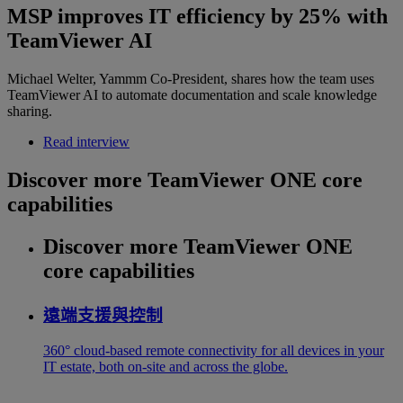
MSP improves IT efficiency by 25% with
TeamViewer AI
Michael Welter, Yammm Co-President, shares how the team uses
TeamViewer AI to automate documentation and scale knowledge
sharing.
Read interview
Discover more TeamViewer ONE core
capabilities
Discover more TeamViewer ONE
core capabilities
遠端支援與控制
360° cloud-based remote connectivity for all devices in your
IT estate, both on-site and across the globe.