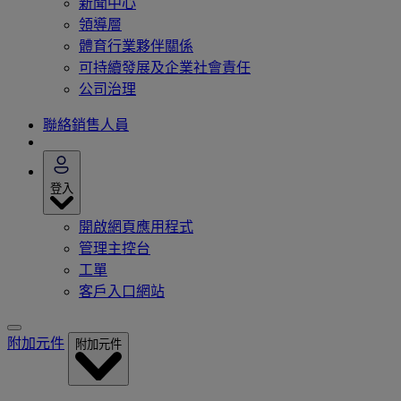
新聞中心
領導層
體育行業夥伴關係
可持續發展及企業社會責任
公司治理
聯絡銷售人員
登入
開啟網頁應用程式
管理主控台
工單
客戶入口網站
附加元件
附加元件