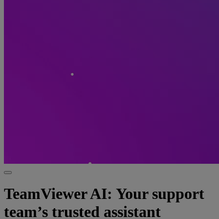
TeamViewer AI: Your support
team’s trusted assistant