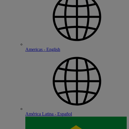
Americas - English
América Latina - Español