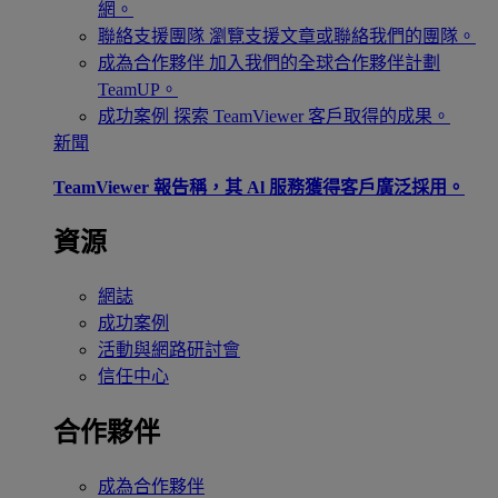
網。
聯絡支援團隊
瀏覽支援文章或聯絡我們的團隊。
成為合作夥伴
加入我們的全球合作夥伴計劃
TeamUP。
成功案例
探索 TeamViewer 客戶取得的成果。
新聞
TeamViewer 報告稱，其 Al 服務獲得客戶廣泛採用。
資源
網誌
成功案例
活動與網路研討會
信任中心
合作夥伴
成為合作夥伴