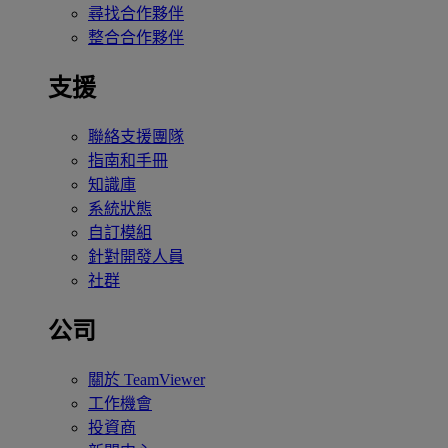
尋找合作夥伴
整合合作夥伴
支援
聯絡支援團隊
指南和手冊
知識庫
系統狀態
自訂模組
針對開發人員
社群
公司
關於 TeamViewer
工作機會
投資商