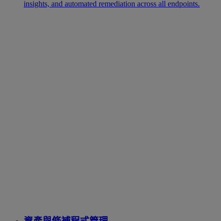
insights, and automated remediation across all endpoints.
資產與修補程式管理