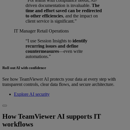
“For teams with compliance needs, AI-
driven documentation is invaluable.
The
time and effort saved can be redirected
to other efficiencies
, and the impact on
client service is significant.”
IT Manager
Retail Operations
“I use Session Insights to
identify
recurring issues and define
countermeasures
—even write
automations.”
Roll out AI with confidence
See how TeamViewer AI protects your data at every step with
transparent controls, clear data flows, and secure architecture.
Explore AI security
How TeamViewer AI supports IT
workflows