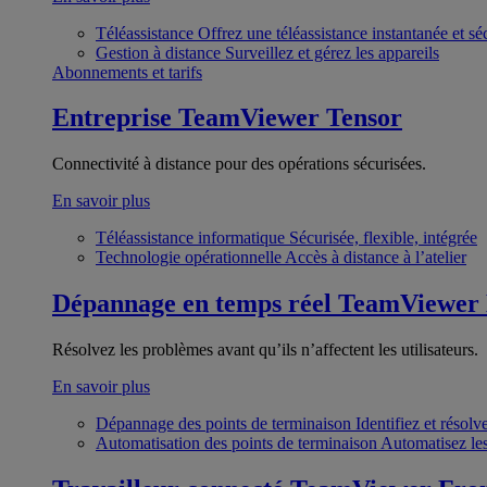
Téléassistance
Offrez une téléassistance instantanée et sé
Gestion à distance
Surveillez et gérez les appareils
Abonnements et tarifs
Entreprise
TeamViewer Tensor
Connectivité à distance pour des opérations sécurisées.
En savoir plus
Téléassistance informatique
Sécurisée, flexible, intégrée
Technologie opérationnelle
Accès à distance à l’atelier
Dépannage en temps réel
TeamViewer
Résolvez les problèmes avant qu’ils n’affectent les utilisateurs.
En savoir plus
Dépannage des points de terminaison
Identifiez et résol
Automatisation des points de terminaison
Automatisez les