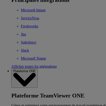
Microsoft Intune
ServiceNow
Freshworks
Jira
Salesforce
Slack
Microsoft Teams
Afficher toutes les intégrations
Plateforme ONE
Plateforme TeamViewer ONE
Gérez et optimisez votre environnement de travail numérique d