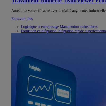
Travailleur connecté
TeamViewer Fron
Améliorez votre efficacité avec la réalité augmentée industrielle
En savoir plus
Logistique et entreposage
Manutention mains libres
Formation et intégration
Intégration rapide et perfection