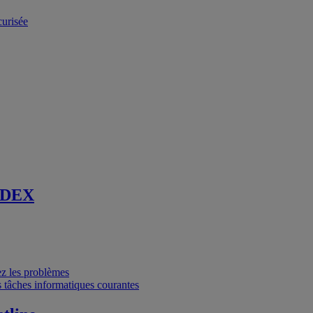
curisée
 DEX
vez les problèmes
 tâches informatiques courantes