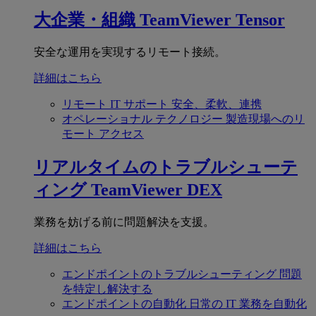
大企業・組織
TeamViewer Tensor
安全な運用を実現するリモート接続。
詳細はこちら
リモート IT サポート
安全、柔軟、連携
オペレーショナル テクノロジー
製造現場へのリ
モート アクセス
リアルタイムのトラブルシューテ
ィング
TeamViewer DEX
業務を妨げる前に問題解決を支援。
詳細はこちら
エンドポイントのトラブルシューティング
問題
を特定し解決する
エンドポイントの自動化
日常の IT 業務を自動化