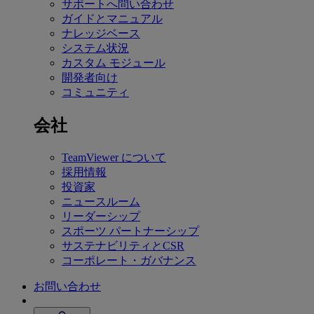
サポートへ問い合わせ
ガイドとマニュアル
ナレッジベース
システム状況
カスタム モジュール
開発者向け
コミュニティ
会社
TeamViewer について
採用情報
投資家
ニュースルーム
リーダーシップ
スポーツ パートナーシップ
サステナビリティとCSR
コーポレート・ガバナンス
お問い合わせ