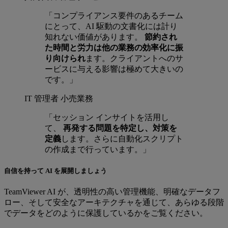
「コンプライアンス要件のあるチーム
にとって、AI 駆動の文書化には計り
知れない価値があります。
節約され
た時間と労力は他の業務の効率化に振
り向けられ
ます。クライアントへのサ
ービスに与える影響は極めて大きいの
です。」
IT 管理者
小売業務
「セッション インサイトを活用し
て、
再発する問題を特定し、対策を
定義
します。さらに自動化スクリプト
の作成まで行っています。」
自信を持って AI を展開しましょう
TeamViewer AI が、透明性の高い管理機能、明確なデータフ
ロー、そして安全なアーキテクチャを通じて、あらゆる段階
でデータをどのように保護しているかをご覧ください。