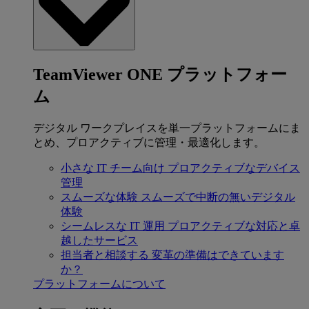
TeamViewer ONE プラットフォー
ム
デジタル ワークプレイスを単一プラットフォームにま
とめ、プロアクティブに管理・最適化します。
小さな IT チーム向け
プロアクティブなデバイス
管理
スムーズな体験
スムーズで中断の無いデジタル
体験
シームレスな IT 運用
プロアクティブな対応と卓
越したサービス
担当者と相談する
変革の準備はできています
か？
プラットフォームについて