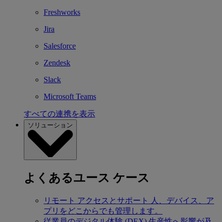
Freshworks
Jira
Salesforce
Zendesk
Slack
Microsoft Teams
すべての連携を表示
ソリューション
よくあるユース ケース
リモート アクセスとサポート
人、デバイス、ア
プリをどこからでも管理します。
従業員のデジタル体験 (DEX)
生産性へ影響が及