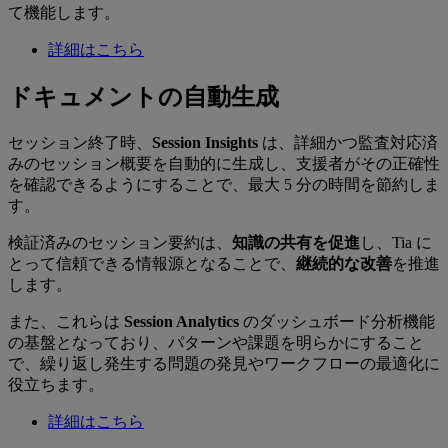
て機能します。
詳細はこちら
ドキュメントの自動生成
セッション終了時、
Session Insights
は、詳細かつ監査対応済
みのセッション概要を自動的に生成し、支援者がその正確性
を確認できるようにすることで、最大 5 分の時間を節約しま
す。
検証済みのセッション要約は、
知識の共有を促進
し、Tia に
とって信頼できる情報源となることで、
継続的な改善
を推進
します。
また、これらは
Session Analytics
のダッシュボード分析機能
の基盤となっており、パターンや課題を明らかにすること
で、繰り返し発生する問題の発見やワークフローの最適化に
役立ちます。
詳細はこちら