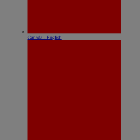
Canada - English