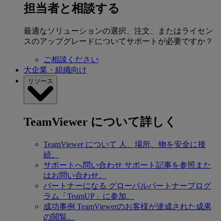
担当者と相談する
最適なソリューションの選択、注文、またはライセン
スのアップグレードについてサポートが必要ですか？
ご相談ください
大企業・組織向け
リソース
TeamViewer について詳しく
TeamViewer について
人、場所、物を安全に接
続。
サポートへ問い合わせ
サポート記事を参照また
はお問い合わせ。
パートナーになる
グローバルパートナープログ
ラム「TeamUP」に参加。
成功事例
TeamViewerのお客様が達成された成果
の閲覧。