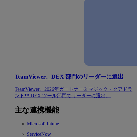
TeamViewer、DEX 部門のリーダーに選出
TeamViewer、2026年ガートナー® マジック・クアドラ
ント™ DEX ツール部門でリーダーに選出。
主な連携機能
Microsoft Intune
ServiceNow