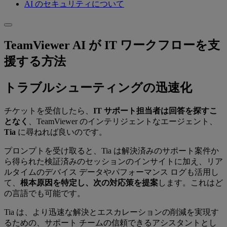
AI のセキュリティについて
TeamViewer AI が IT ワークフローを支
援する方法
トラブルシューティングの迅速化
チケットを受信したら、
IT サポート担当者は回答を探すこ
となく
、TeamViewer のインテリジェントなエージェント、
Tia
に尋ねれば良いのです。
プロンプトを受け取ると、Tia は解決済みのサポート案件か
ら得られた検証済みのセッションのインサイトに加え、リア
ルタイムのデバイス データやパフォーマンス ログも活用し
て、
根本原因を特定し、次の対応策を提案
します。これはど
の言語でも可能です。
Tia は、より迅速な解決とエスカレーションの削減を実現す
るための、サポート チームの信頼できるアシスタントとし