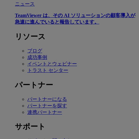
ニュース
TeamViewer は、その AI ソリューションの顧客導入が
急速に進んでいると報告しています。
リソース
ブログ
成功事例
イベントとウェビナー
トラスト センター
パートナー
パートナーになる
パートナーを探す
連携パートナー
サポート