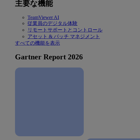
主要な機能
TeamViewer AI
従業員のデジタル体験
リモートサポートとコントロール
アセット & パッチ マネジメント
すべての機能を表示
Gartner Report 2026