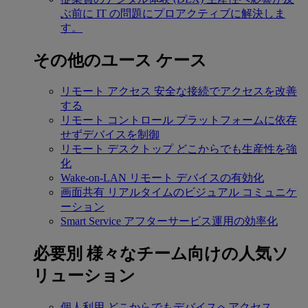
ぶ前に IT の問題にプロアクティブに解決しま
す。
その他のユース ケース
リモート アクセス
安全な接続でアクセスを改善
する
リモート コントロール
プラットフォームに依存
せずデバイスを制御
リモート デスクトップ
どこからでも生産性を強
化
Wake-on-LAN
リモート デバイスの有効化
画面共有
リアルタイムのビジュアル コミュニケ
ーション
Smart Service
アフターサービス運用の効率化
必要別
様々なチーム向けの人気ソ
リューション
個人利用
どこからでもデバイスへアクセス