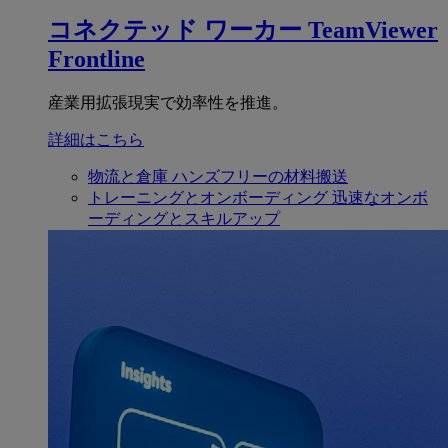
コネクテッド ワーカー
TeamViewer
Frontline
産業用拡張現実で効率性を推進。
詳細はこちら
物流と倉庫
ハンズフリーの材料搬送
トレーニングとオンボーディング
迅速なオンボ
ーディングとスキルアップ