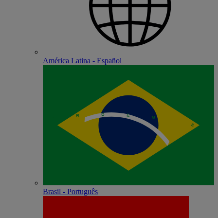
América Latina - Español
Brasil - Português