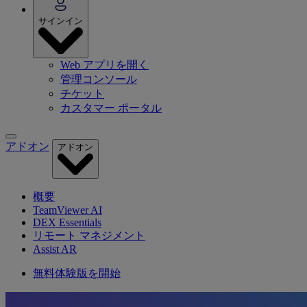
サインイン
Web アプリを開く
管理コンソール
チケット
カスタマー ポータル
アドオン
アドオン
概要
TeamViewer AI
DEX Essentials
リモート マネジメント
Assist AR
無料体験版を開始