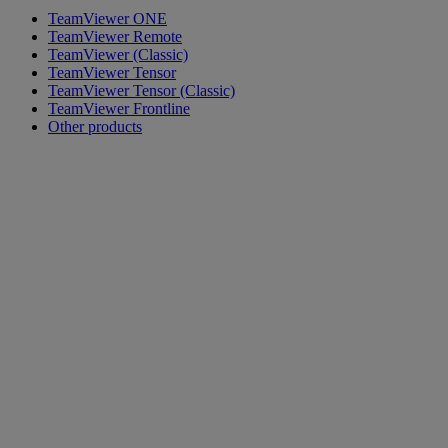
TeamViewer ONE
TeamViewer Remote
TeamViewer (Classic)
TeamViewer Tensor
TeamViewer Tensor (Classic)
TeamViewer Frontline
Other products