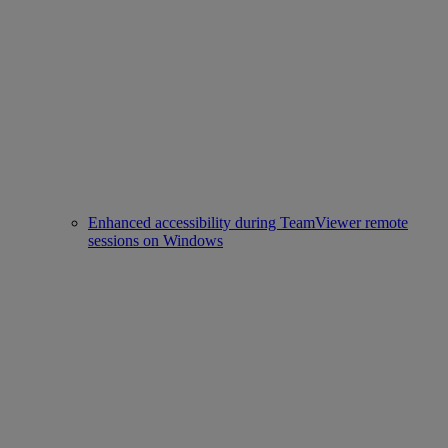
Enhanced accessibility during TeamViewer remote
sessions on Windows