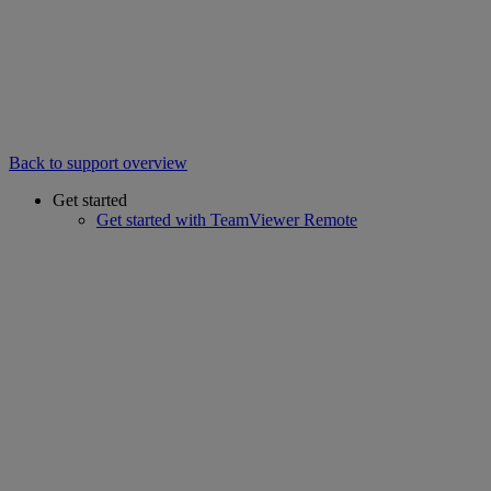
Back to support overview
Get started
Get started with TeamViewer Remote