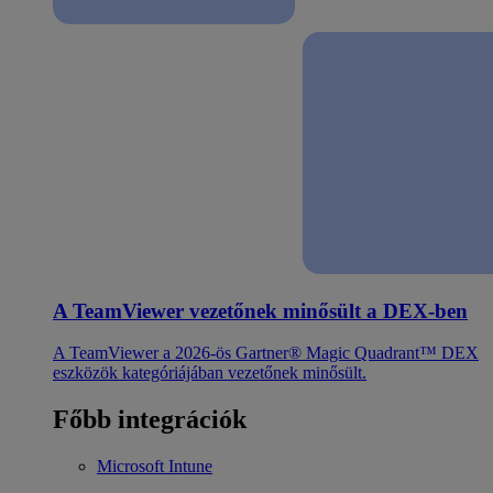
A TeamViewer vezetőnek minősült a DEX-ben
A TeamViewer a 2026-ös Gartner® Magic Quadrant™ DEX
eszközök kategóriájában vezetőnek minősült.
Főbb integrációk
Microsoft Intune