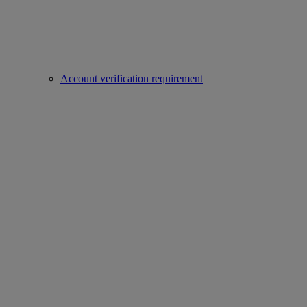
Account verification requirement