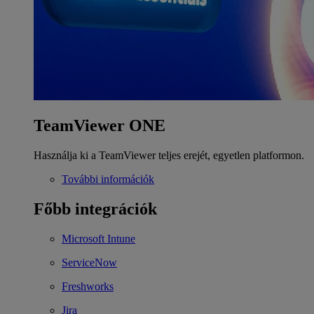
TeamViewer ONE
Használja ki a TeamViewer teljes erejét, egyetlen platformon.
További információk
Főbb integrációk
Microsoft Intune
ServiceNow
Freshworks
Jira