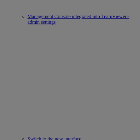
Management Console integrated into TeamViewer's
admin settings
Switch to the new interface