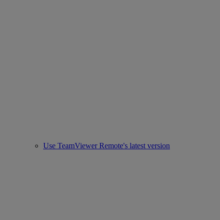
Use TeamViewer Remote's latest version