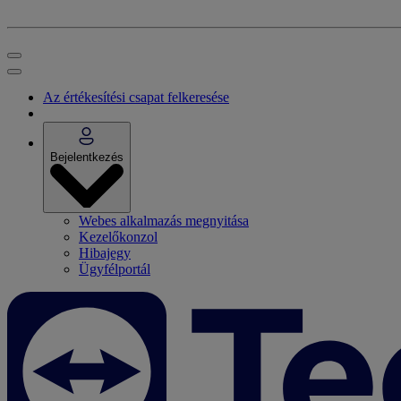
Az értékesítési csapat felkeresése
Bejelentkezés
Webes alkalmazás megnyitása
Kezelőkonzol
Hibajegy
Ügyfélportál