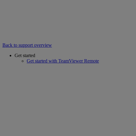
Back to support overview
Get started
Get started with TeamViewer Remote