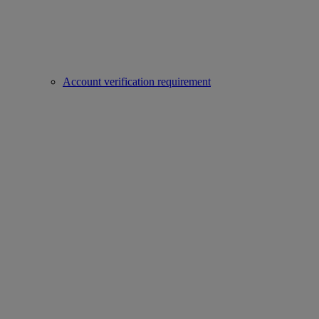
Account verification requirement