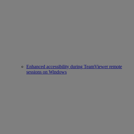
Enhanced accessibility during TeamViewer remote
sessions on Windows