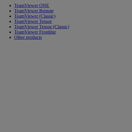
TeamViewer ONE
TeamViewer Remote
TeamViewer (Classic)
TeamViewer Tensor
TeamViewer Tensor (Classic)
TeamViewer Frontline
Other products