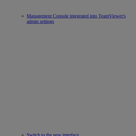
Management Console integrated into TeamViewer's
admin settings
Switch to the new interface