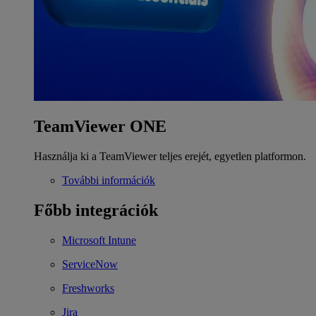
TeamViewer ONE
Használja ki a TeamViewer teljes erejét, egyetlen platformon.
További információk
Főbb integrációk
Microsoft Intune
ServiceNow
Freshworks
Jira