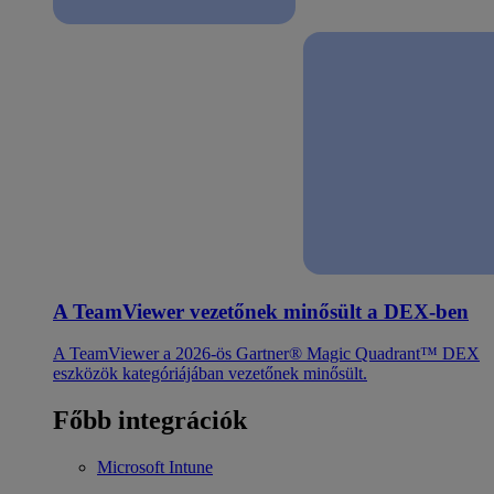
A TeamViewer vezetőnek minősült a DEX-ben
A TeamViewer a 2026-ös Gartner® Magic Quadrant™ DEX
eszközök kategóriájában vezetőnek minősült.
Főbb integrációk
Microsoft Intune