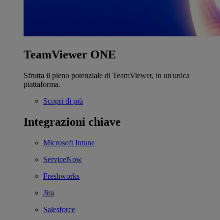
TeamViewer ONE
Sfrutta il pieno potenziale di TeamViewer, in un'unica
piattaforma.
Scopri di più
Integrazioni chiave
Microsoft Intune
ServiceNow
Freshworks
Jira
Salesforce