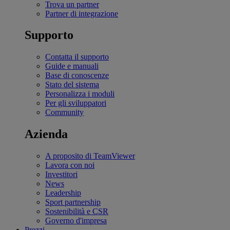
Trova un partner
Partner di integrazione
Supporto
Contatta il supporto
Guide e manuali
Base di conoscenze
Stato del sistema
Personalizza i moduli
Per gli sviluppatori
Community
Azienda
A proposito di TeamViewer
Lavora con noi
Investitori
News
Leadership
Sport partnership
Sostenibilità e CSR
Governo d'impresa
Prezzi