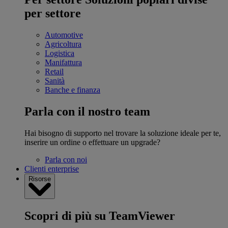
per settore
Automotive
Agricoltura
Logistica
Manifattura
Retail
Sanità
Banche e finanza
Parla con il nostro team
Hai bisogno di supporto nel trovare la soluzione ideale per te,
inserire un ordine o effettuare un upgrade?
Parla con noi
Clienti enterprise
Risorse
Scopri di più su TeamViewer