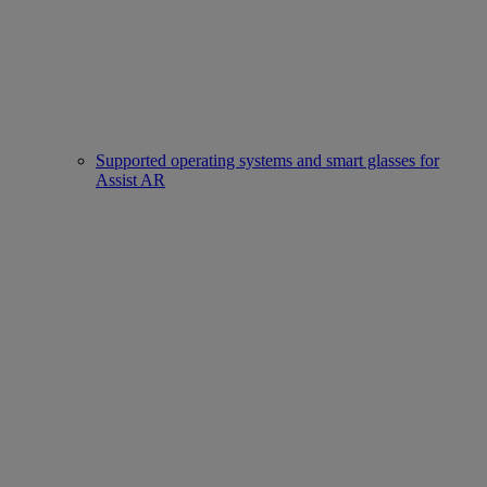
Supported operating systems and smart glasses for
Assist AR