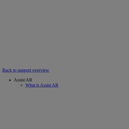
Back to support overview
Assist AR
What is Assist AR