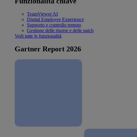
Funzionalità chiave
TeamViewer AI
Digital Employee Experience
Supporto e controllo remoto
Gestione delle risorse e delle patch
Vedi tutte le funzionalità
Gartner Report 2026