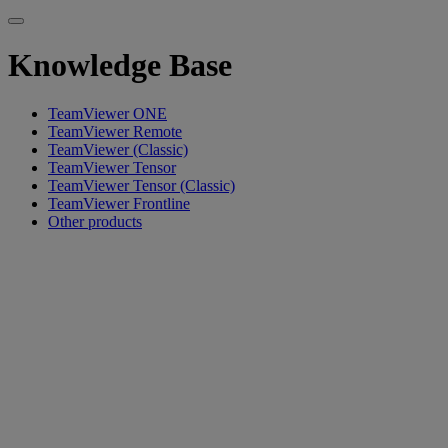
Knowledge Base
TeamViewer ONE
TeamViewer Remote
TeamViewer (Classic)
TeamViewer Tensor
TeamViewer Tensor (Classic)
TeamViewer Frontline
Other products