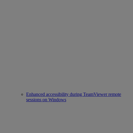
Enhanced accessibility during TeamViewer remote
sessions on Windows