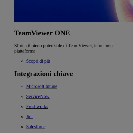
TeamViewer ONE
Sfrutta il pieno potenziale di TeamViewer, in un'unica
piattaforma.
Scopri di più
Integrazioni chiave
Microsoft Intune
ServiceNow
Freshworks
Jira
Salesforce