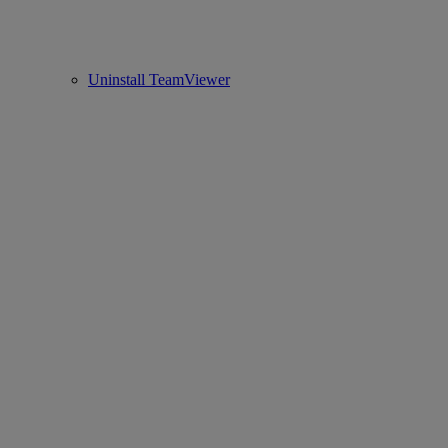
Uninstall TeamViewer