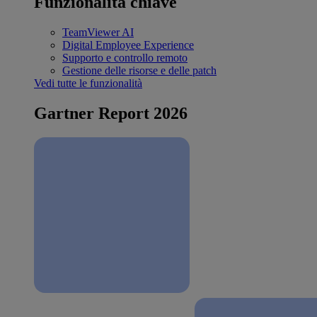
Funzionalità chiave
TeamViewer AI
Digital Employee Experience
Supporto e controllo remoto
Gestione delle risorse e delle patch
Vedi tutte le funzionalità
Gartner Report 2026