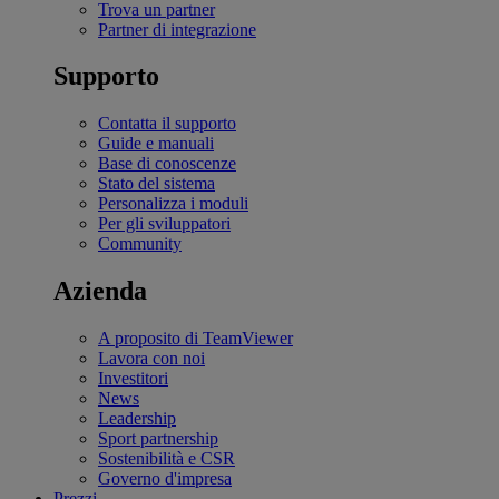
Trova un partner
Partner di integrazione
Supporto
Contatta il supporto
Guide e manuali
Base di conoscenze
Stato del sistema
Personalizza i moduli
Per gli sviluppatori
Community
Azienda
A proposito di TeamViewer
Lavora con noi
Investitori
News
Leadership
Sport partnership
Sostenibilità e CSR
Governo d'impresa
Prezzi