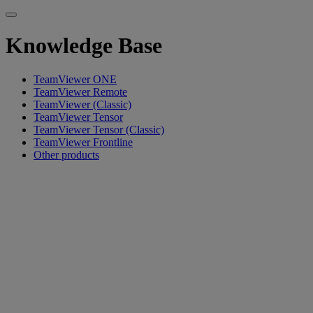
Knowledge Base
TeamViewer ONE
TeamViewer Remote
TeamViewer (Classic)
TeamViewer Tensor
TeamViewer Tensor (Classic)
TeamViewer Frontline
Other products