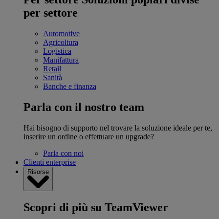
per settore
Automotive
Agricoltura
Logistica
Manifattura
Retail
Sanità
Banche e finanza
Parla con il nostro team
Hai bisogno di supporto nel trovare la soluzione ideale per te,
inserire un ordine o effettuare un upgrade?
Parla con noi
Clienti enterprise
Risorse
Scopri di più su TeamViewer