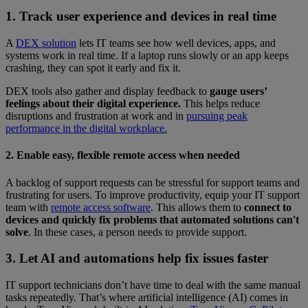
1. Track user experience and devices in real time
A
DEX solution
lets IT teams see how well devices, apps, and
systems work in real time. If a laptop runs slowly or an app keeps
crashing, they can spot it early and fix it.
DEX tools also gather and display feedback to
gauge users’
feelings about their digital experience.
This helps reduce
disruptions and frustration at work and in
pursuing peak
performance in the digital workplace.
2. Enable easy, flexible remote access when needed
A backlog of support requests can be stressful for support teams and
frustrating for users. To improve productivity, equip your IT support
team with
remote access software
. This allows them to
connect to
devices and quickly fix problems that automated solutions can't
solve
. In these cases, a person needs to provide support.
3. Let AI and automations help fix issues faster
IT support technicians don’t have time to deal with the same manual
tasks repeatedly. That’s where artificial intelligence (AI) comes in