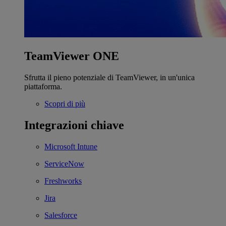
TeamViewer ONE
Sfrutta il pieno potenziale di TeamViewer, in un'unica
piattaforma.
Scopri di più
Integrazioni chiave
Microsoft Intune
ServiceNow
Freshworks
Jira
Salesforce