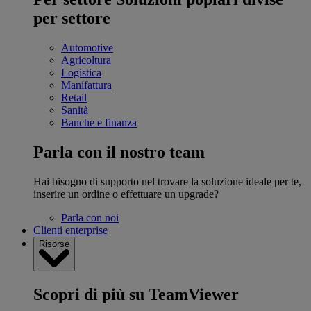
per settore
Automotive
Agricoltura
Logistica
Manifattura
Retail
Sanità
Banche e finanza
Parla con il nostro team
Hai bisogno di supporto nel trovare la soluzione ideale per te,
inserire un ordine o effettuare un upgrade?
Parla con noi
Clienti enterprise
Risorse
Scopri di più su TeamViewer