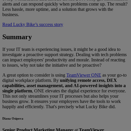
alerts and can respond quickly when problems come up. The result?
Less hassle, more uptime, and a solution that grows with the
business.
Read Lucky Bike’s success story
Summary
If your IT team is experiencing issues, it might be a good idea to
investigate a proactive support strategy. Dealing with tech problems
can impact employees' productivity and morale. Instead of reacting
to issues, why not take the initiative and be proactive?
A great option to consider is using
TeamViewer ONE
as your go-to
digital workplace platform. By
unifying remote access, DEX
capabilities, asset management, and AI-powered insights into a
single platform
, ONE elevates the digital experience for everyone.
This not only streamlines your IT processes but also helps your
business grow. It ensures your employees have the tools to work
happily and efficiently. That's precisely what Lucky Bike did.
Diana Osipova
Senior Product Marketing Manage
r at
TeamViewer