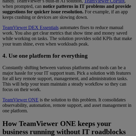
handy. TeamViewer’s built-in AI solution,
TeamViewer CoPilot
,
when prompted, can
notice patterns in IT problems and provide
suggestions for quicker issue resolution.
For example, if an app
keeps crashing or devices are slowing down.
TeamViewer DEX Essentials
automates fixes to reduce manual
work. You also get clear metrics that show time and money saved
while working on tasks. The solution provides solid KPIs that make
your team shine, even when workloads peak.
4. Use one platform for everything
Constantly shifting between various platforms and tools can be a
major hassle for your IT support team. Pick a solution with features
for all key remote support, management, and administration tasks.
This will help your team maintain a steady workflow so they can
focus on their work.
TeamViewer ONE
is the solution to this problem. It consolidates
observability, automation, remote support, and asset management in
one platform.
How TeamViewer ONE keeps your
business running without IT roadblocks