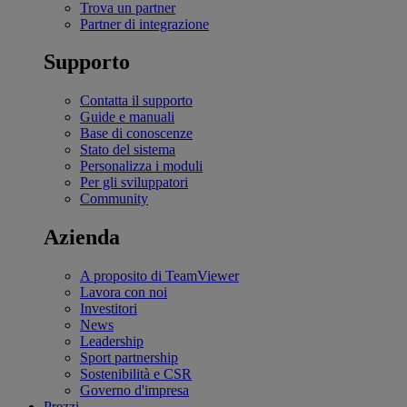
Trova un partner
Partner di integrazione
Supporto
Contatta il supporto
Guide e manuali
Base di conoscenze
Stato del sistema
Personalizza i moduli
Per gli sviluppatori
Community
Azienda
A proposito di TeamViewer
Lavora con noi
Investitori
News
Leadership
Sport partnership
Sostenibilità e CSR
Governo d'impresa
Prezzi