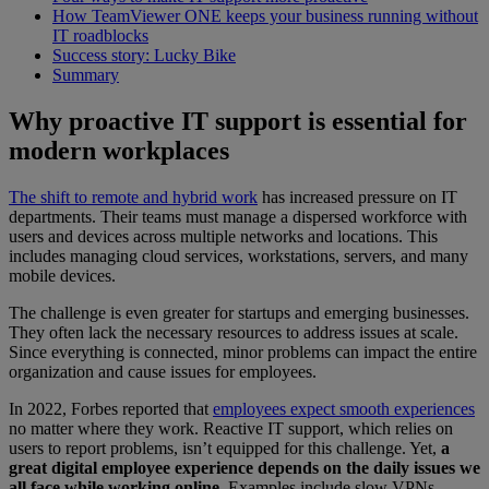
How TeamViewer ONE keeps your business running without
IT roadblocks
Success story: Lucky Bike
Summary
Why proactive IT support is essential for
modern workplaces
The shift to remote and hybrid work
has increased pressure on IT
departments. Their teams must manage a dispersed workforce with
users and devices across multiple networks and locations. This
includes managing cloud services, workstations, servers, and many
mobile devices.
The challenge is even greater for startups and emerging businesses.
They often lack the necessary resources to address issues at scale.
Since everything is connected, minor problems can impact the entire
organization and cause issues for employees.
In 2022, Forbes reported that
employees expect smooth experiences
no matter where they work. Reactive IT support, which relies on
users to report problems, isn’t equipped for this challenge. Yet,
a
great digital employee experience depends on the daily issues we
all face while working online
. Examples include slow VPNs,