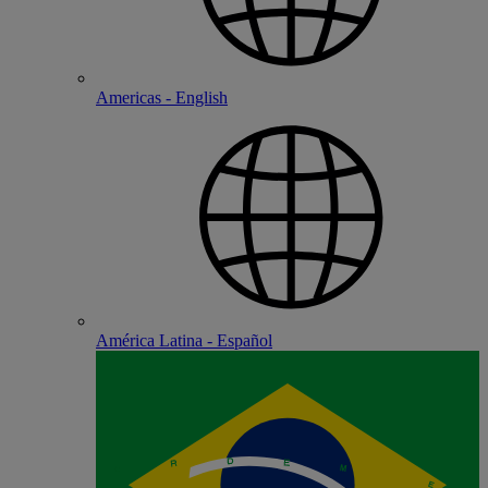
Americas - English
América Latina - Español