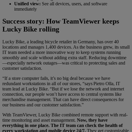
Unified view:
See all devices, users, and software
immediately
Success story: How TeamViewer keeps
Lucky Bike rolling
Lucky Bike, a leading bicycle retailer in Germany, has over 40
locations and manages 1,400 devices. As the business grew, its small
IT team needed a more innovative way to keep systems running
smoothly and scale without adding extra staff. Reducing downtime
—especially network outages—was critical to protecting sales and
customer satisfaction.
“If a store computer fails, it’s no big deal because we have
redundant workstations in all of our stores, “says Pietro Olla, IT
team lead at Lucky Bike. “But if we lose the network and internet
connection, our people won’t have access to central systems like
merchandise management. That can have direct consequences for
our business and our customer satisfaction.”
With TeamViewer, Lucky Bike combined remote support with real-
time monitoring and asset management.
Now, they have
everything in one place. The IT team can check the health of
every workstation and mobile device 24/7.
They get customizable