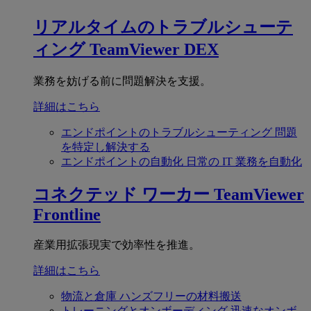
リアルタイムのトラブルシューテ
ィング
TeamViewer DEX
業務を妨げる前に問題解決を支援。
詳細はこちら
エンドポイントのトラブルシューティング
問題
を特定し解決する
エンドポイントの自動化
日常の IT 業務を自動化
コネクテッド ワーカー
TeamViewer
Frontline
産業用拡張現実で効率性を推進。
詳細はこちら
物流と倉庫
ハンズフリーの材料搬送
トレーニングとオンボーディング
迅速なオンボ