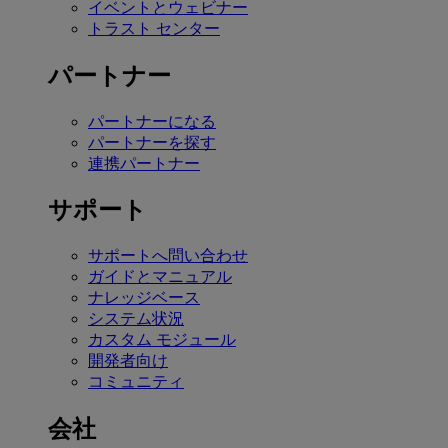
イベントとウェビナー
トラスト センター
パートナー
パートナーになる
パートナーを探す
連携パートナー
サポート
サポートへ問い合わせ
ガイドとマニュアル
ナレッジベース
システム状況
カスタム モジュール
開発者向け
コミュニティ
会社