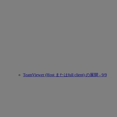
TeamViewer (Host またはfull client) の展開 - 9/9