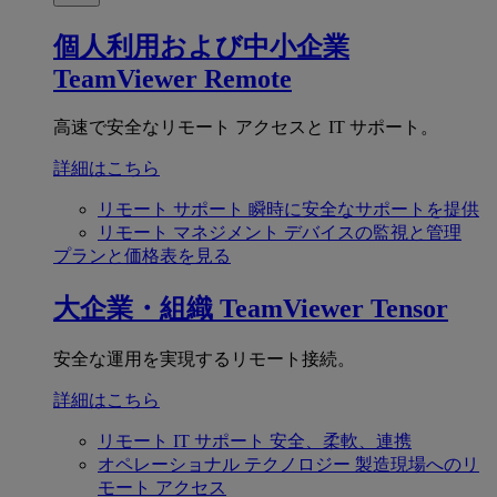
個人利用および中小企業
TeamViewer Remote
高速で安全なリモート アクセスと IT サポート。
詳細はこちら
リモート サポート
瞬時に安全なサポートを提供
リモート マネジメント
デバイスの監視と管理
プランと価格表を見る
大企業・組織
TeamViewer Tensor
安全な運用を実現するリモート接続。
詳細はこちら
リモート IT サポート
安全、柔軟、連携
オペレーショナル テクノロジー
製造現場へのリ
モート アクセス