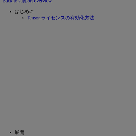
Back to support overview
はじめに
Tensor ライセンスの有効化方法
展開