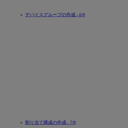
デバイスグループの作成 - 6/9
割り当て構成の作成 - 7/9