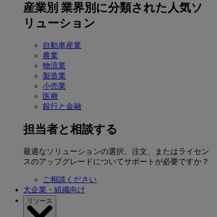
産業別
業界別に分類された人気ソ
リューション
自動車産業
農業
物流業
製造業
小売業
医療
銀行と金融
担当者と相談する
最適なソリューションの選択、注文、またはライセン
スのアップグレードについてサポートが必要ですか？
ご相談ください
大企業・組織向け
リソース