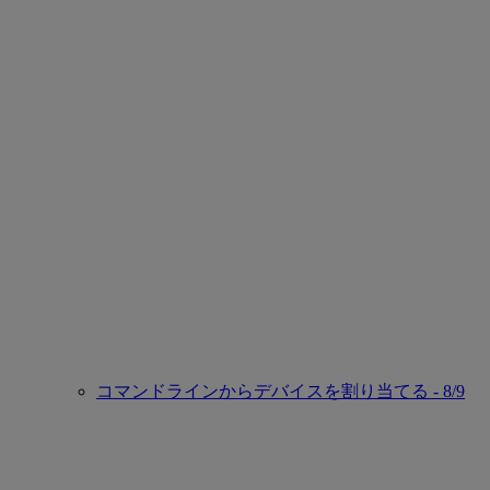
コマンドラインからデバイスを割り当てる - 8/9