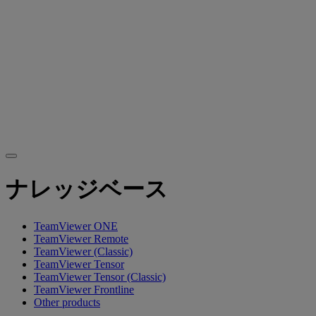
ナレッジベース
TeamViewer ONE
TeamViewer Remote
TeamViewer (Classic)
TeamViewer Tensor
TeamViewer Tensor (Classic)
TeamViewer Frontline
Other products