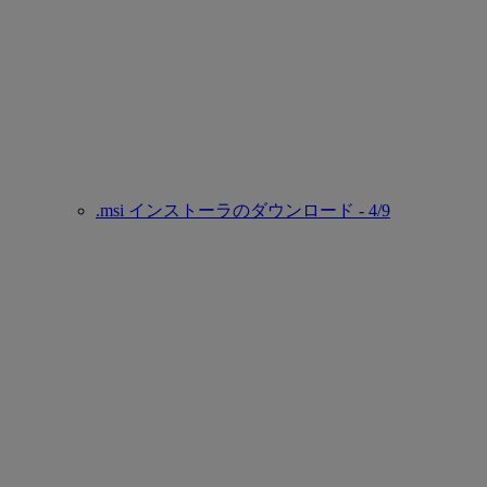
.msi インストーラのダウンロード - 4/9