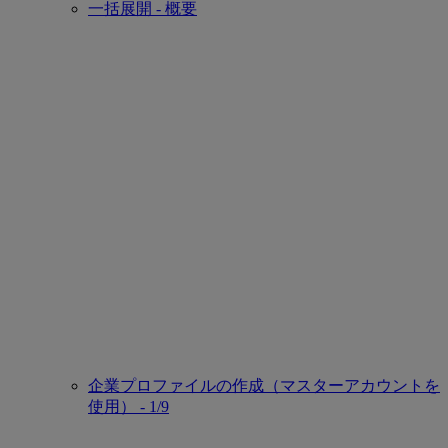
一括展開 - 概要
企業プロファイルの作成（マスターアカウントを
使用） - 1/9