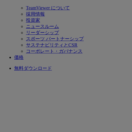
TeamViewer について
採用情報
投資家
ニュースルーム
リーダーシップ
スポーツ パートナーシップ
サステナビリティとCSR
コーポレート・ガバナンス
価格
無料ダウンロード