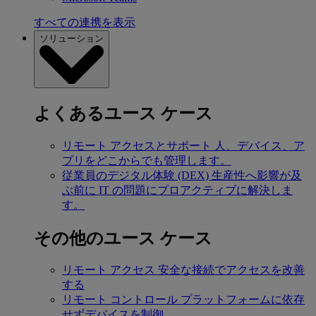
すべての連携を表示
ソリューション
よくあるユース ケース
リモート アクセスとサポート
人、デバイス、ア
プリをどこからでも管理します。
従業員のデジタル体験 (DEX)
生産性へ影響が及
ぶ前に IT の問題にプロアクティブに解決しま
す。
その他のユース ケース
リモート アクセス
安全な接続でアクセスを改善
する
リモート コントロール
プラットフォームに依存
せずデバイスを制御