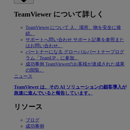
TeamViewer について詳しく
TeamViewer について
人、場所、物を安全に接
続。
サポートへ問い合わせ
サポート記事を参照また
はお問い合わせ。
パートナーになる
グローバルパートナープログ
ラム「TeamUP」に参加。
成功事例
TeamViewerのお客様が達成された成果
の閲覧。
ニュース
TeamViewer は、その AI ソリューションの顧客導入が
急速に進んでいると報告しています。
リソース
ブログ
成功事例