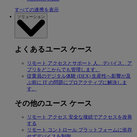
すべての連携を表示
ソリューション
よくあるユース ケース
リモート アクセスとサポート
人、デバイス、ア
プリをどこからでも管理します。
従業員のデジタル体験 (DEX)
生産性へ影響が及
ぶ前に IT の問題にプロアクティブに解決しま
す。
その他のユース ケース
リモート アクセス
安全な接続でアクセスを改善
する
リモート コントロール
プラットフォームに依存
せずデバイスを制御