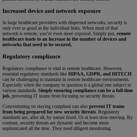
Increased device and network exposure
In large healthcare providers with dispersed networks, security is
only ever as good as the individual links. When most of that
network is remote, you’re even more exposed. Simply put,
remote
healthcare leads to an increase in the number of devices and
networks that need to be secured.
Regulatory compliance
Regulatory compliance is vital in remote healthcare. However,
essential regulatory standards like
HIPAA, GDPR, and HITECH
can be challenging to maintain in remote healthcare environments.
Especially when the company in question is a global one subject to
various standards.
Simply ensuring compliance can be a full-time
job,
preventing IT teams from focusing on security threats.
Concentrating on staying compliant can also
prevent IT teams
from being prepared for new security threats
. Regulatory
standards are, after all, by nature fixed. Or at least slow-moving. By
contrast, security threats are dynamic and become more
sophisticated all the time. They need diligent monitoring.