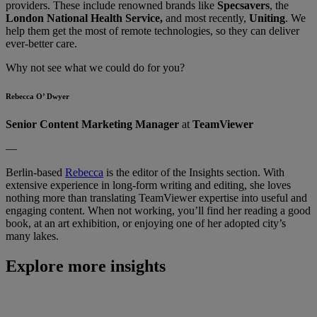
providers. These include renowned brands like
Specsavers
, the
London National Health Service,
and most recently,
Uniting
. We
help them get the most of remote technologies, so they can deliver
ever-better care.
Why not see what we could do for you?
Rebecca O’ Dwyer
Senior Content Marketing Manager
at
TeamViewer
—
Berlin-based
Rebecca
is the editor of the Insights section. With
extensive experience in long-form writing and editing, she loves
nothing more than translating TeamViewer expertise into useful and
engaging content. When not working, you’ll find her reading a good
book, at an art exhibition, or enjoying one of her adopted city’s
many lakes.
Explore more insights