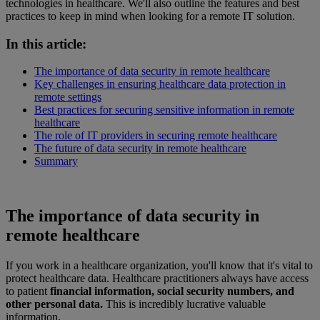
technologies in healthcare. We'll also outline the features and best
practices to keep in mind when looking for a remote IT solution.
In this article:
The importance of data security in remote healthcare
Key challenges in ensuring healthcare data protection in
remote settings
Best practices for securing sensitive information in remote
healthcare
The role of IT providers in securing remote healthcare
The future of data security in remote healthcare
Summary
The importance of data security in
remote healthcare
If you work in a healthcare organization, you'll know that it's vital to
protect healthcare data. Healthcare practitioners always have access
to patient
financial information, social security numbers, and
other personal data.
This is incredibly lucrative valuable
information.