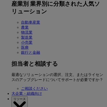
産業別
業界別に分類された人気ソ
リューション
自動車産業
農業
物流業
製造業
小売業
医療
銀行と金融
担当者と相談する
最適なソリューションの選択、注文、またはライセン
スのアップグレードについてサポートが必要ですか？
ご相談ください
大企業・組織向け
リソース