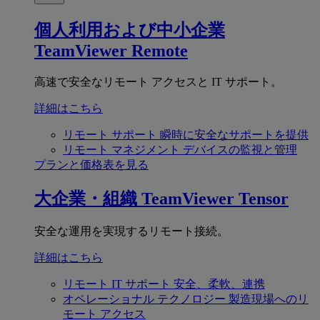
個人利用および中小企業
TeamViewer Remote
高速で安全なリモート アクセスと IT サポート。
詳細はこちら
リモート サポート
瞬時に安全なサポートを提供
リモート マネジメント
デバイスの監視と管理
プランと価格表を見る
大企業・組織
TeamViewer Tensor
安全な運用を実現するリモート接続。
詳細はこちら
リモート IT サポート
安全、柔軟、連携
オペレーショナル テクノロジー
製造現場へのリ
モート アクセス