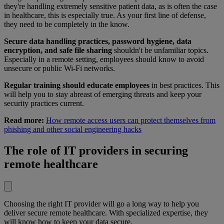
they're handling extremely sensitive patient data, as is often the case
in healthcare, this is especially true. As your first line of defense,
they need to be completely in the know.
Secure data handling practices, password hygiene, data
encryption, and safe file sharing
shouldn't be unfamiliar topics.
Especially in a remote setting, employees should know to avoid
unsecure or public Wi-Fi networks.
Regular training should educate employees
in best practices. This
will help you to stay abreast of emerging threats and keep your
security practices current.
Read more:
How remote access users can protect themselves from
phishing and other social engineering hacks
The role of IT providers in securing
remote healthcare
Choosing the right IT provider will go a long way to help you
deliver secure remote healthcare. With specialized expertise, they
will know how to keep your data secure.