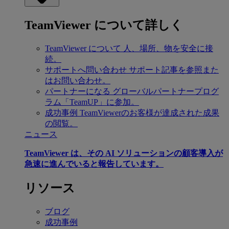
TeamViewer について詳しく
TeamViewer について
人、場所、物を安全に接
続。
サポートへ問い合わせ
サポート記事を参照また
はお問い合わせ。
パートナーになる
グローバルパートナープログ
ラム「TeamUP」に参加。
成功事例
TeamViewerのお客様が達成された成果
の閲覧。
ニュース
TeamViewer は、その AI ソリューションの顧客導入が
急速に進んでいると報告しています。
リソース
ブログ
成功事例