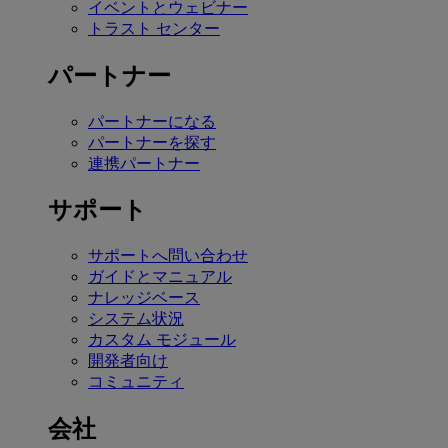
イベントとウェビナー
トラスト センター
パートナー
パートナーになる
パートナーを探す
連携パートナー
サポート
サポートへ問い合わせ
ガイドとマニュアル
ナレッジベース
システム状況
カスタム モジュール
開発者向け
コミュニティ
会社