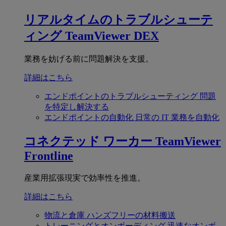
リアルタイムのトラブルシューテ
ィング
TeamViewer DEX
業務を妨げる前に問題解決を支援。
詳細はこちら
エンドポイントのトラブルシューティング
問題
を特定し解決する
エンドポイントの自動化
日常の IT 業務を自動化
コネクテッド ワーカー
TeamViewer
Frontline
産業用拡張現実で効率性を推進。
詳細はこちら
物流と倉庫
ハンズフリーの材料搬送
トレーニングとオンボーディング
迅速なオンボ