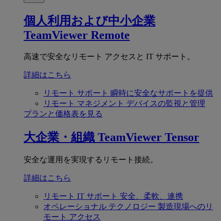
個人利用および中小企業
TeamViewer Remote
高速で安全なリモート アクセスと IT サポート。
詳細はこちら
リモート サポート
瞬時に安全なサポートを提供
リモート マネジメント
デバイスの監視と管理
プランと価格表を見る
大企業・組織
TeamViewer Tensor
安全な運用を実現するリモート接続。
詳細はこちら
リモート IT サポート
安全、柔軟、連携
オペレーショナル テクノロジー
製造現場へのリ
モート アクセス