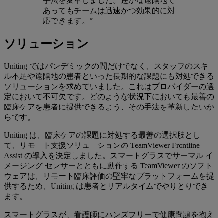
手法を変革しました。遥かな遠隔地で
あってもチームは迅速かつ効果的に対
応できます。”
ソリューション
Uniting ではパンデミックの間だけでなく、スタッフのスキ
ル不足や遠隔地の患者といった長期的な課題にも対処できる
ソリューションを求めていました。これはプロバイダーの選
定において不可欠です。どのような状況下においても最善の
臨床ケアを患者に提供できるよう、その手法を革新したいか
らです。
Uniting は、臨床ケアの課題に対処する最善の選択肢とし
て、リモート支援ソリューションの TeamViewer Frontline
Assist の導入を決定しました。スマートグラスでサーマル イ
メージング センサーとともに動作する TeamViewer のソフト
ウェアは、リモート臨床評価の堅牢なプラットフォームを提
供するため、Uniting は患者とリアルタイムでやりとりでき
ます。
スマートグラスが、看護師にハンズフリーで健康問題を抱え