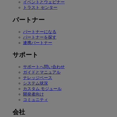
イベントとウェビナー
トラスト センター
パートナー
パートナーになる
パートナーを探す
連携パートナー
サポート
サポートへ問い合わせ
ガイドとマニュアル
ナレッジベース
システム状況
カスタム モジュール
開発者向け
コミュニティ
会社