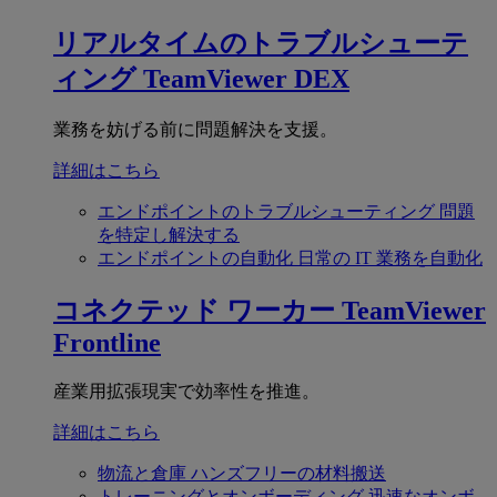
リアルタイムのトラブルシューテ
ィング
TeamViewer DEX
業務を妨げる前に問題解決を支援。
詳細はこちら
エンドポイントのトラブルシューティング
問題
を特定し解決する
エンドポイントの自動化
日常の IT 業務を自動化
コネクテッド ワーカー
TeamViewer
Frontline
産業用拡張現実で効率性を推進。
詳細はこちら
物流と倉庫
ハンズフリーの材料搬送
トレーニングとオンボーディング
迅速なオンボ