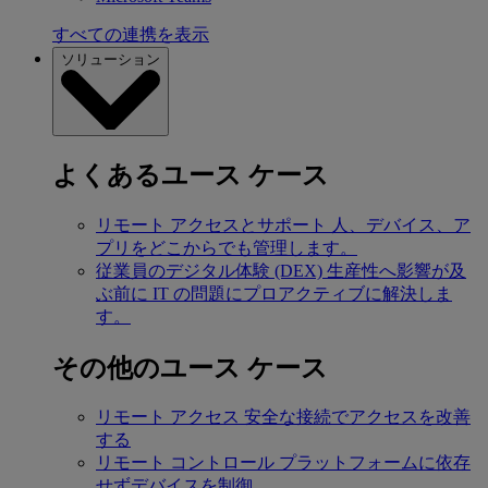
すべての連携を表示
ソリューション
よくあるユース ケース
リモート アクセスとサポート
人、デバイス、ア
プリをどこからでも管理します。
従業員のデジタル体験 (DEX)
生産性へ影響が及
ぶ前に IT の問題にプロアクティブに解決しま
す。
その他のユース ケース
リモート アクセス
安全な接続でアクセスを改善
する
リモート コントロール
プラットフォームに依存
せずデバイスを制御