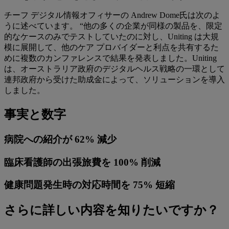
チーフ デジタル情報オフィサーの Andrew Dome氏は次のよ
うに述べています。 “他の多くの企業が同様の製品を、限定
的なケースのみでテストしていたのに対し、Uniting は大規
模に展開して、他のケア プロバイダーと利点を共有するた
めに複数のカンファレンスで結果を発表しました。Uniting
は、オーストラリア政府のデジタルヘルス戦略の一環として
連邦政府から受けた助成金によって、ソリューションを導入
しました。
事実と数字
病院への紹介が 62% 減少
臨床看護師の出張旅費を 100% 削減
健康問題発生時の対応時間を 75% 短縮
さらに詳しい内容を知りたいですか？