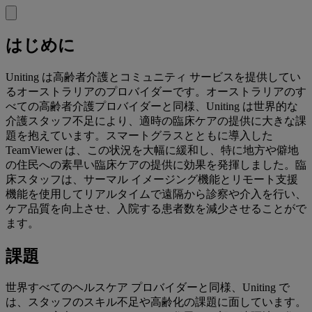
はじめに
Uniting は高齢者介護とコミュニティ サービスを提供してい
るオーストラリアのプロバイダーです。オーストラリアのす
べての高齢者介護プロバイダーと同様、Uniting は世界的な
介護スタッフ不足により、適時の臨床ケアの提供に大きな課
題を抱えています。スマートグラスとともに導入した
TeamViewer は、この状況を大幅に緩和し、特に地方や僻地
の住民への素早い臨床ケアの提供に効果を発揮しました。臨
床スタッフは、サーマル イメージング機能とリモート支援
機能を使用してリアルタイムで遠隔から診察や介入を行い、
ケア品質を向上させ、入院する患者数を減少させることがで
ます。
課題
世界すべてのヘルスケア プロバイダーと同様、Uniting で
は、スタッフのスキル不足や高齢化の課題に面しています。