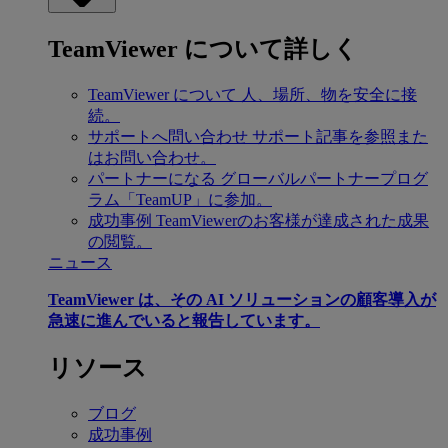
TeamViewer について詳しく
TeamViewer について
人、場所、物を安全に接
続。
サポートへ問い合わせ
サポート記事を参照また
はお問い合わせ。
パートナーになる
グローバルパートナープログ
ラム「TeamUP」に参加。
成功事例
TeamViewerのお客様が達成された成果
の閲覧。
ニュース
TeamViewer は、その AI ソリューションの顧客導入が
急速に進んでいると報告しています。
リソース
ブログ
成功事例