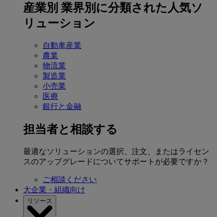
産業別
業界別に分類された人気ソ
リューション
自動車産業
農業
物流業
製造業
小売業
医療
銀行と金融
担当者と相談する
最適なソリューションの選択、注文、またはライセン
スのアップグレードについてサポートが必要ですか？
ご相談ください
大企業・組織向け
リソース