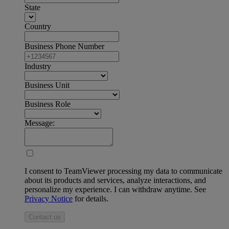
State
Country
Business Phone Number
Industry
Business Unit
Business Role
Message:
I consent to TeamViewer processing my data to communicate
about its products and services, analyze interactions, and
personalize my experience. I can withdraw anytime. See
Privacy Notice
for details.
Contact us