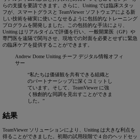
らの支援を要請できます。さらに、Uniting では臨床スタッ
フが、スマートグラスと TeamViewer ソフトウェアによる新
しい技術を確実に使いこなせるように包括的なトレーニング
プログラムを開発しました。この包括的な手法により、
Uniting はリアルタイムで評価を行い、一般開業医（GP）や
専門医を遠隔で関与させ、現地での対面を必要とせずに緊急
の臨床ケアを提供することができます。
Andrew Dome
Uniting チーフ デジタル情報オフィ
サー
“私たちは価値観を共有できる組織と
のパートナーシップに深くコミットし
ています。そして、TeamViewer に強
く独創的な同調を見出すことができま
した。”
結果
TeamViewer ソリューションにより、Uniting は大きな利点を
得ることができました。初期の試用段階で 4 台のヘッドセッ