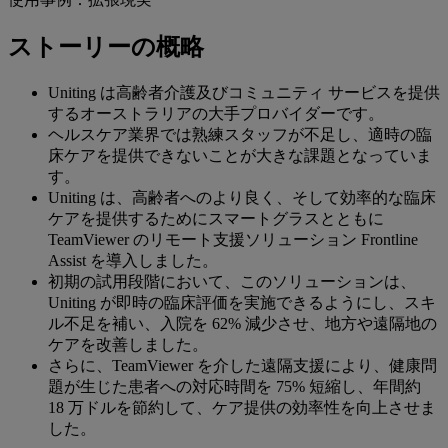
ストーリーの概略
Uniting は高齢者介護及びコミュニティ サービスを提供
するオーストラリアの大手プロバイダーです。
ヘルスケア業界では熟練スタッフが不足し、適時の臨
床ケアを提供できないことが大きな課題となっていま
す。
Uniting は、高齢者へのより良く、そして効率的な臨床
ケアを提供するためにスマートグラスとともに
TeamViewer のリモート支援ソリューション Frontline
Assist を導入しました。
初期の試用段階において、このソリューションは、
Uniting が即時の臨床評価を実施できるようにし、スキ
ル不足を補い、入院を 62% 減少させ、地方や遠隔地の
ケアを改善しました。
さらに、TeamViewer を介した遠隔支援により、健康問
題が生じた患者への対応時間を 75% 短縮し、年間約
18 万ドルを節約して、ケア提供の効率性を向上させま
した。