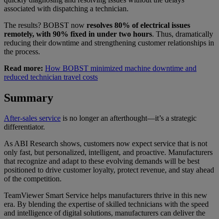
associated with dispatching a technician.
The results? BOBST now
resolves 80% of electrical issues
remotely, with 90% fixed in under two hours
. Thus, dramatically
reducing their downtime and strengthening customer relationships in
the process.
Read more:
How BOBST minimized machine downtime and
reduced technician travel costs
Summary
After-sales service
is no longer an afterthought—it’s a strategic
differentiator.
As ABI Research shows, customers now expect service that is not
only fast, but personalized, intelligent, and proactive. Manufacturers
that recognize and adapt to these evolving demands will be best
positioned to drive customer loyalty, protect revenue, and stay ahead
of the competition.
TeamViewer Smart Service helps manufacturers thrive in this new
era. By blending the expertise of skilled technicians with the speed
and intelligence of digital solutions, manufacturers can deliver the