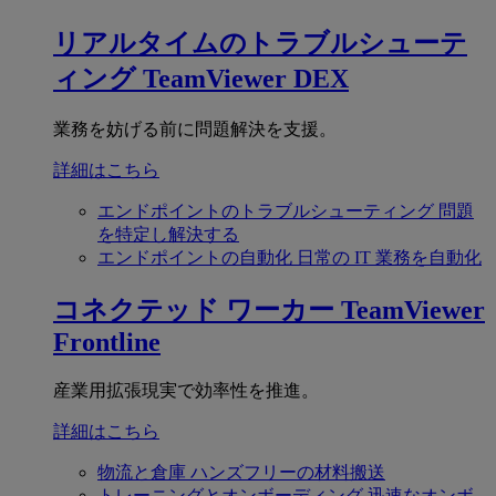
リアルタイムのトラブルシューテ
ィング
TeamViewer DEX
業務を妨げる前に問題解決を支援。
詳細はこちら
エンドポイントのトラブルシューティング
問題
を特定し解決する
エンドポイントの自動化
日常の IT 業務を自動化
コネクテッド ワーカー
TeamViewer
Frontline
産業用拡張現実で効率性を推進。
詳細はこちら
物流と倉庫
ハンズフリーの材料搬送
トレーニングとオンボーディング
迅速なオンボ