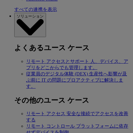
すべての連携を表示
ソリューション
よくあるユース ケース
リモート アクセスとサポート
人、デバイス、ア
プリをどこからでも管理します。
従業員のデジタル体験 (DEX)
生産性へ影響が及
ぶ前に IT の問題にプロアクティブに解決しま
す。
その他のユース ケース
リモート アクセス
安全な接続でアクセスを改善
する
リモート コントロール
プラットフォームに依存
せずデバイスを制御