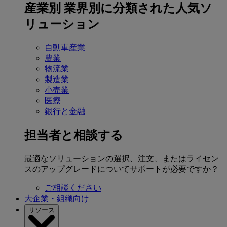
産業別
業界別に分類された人気ソ
リューション
自動車産業
農業
物流業
製造業
小売業
医療
銀行と金融
担当者と相談する
最適なソリューションの選択、注文、またはライセン
スのアップグレードについてサポートが必要ですか？
ご相談ください
大企業・組織向け
リソース