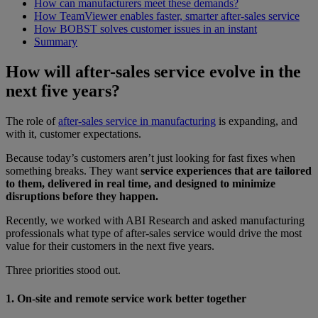
How can manufacturers meet these demands?
How TeamViewer enables faster, smarter after-sales service
How BOBST solves customer issues in an instant
Summary
How will after-sales service evolve in the
next five years?
The role of
after-sales service in manufacturing
is expanding, and
with it, customer expectations.
Because today’s customers aren’t just looking for fast fixes when
something breaks. They want
service experiences that are tailored
to them, delivered in real time, and designed to minimize
disruptions before they happen.
Recently, we worked with ABI Research and asked manufacturing
professionals what type of after-sales service would drive the most
value for their customers in the next five years.
Three priorities stood out.
1. On-site and remote service work better together