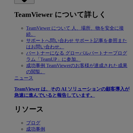
TeamViewer について詳しく
TeamViewer について
人、場所、物を安全に接
続。
サポートへ問い合わせ
サポート記事を参照また
はお問い合わせ。
パートナーになる
グローバルパートナープログ
ラム「TeamUP」に参加。
成功事例
TeamViewerのお客様が達成された成果
の閲覧。
ニュース
TeamViewer は、その AI ソリューションの顧客導入が
急速に進んでいると報告しています。
リソース
ブログ
成功事例