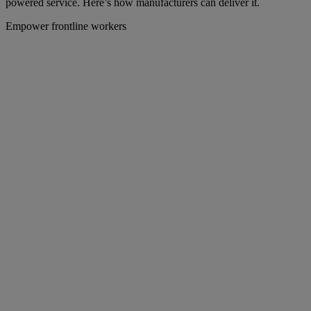
powered service. Here’s how manufacturers can deliver it.
Empower frontline workers