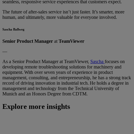
seamless, responsive service experiences that customers expect.
The future of after-sales service isn’t just faster. It’s smarter, more
human, and ultimately, more valuable for everyone involved.
Sascha Ballweg
Senior Product Manager
at
TeamViewer
—
As a Senior Product Manager at TeamViewer,
Sascha
focuses on
developing remote troubleshooting solutions for machinery and
equipment. With over seven years of experience in product
management, consulting, and entrepreneurship, he has a strong track
record of driving innovation in industrial tech. He holds a degree in
management and technology from the Technical University of
Munich and an Honors Degree from CDTM.
Explore more insights