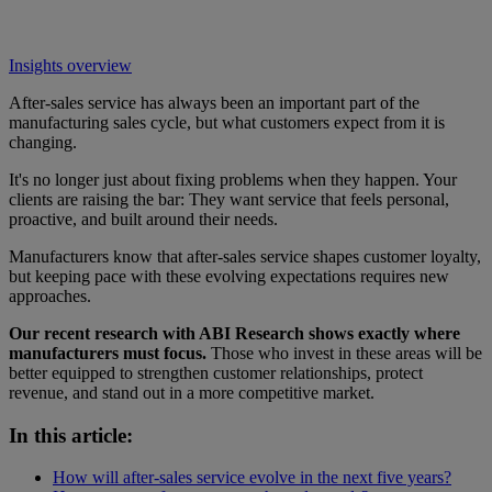
Insights overview
After-sales service has always been an important part of the
manufacturing sales cycle, but what customers expect from it is
changing.
It's no longer just about fixing problems when they happen. Your
clients are raising the bar: They want service that feels personal,
proactive, and built around their needs.
Manufacturers know that after-sales service shapes customer loyalty,
but keeping pace with these evolving expectations requires new
approaches.
Our recent research with ABI Research shows exactly where
manufacturers must focus.
Those who invest in these areas will be
better equipped to strengthen customer relationships, protect
revenue, and stand out in a more competitive market.
In this article:
How will after-sales service evolve in the next five years?