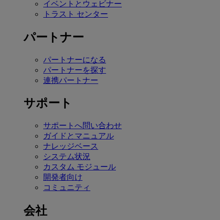
イベントとウェビナー
トラスト センター
パートナー
パートナーになる
パートナーを探す
連携パートナー
サポート
サポートへ問い合わせ
ガイドとマニュアル
ナレッジベース
システム状況
カスタム モジュール
開発者向け
コミュニティ
会社