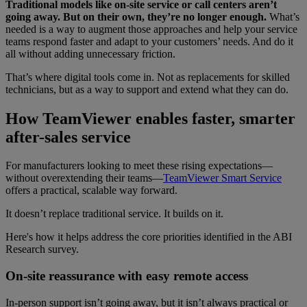
Traditional models like on-site service or call centers aren’t
going away. But on their own, they’re no longer enough.
What’s
needed is a way to augment those approaches and help your service
teams respond faster and adapt to your customers’ needs. And do it
all without adding unnecessary friction.
That’s where digital tools come in. Not as replacements for skilled
technicians, but as a way to support and extend what they can do.
How TeamViewer enables faster, smarter
after-sales service
For manufacturers looking to meet these rising expectations—
without overextending their teams—
TeamViewer Smart Service
offers a practical, scalable way forward.
It doesn’t replace traditional service. It builds on it.
Here's how it helps address the core priorities identified in the ABI
Research survey.
On-site reassurance with easy remote access
In-person support isn’t going away, but it isn’t always practical or