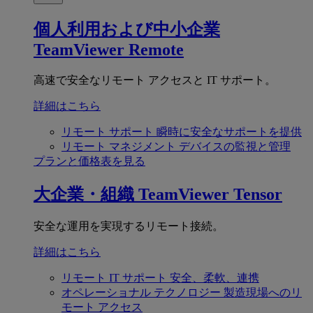
個人利用および中小企業
TeamViewer Remote
高速で安全なリモート アクセスと IT サポート。
詳細はこちら
リモート サポート
瞬時に安全なサポートを提供
リモート マネジメント
デバイスの監視と管理
プランと価格表を見る
大企業・組織
TeamViewer Tensor
安全な運用を実現するリモート接続。
詳細はこちら
リモート IT サポート
安全、柔軟、連携
オペレーショナル テクノロジー
製造現場へのリ
モート アクセス