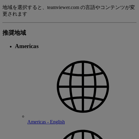
地域を選択すると、teamviewer.com の言語やコンテンツが変
更されます
推奨地域
Americas
Americas - English