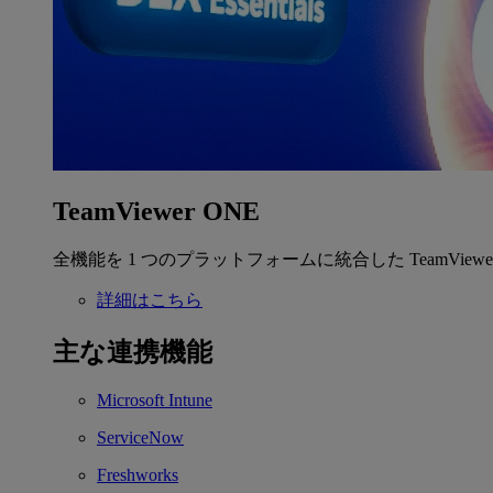
TeamViewer ONE
全機能を 1 つのプラットフォームに統合した TeamView
詳細はこちら
主な連携機能
Microsoft Intune
ServiceNow
Freshworks