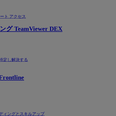
ート アクセス
ング
TeamViewer DEX
特定し解決する
rontline
ディングとスキルアップ