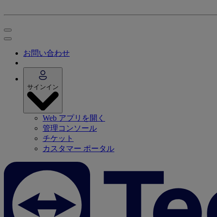
お問い合わせ
サインイン
Web アプリを開く
管理コンソール
チケット
カスタマー ポータル