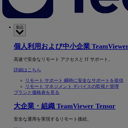
製品
個人利用および中小企業
TeamViewer
高速で安全なリモート アクセスと IT サポート。
詳細はこちら
リモート サポート
瞬時に安全なサポートを提供
リモート マネジメント
デバイスの監視と管理
プランと価格表を見る
大企業・組織
TeamViewer Tensor
安全な運用を実現するリモート接続。