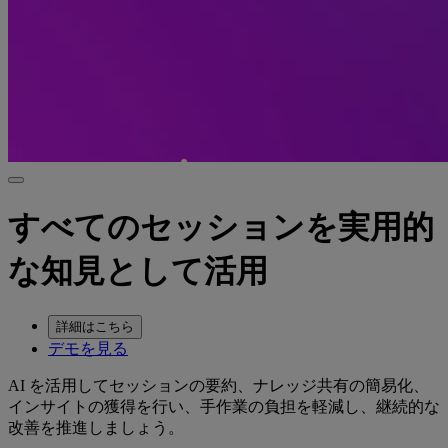
すべてのセッションを実用的
な知見として活用
詳細はこちら
デモを見る
AI を活用してセッションの要約、ナレッジ共有の簡易化、
インサイトの獲得を行い、手作業の負担を軽減し、継続的な
改善を推進しましょう。