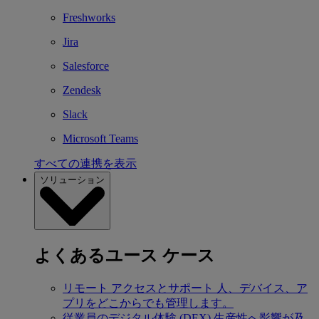
Freshworks
Jira
Salesforce
Zendesk
Slack
Microsoft Teams
すべての連携を表示
ソリューション
よくあるユース ケース
リモート アクセスとサポート
人、デバイス、ア
プリをどこからでも管理します。
従業員のデジタル体験 (DEX)
生産性へ影響が及