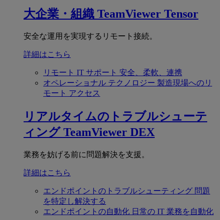
大企業・組織
TeamViewer Tensor
安全な運用を実現するリモート接続。
詳細はこちら
リモート IT サポート
安全、柔軟、連携
オペレーショナル テクノロジー
製造現場へのリ
モート アクセス
リアルタイムのトラブルシューテ
ィング
TeamViewer DEX
業務を妨げる前に問題解決を支援。
詳細はこちら
エンドポイントのトラブルシューティング
問題
を特定し解決する
エンドポイントの自動化
日常の IT 業務を自動化