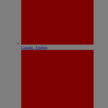
Canada - English