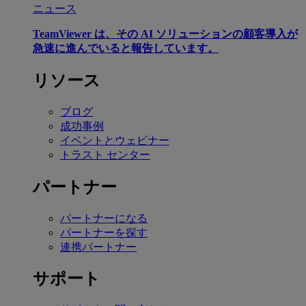
ニュース
TeamViewer は、その AI ソリューションの顧客導入が
急速に進んでいると報告しています。
リソース
ブログ
成功事例
イベントとウェビナー
トラスト センター
パートナー
パートナーになる
パートナーを探す
連携パートナー
サポート