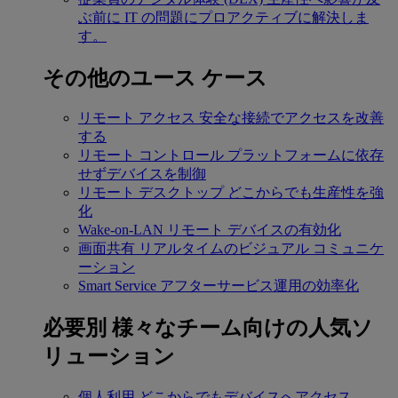
ぶ前に IT の問題にプロアクティブに解決しま
す。
その他のユース ケース
リモート アクセス
安全な接続でアクセスを改善
する
リモート コントロール
プラットフォームに依存
せずデバイスを制御
リモート デスクトップ
どこからでも生産性を強
化
Wake-on-LAN
リモート デバイスの有効化
画面共有
リアルタイムのビジュアル コミュニケ
ーション
Smart Service
アフターサービス運用の効率化
必要別
様々なチーム向けの人気ソ
リューション
個人利用
どこからでもデバイスへアクセス