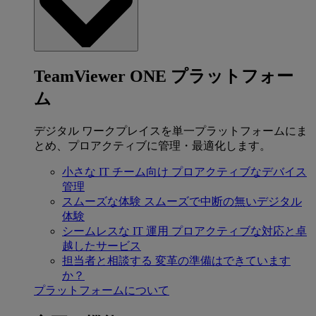
TeamViewer ONE プラットフォー
ム
デジタル ワークプレイスを単一プラットフォームにま
とめ、プロアクティブに管理・最適化します。
小さな IT チーム向け
プロアクティブなデバイス
管理
スムーズな体験
スムーズで中断の無いデジタル
体験
シームレスな IT 運用
プロアクティブな対応と卓
越したサービス
担当者と相談する
変革の準備はできています
か？
プラットフォームについて