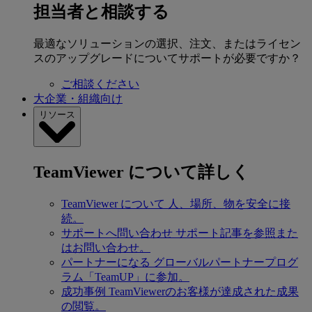
担当者と相談する
最適なソリューションの選択、注文、またはライセン
スのアップグレードについてサポートが必要ですか？
ご相談ください
大企業・組織向け
リソース
TeamViewer について詳しく
TeamViewer について
人、場所、物を安全に接
続。
サポートへ問い合わせ
サポート記事を参照また
はお問い合わせ。
パートナーになる
グローバルパートナープログ
ラム「TeamUP」に参加。
成功事例
TeamViewerのお客様が達成された成果
の閲覧。