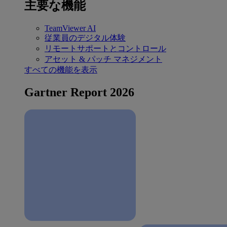
主要な機能
TeamViewer AI
従業員のデジタル体験
リモートサポートとコントロール
アセット & パッチ マネジメント
すべての機能を表示
Gartner Report 2026