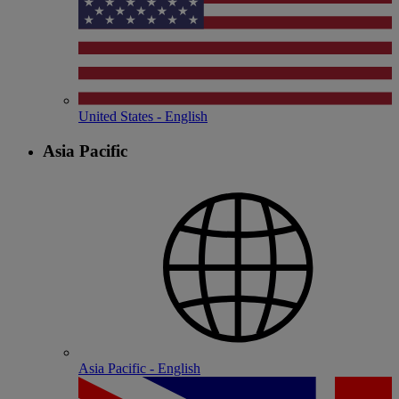
United States - English
Asia Pacific
Asia Pacific - English