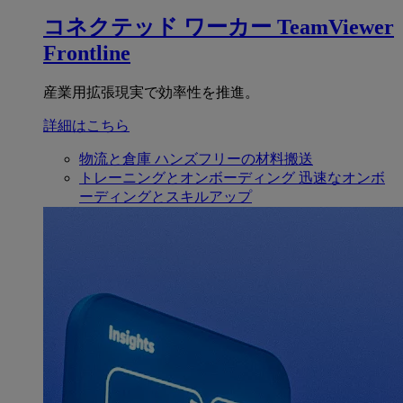
コネクテッド ワーカー
TeamViewer
Frontline
産業用拡張現実で効率性を推進。
詳細はこちら
物流と倉庫
ハンズフリーの材料搬送
トレーニングとオンボーディング
迅速なオンボ
ーディングとスキルアップ