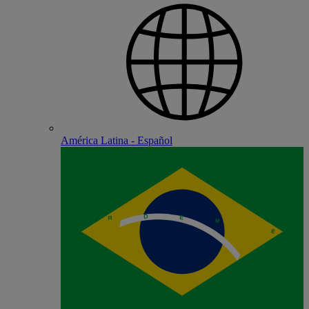
América Latina - Español