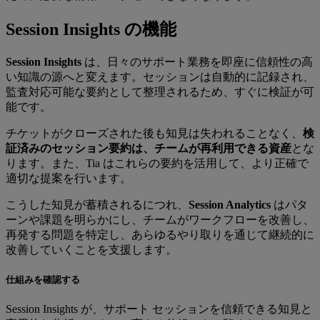
Session Insights の機能
Session Insights
は、日々のサポート業務を即座に信頼性の高
い知識の源へと変えます。セッションは自動的に記録され、
監査対応可能な要約として整理されるため、すぐに検証が可
能です。
チケットがクローズされた後も知見は失われることなく、
検
証済みのセッション要約は、チームが再利用できる資産
とな
ります。また、Tia はこれらの要約を活用して、より正確で
適切な提案を行います。
こうした知見が蓄積されるにつれ、
Session Analytics
はパタ
ーンや課題を明らかにし、チームがワークフローを改善し、
再発する問題を特定し、あらゆるやり取りを通じて継続的に
改善していくことを支援します。
仕組みを確認する
Session Insights が、サポート セッションを信頼できる知見と