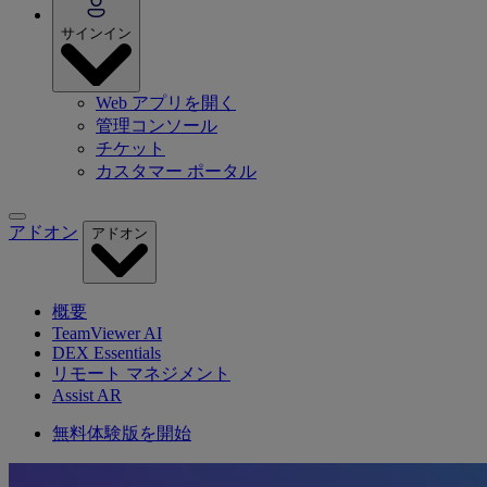
サインイン
Web アプリを開く
管理コンソール
チケット
カスタマー ポータル
アドオン
アドオン
概要
TeamViewer AI
DEX Essentials
リモート マネジメント
Assist AR
無料体験版を開始