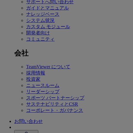
サポートへ問い合わせ
ガイドとマニュアル
ナレッジベース
システム状況
カスタム モジュール
開発者向け
コミュニティ
会社
TeamViewer について
採用情報
投資家
ニュースルーム
リーダーシップ
スポーツ パートナーシップ
サステナビリティとCSR
コーポレート・ガバナンス
お問い合わせ