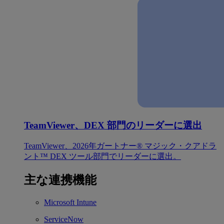
TeamViewer、DEX 部門のリーダーに選出
TeamViewer、2026年ガートナー® マジック・クアドラ
ント™ DEX ツール部門でリーダーに選出。
主な連携機能
Microsoft Intune
ServiceNow