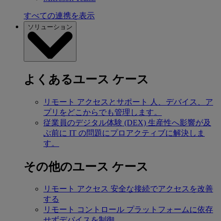
すべての連携を表示
ソリューション
よくあるユース ケース
リモート アクセスとサポート
人、デバイス、ア
プリをどこからでも管理します。
従業員のデジタル体験 (DEX)
生産性へ影響が及
ぶ前に IT の問題にプロアクティブに解決しま
す。
その他のユース ケース
リモート アクセス
安全な接続でアクセスを改善
する
リモート コントロール
プラットフォームに依存
せずデバイスを制御