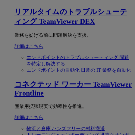
リアルタイムのトラブルシューテ
ィング
TeamViewer DEX
業務を妨げる前に問題解決を支援。
詳細はこちら
エンドポイントのトラブルシューティング
問題
を特定し解決する
エンドポイントの自動化
日常の IT 業務を自動化
コネクテッド ワーカー
TeamViewer
Frontline
産業用拡張現実で効率性を推進。
詳細はこちら
物流と倉庫
ハンズフリーの材料搬送
トレーニングとオンボーディング
迅速なオンボ