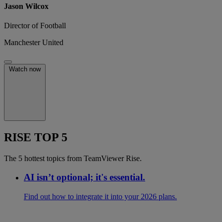
Jason Wilcox
Director of Football
Manchester United
Watch now
RISE TOP 5
The 5 hottest topics from TeamViewer Rise.
AI isn’t optional; it's essential.
Find out how to integrate it into your 2026 plans.