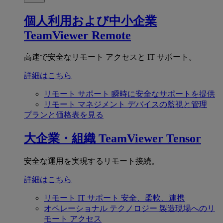
個人利用および中小企業
TeamViewer Remote
高速で安全なリモート アクセスと IT サポート。
詳細はこちら
リモート サポート
瞬時に安全なサポートを提供
リモート マネジメント
デバイスの監視と管理
プランと価格表を見る
大企業・組織
TeamViewer Tensor
安全な運用を実現するリモート接続。
詳細はこちら
リモート IT サポート
安全、柔軟、連携
オペレーショナル テクノロジー
製造現場へのリ
モート アクセス