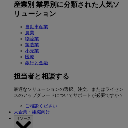
産業別
業界別に分類された人気ソ
リューション
自動車産業
農業
物流業
製造業
小売業
医療
銀行と金融
担当者と相談する
最適なソリューションの選択、注文、またはライセン
スのアップグレードについてサポートが必要ですか？
ご相談ください
大企業・組織向け
リソース