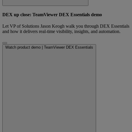
DEX up close: TeamViewer DEX Essentials demo
Let VP of Solutions Jason Keogh walk you through DEX Essentials
and how it delivers real-time visibility, insights, and automation.
Watch product demo | TeamViewer DEX Essentials