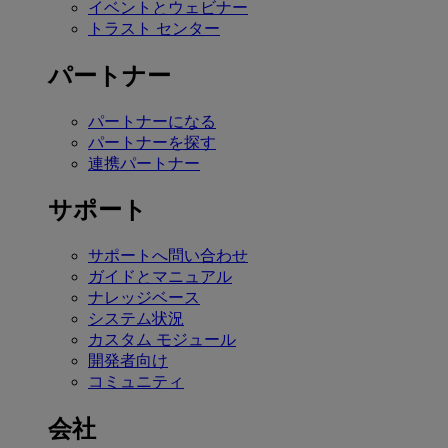
イベントとウェビナー
トラスト センター
パートナー
パートナーになる
パートナーを探す
連携パートナー
サポート
サポートへ問い合わせ
ガイドとマニュアル
ナレッジベース
システム状況
カスタム モジュール
開発者向け
コミュニティ
会社