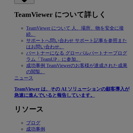
TeamViewer について詳しく
TeamViewer について
人、場所、物を安全に接
続。
サポートへ問い合わせ
サポート記事を参照また
はお問い合わせ。
パートナーになる
グローバルパートナープログ
ラム「TeamUP」に参加。
成功事例
TeamViewerのお客様が達成された成果
の閲覧。
ニュース
TeamViewer は、その AI ソリューションの顧客導入が
急速に進んでいると報告しています。
リソース
ブログ
成功事例