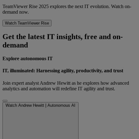
TeamViewer Rise 2025 explores the next IT evolution. Watch on-
demand now.
Watch TeamViewer Rise
Get the latest IT insights, free and on-
demand
Explore autonomous IT
IT, illuminated: Harnessing agility, productivity, and trust
Join expert analyst Andrew Hewitt as he explores how advanced
analytics and automation will redefine IT agility and trust.
Watch Andrew Hewitt | Autonomous AI