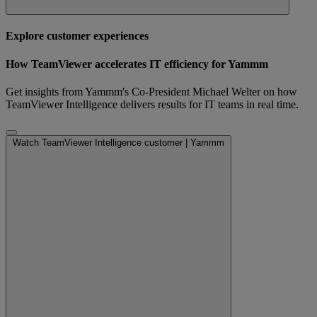
Explore customer experiences
How TeamViewer accelerates IT efficiency for Yammm
Get insights from Yammm's Co-President Michael Welter on how
TeamViewer Intelligence delivers results for IT teams in real time.
Watch TeamViewer Intelligence customer | Yammm