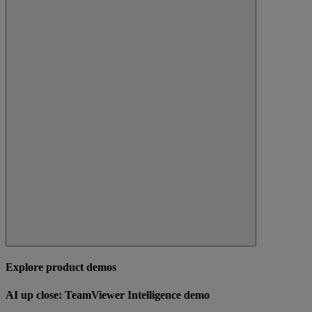
Explore product demos
AI up close: TeamViewer Intelligence demo