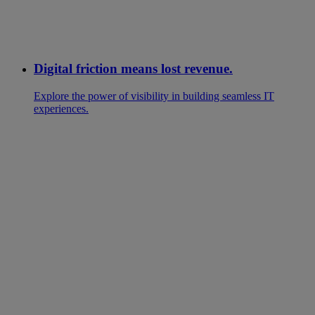
Digital friction means lost revenue.
Explore the power of visibility in building seamless IT
experiences.