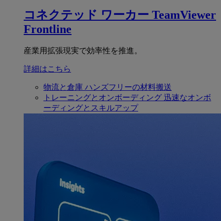
コネクテッド ワーカー
TeamViewer
Frontline
産業用拡張現実で効率性を推進。
詳細はこちら
物流と倉庫
ハンズフリーの材料搬送
トレーニングとオンボーディング
迅速なオンボ
ーディングとスキルアップ