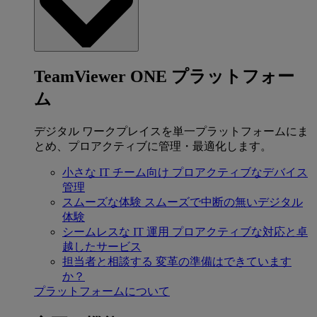
TeamViewer ONE プラットフォー
ム
デジタル ワークプレイスを単一プラットフォームにま
とめ、プロアクティブに管理・最適化します。
小さな IT チーム向け
プロアクティブなデバイス
管理
スムーズな体験
スムーズで中断の無いデジタル
体験
シームレスな IT 運用
プロアクティブな対応と卓
越したサービス
担当者と相談する
変革の準備はできています
か？
プラットフォームについて