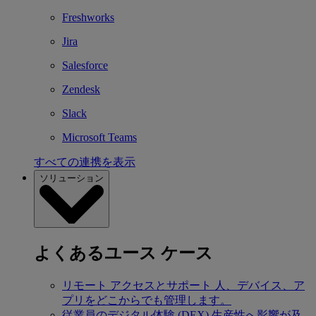
Freshworks
Jira
Salesforce
Zendesk
Slack
Microsoft Teams
すべての連携を表示
ソリューション
よくあるユース ケース
リモート アクセスとサポート
人、デバイス、ア
プリをどこからでも管理します。
従業員のデジタル体験 (DEX)
生産性へ影響が及