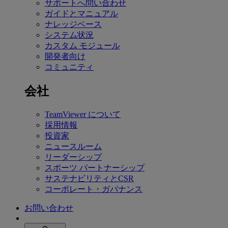
サポートへ問い合わせ
ガイドとマニュアル
ナレッジベース
システム状況
カスタム モジュール
開発者向け
コミュニティ
会社
TeamViewer について
採用情報
投資家
ニュースルーム
リーダーシップ
スポーツ パートナーシップ
サステナビリティとCSR
コーポレート・ガバナンス
お問い合わせ