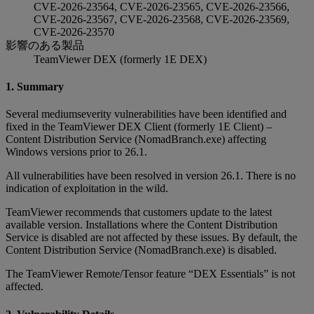
CVE-2026-23564, CVE-2026-23565, CVE-2026-23566,
CVE-2026-23567, CVE-2026-23568, CVE-2026-23569,
CVE-2026-23570
影響のある製品
TeamViewer DEX (formerly 1E DEX)
1. Summary
Several mediumseverity vulnerabilities have been identified and
fixed in the TeamViewer DEX Client (formerly 1E Client) –
Content Distribution Service (NomadBranch.exe) affecting
Windows versions prior to 26.1.
All vulnerabilities have been resolved in version 26.1. There is no
indication of exploitation in the wild.
TeamViewer recommends that customers update to the latest
available version. Installations where the Content Distribution
Service is disabled are not affected by these issues. By default, the
Content Distribution Service (NomadBranch.exe) is disabled.
The TeamViewer Remote/Tensor feature “DEX Essentials” is not
affected.