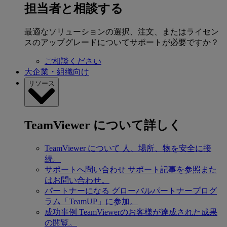
担当者と相談する
最適なソリューションの選択、注文、またはライセン
スのアップグレードについてサポートが必要ですか？
ご相談ください
大企業・組織向け
リソース
TeamViewer について詳しく
TeamViewer について
人、場所、物を安全に接
続。
サポートへ問い合わせ
サポート記事を参照また
はお問い合わせ。
パートナーになる
グローバルパートナープログ
ラム「TeamUP」に参加。
成功事例
TeamViewerのお客様が達成された成果
の閲覧。