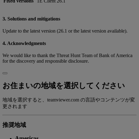
Fixed versions
1E Client 26.1
3. Solutions and mitigations
Update to the latest version (26.1 or the latest version available).
4. Acknowledgments
We would like to thank the Threat Hunt Team of Bank of America
for the discovery and responsible disclosure.
お住まいの地域を選択してください
地域を選択すると、teamviewer.com の言語やコンテンツが変
更されます
推奨地域
Americas