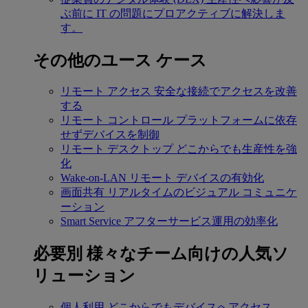
ぶ前に IT の問題にプロアクティブに解決しま
す。
その他のユース ケース
リモート アクセス
安全な接続でアクセスを改善
する
リモート コントロール
プラットフォームに依存
せずデバイスを制御
リモート デスクトップ
どこからでも生産性を強
化
Wake-on-LAN
リモート デバイスの有効化
画面共有
リアルタイムのビジュアル コミュニケ
ーション
Smart Service
アフターサービス運用の効率化
必要別
様々なチーム向けの人気ソ
リューション
個人利用
どこからでもデバイスへアクセス