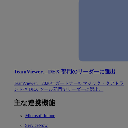
TeamViewer、DEX 部門のリーダーに選出
TeamViewer、2026年ガートナー® マジック・クアドラ
ント™ DEX ツール部門でリーダーに選出。
主な連携機能
Microsoft Intune
ServiceNow