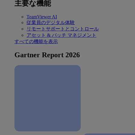
主要な機能
TeamViewer AI
従業員のデジタル体験
リモートサポートとコントロール
アセット & パッチ マネジメント
すべての機能を表示
Gartner Report 2026