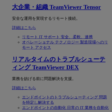
大企業・組織
TeamViewer Tensor
安全な運用を実現するリモート接続。
詳細はこちら
リモート IT サポート
安全、柔軟、連携
オペレーショナル テクノロジー
製造現場へのリ
モート アクセス
リアルタイムのトラブルシューテ
ィング
TeamViewer DEX
業務を妨げる前に問題解決を支援。
詳細はこちら
エンドポイントのトラブルシューティング
問題
を特定し解決する
エンドポイントの自動化
日常の IT 業務を自動化