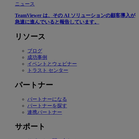
ニュース
TeamViewer は、その AI ソリューションの顧客導入が
急速に進んでいると報告しています。
リソース
ブログ
成功事例
イベントとウェビナー
トラスト センター
パートナー
パートナーになる
パートナーを探す
連携パートナー
サポート