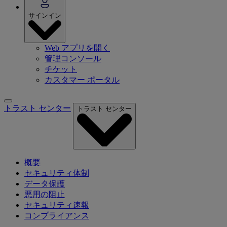
サインイン
Web アプリを開く
管理コンソール
チケット
カスタマー ポータル
トラスト センター
トラスト センター
概要
セキュリティ体制
データ保護
悪用の阻止
セキュリティ速報
コンプライアンス