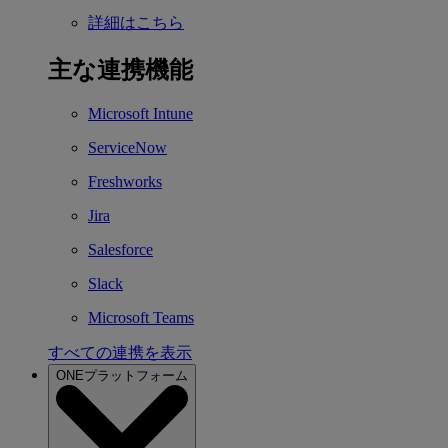
詳細はこちら
主な連携機能
Microsoft Intune
ServiceNow
Freshworks
Jira
Salesforce
Slack
Microsoft Teams
すべての連携を表示
ONEプラットフォーム