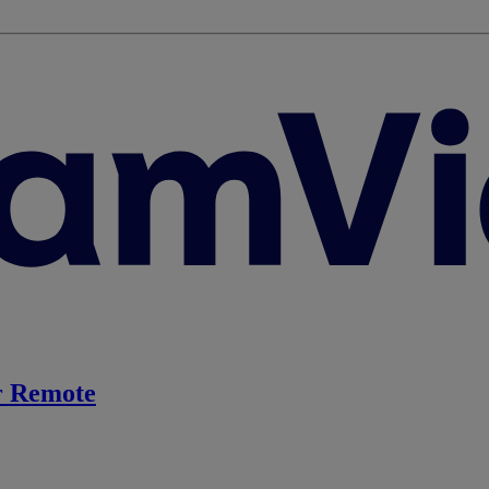
 Remote