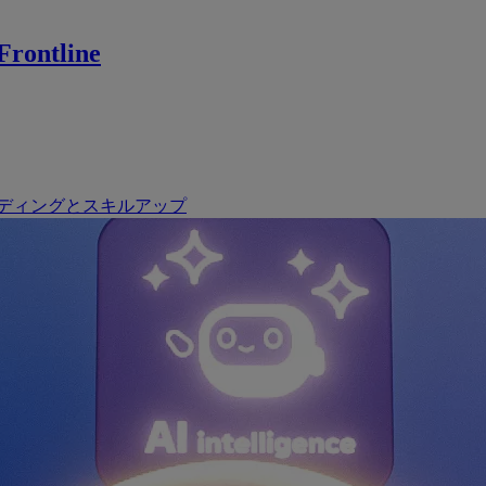
rontline
ディングとスキルアップ