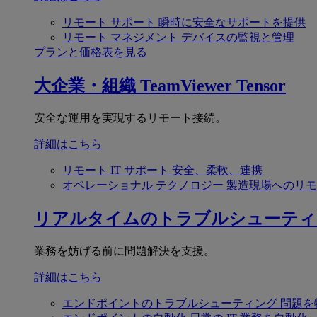
リモート サポート
瞬時に安全なサポートを提供
リモート マネジメント
デバイスの監視と管理
プランと価格表を見る
大企業・組織
TeamViewer Tensor
安全な運用を実現するリモート接続。
詳細はこちら
リモート IT サポート
安全、柔軟、連携
オペレーショナル テクノロジー
製造現場へのリモ
リアルタイムのトラブルシューティ
業務を妨げる前に問題解決を支援。
詳細はこちら
エンドポイントのトラブルシューティング
問題を