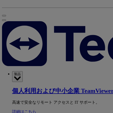
製品
個人利用および中小企業
TeamViewer
高速で安全なリモート アクセスと IT サポート。
詳細はこちら