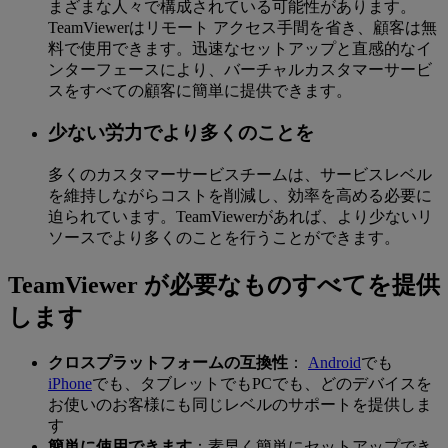
まざまな人々で構成されている可能性があります。
TeamViewerはリモート アクセス手間を省き、顧客は無
料で使用できます。迅速なセットアップと直感的なイ
ンターフェースにより、バーチャルカスタマーサービ
スをすべての顧客に簡単に提供できます。
少ない労力でより多くのことを
多くのカスタマーサービスチームは、サービスレベル
を維持しながらコストを削減し、効率を高める必要に
迫られています。TeamViewerがあれば、より少ないリ
ソースでより多くのことを行うことができます。
TeamViewer が必要なものすべてを提供
します
クロスプラットフォームの互換性
：
Android
でも
iPhone
でも、タブレットでもPCでも、どのデバイスを
お使いのお客様にも同じレベルのサポートを提供しま
す
簡単に使用できます
：素早く簡単にセットアップでき