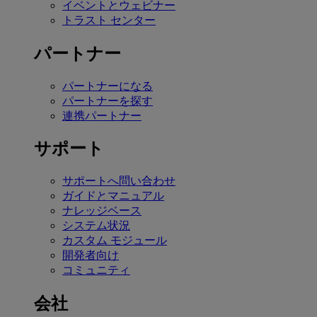
イベントとウェビナー
トラスト センター
パートナー
パートナーになる
パートナーを探す
連携パートナー
サポート
サポートへ問い合わせ
ガイドとマニュアル
ナレッジベース
システム状況
カスタム モジュール
開発者向け
コミュニティ
会社