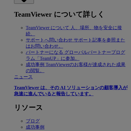
TeamViewer について詳しく
TeamViewer について
人、場所、物を安全に接
続。
サポートへ問い合わせ
サポート記事を参照また
はお問い合わせ。
パートナーになる
グローバルパートナープログ
ラム「TeamUP」に参加。
成功事例
TeamViewerのお客様が達成された成果
の閲覧。
ニュース
TeamViewer は、その AI ソリューションの顧客導入が
急速に進んでいると報告しています。
リソース
ブログ
成功事例