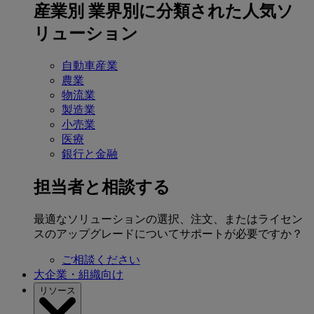
産業別
業界別に分類された人気ソ
リューション
自動車産業
農業
物流業
製造業
小売業
医療
銀行と金融
担当者と相談する
最適なソリューションの選択、注文、またはライセン
スのアップグレードについてサポートが必要ですか？
ご相談ください
大企業・組織向け
リソース