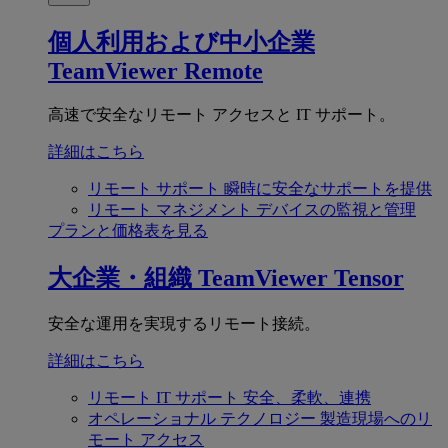
個人利用および中小企業
TeamViewer Remote
高速で安全なリモート アクセスと IT サポート。
詳細はこちら
リモート サポート
瞬時に安全なサポートを提供
リモート マネジメント
デバイスの監視と管理
プランと価格表を見る
大企業・組織
TeamViewer Tensor
安全な運用を実現するリモート接続。
詳細はこちら
リモート IT サポート
安全、柔軟、連携
オペレーショナル テクノロジー
製造現場へのリ
モート アクセス