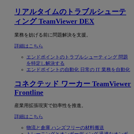
リアルタイムのトラブルシューテ
ィング
TeamViewer DEX
業務を妨げる前に問題解決を支援。
詳細はこちら
エンドポイントのトラブルシューティング
問題
を特定し解決する
エンドポイントの自動化
日常の IT 業務を自動化
コネクテッド ワーカー
TeamViewer
Frontline
産業用拡張現実で効率性を推進。
詳細はこちら
物流と倉庫
ハンズフリーの材料搬送
トレーニングとオンボーディング
迅速なオンボ