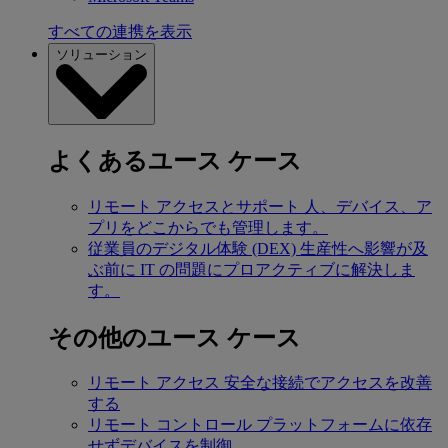
すべての連携を表示
ソリューション
よくあるユース ケース
リモート アクセスとサポート
人、デバイス、ア
プリをどこからでも管理します。
従業員のデジタル体験 (DEX)
生産性へ影響が及
ぶ前に IT の問題にプロアクティブに解決しま
す。
その他のユース ケース
リモート アクセス
安全な接続でアクセスを改善
する
リモート コントロール
プラットフォームに依存
せずデバイスを制御