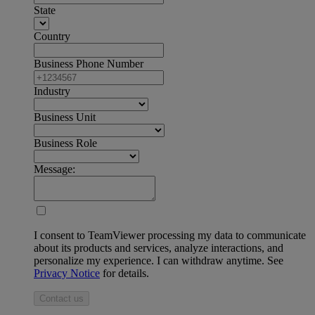
State
Country
Business Phone Number
Industry
Business Unit
Business Role
Message:
I consent to TeamViewer processing my data to communicate
about its products and services, analyze interactions, and
personalize my experience. I can withdraw anytime. See
Privacy Notice
for details.
Contact us