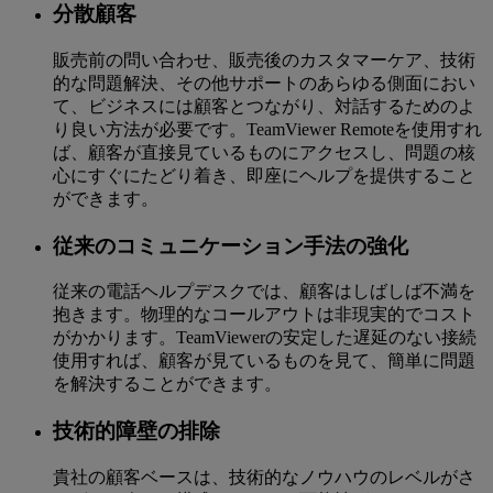
分散顧客
販売前の問い合わせ、販売後のカスタマーケア、技術
的な問題解決、その他サポートのあらゆる側面におい
て、ビジネスには顧客とつながり、対話するためのよ
り良い方法が必要です。TeamViewer Remoteを使用すれ
ば、顧客が直接見ているものにアクセスし、問題の核
心にすぐにたどり着き、即座にヘルプを提供すること
ができます。
従来のコミュニケーション手法の強化
従来の電話ヘルプデスクでは、顧客はしばしば不満を
抱きます。物理的なコールアウトは非現実的でコスト
がかかります。TeamViewerの安定した遅延のない接続
使用すれば、顧客が見ているものを見て、簡単に問題
を解決することができます。
技術的障壁の排除
貴社の顧客ベースは、技術的なノウハウのレベルがさ